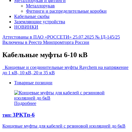
Металлорукав и фитинги
Металлорукав
Фитинги и распределительные коробки
Кабельные скобы
Заземляющие устройства
НОВИНКИ
Аттестованы в ПАО «РОССЕТИ» 25.07.2025 № IД-145/25
Включены в Реестр Минпромторга России
Кабельные муфты 6-10 кВ
Концевые и соединительные муфты Raychem на напряжение
до 1 кВ, 10 кВ, 20 и 35 кВ
Товарные позиции
Подробнее
3РКТп-6
тип:
Концевые муфты для кабелей с резиновой изоляцией до 6кВ