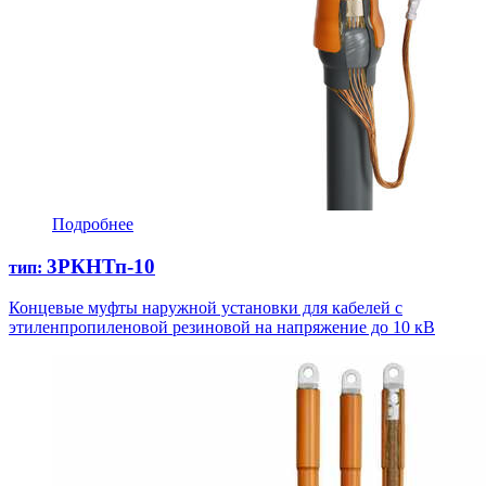
Подробнее
3РКНТп-10
тип:
Концевые муфты наружной установки для кабелей с
этиленпропиленовой резиновой на напряжение до 10 кВ