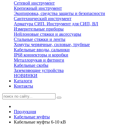
Сетевой инструмент
Крепежный инструмент
Экипировка, средства защиты и безопасности
Сантехнический инструмент
Арматура СИП. Инструмент для СИП, ВЛ
Измерительные приборы
Нейлоновые стяжки и аксессуары
Стальные стяжки и ленты
Хомуты червячные, силовые, трубные
Кабельные вводы, сальники
IP68 коннекторы и коробки
Металлорукав и фитинги
Кабельные скобы
Заземляющие устройства
НОВИНКИ
Каталоги
Контакты
Продукция
Кабельные муфты
Кабельные муфты 6-10 кВ