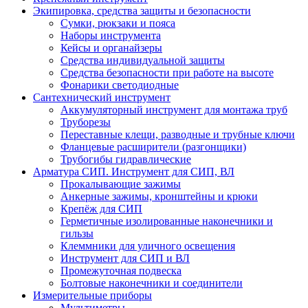
Экипировка, средства защиты и безопасности
Сумки, рюкзаки и пояса
Наборы инструмента
Кейсы и органайзеры
Средства индивидуальной защиты
Средства безопасности при работе на высоте
Фонарики светодиодные
Сантехнический инструмент
Аккумуляторный инструмент для монтажа труб
Труборезы
Переставные клещи, разводные и трубные ключи
Фланцевые расширители (разгонщики)
Трубогибы гидравлические
Арматура СИП. Инструмент для СИП, ВЛ
Прокалывающие зажимы
Анкерные зажимы, кронштейны и крюки
Крепёж для СИП
Герметичные изолированные наконечники и
гильзы
Клеммники для уличного освещения
Инструмент для СИП и ВЛ
Промежуточная подвеска
Болтовые наконечники и соединители
Измерительные приборы
Мультиметры