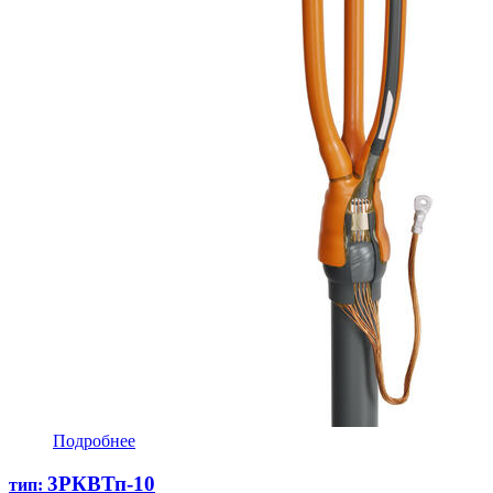
Подробнее
3РКВТп-10
тип: