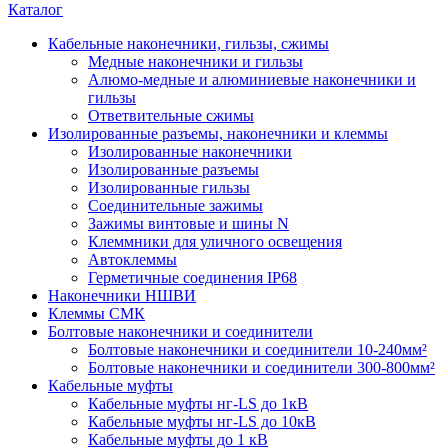
Каталог
Кабельные наконечники, гильзы, сжимы
Медные наконечники и гильзы
Алюмо-медные и алюминиевые наконечники и
гильзы
Ответвительные сжимы
Изолированные разъемы, наконечники и клеммы
Изолированные наконечники
Изолированные разъемы
Изолированные гильзы
Соединительные зажимы
Зажимы винтовые и шины N
Клеммники для уличного освещения
Автоклеммы
Герметичные соединения IP68
Наконечники НШВИ
Клеммы СМК
Болтовые наконечники и соединители
Болтовые наконечники и соединители 10-240мм²
Болтовые наконечники и соединители 300-800мм²
Кабельные муфты
Кабельные муфты нг-LS до 1кВ
Кабельные муфты нг-LS до 10кВ
Кабельные муфты до 1 кВ