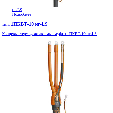
нг-LS
Подробнее
1ПКВТ-10 нг-LS
тип:
Концевые термоусаживаемые муфты 1ПКВТ-10 нг-LS