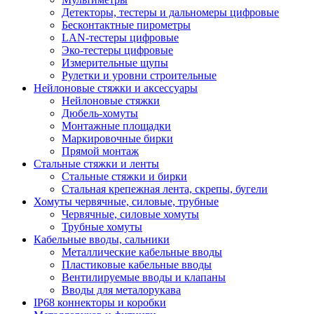
Детекторы, тестеры и дальномеры цифровые
Бесконтактные пирометры
LAN-тестеры цифровые
Эко-тестеры цифровые
Измерительные щупы
Рулетки и уровни строительные
Нейлоновые стяжки и аксессуары
Нейлоновые стяжки
Дюбель-хомуты
Монтажные площадки
Маркировочные бирки
Прямой монтаж
Стальные стяжки и ленты
Стальные стяжки и бирки
Стальная крепежная лента, скрепы, бугели
Хомуты червячные, силовые, трубные
Червячные, силовые хомуты
Трубные хомуты
Кабельные вводы, сальники
Металлические кабельные вводы
Пластиковые кабельные вводы
Вентилируемые вводы и клапаны
Вводы для металорукава
IP68 коннекторы и коробки