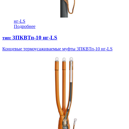
нг-LS
Подробнее
3ПКВТп-10 нг-LS
тип:
Концевые термоусаживаемые муфты 3ПКВТп-10 нг-LS