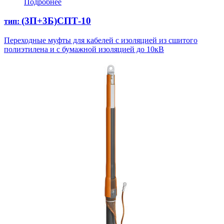
Подробнее
(3П+3Б)СПТ-10
тип:
Переходные муфты для кабелей с изоляцией из сшитого
полиэтилена и с бумажной изоляцией до 10кВ