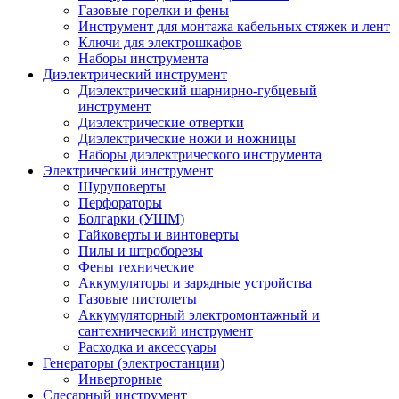
Газовые горелки и фены
Инструмент для монтажа кабельных стяжек и лент
Ключи для электрошкафов
Наборы инструмента
Диэлектрический инструмент
Диэлектрический шарнирно-губцевый
инструмент
Диэлектрические отвертки
Диэлектрические ножи и ножницы
Наборы диэлектрического инструмента
Электрический инструмент
Шуруповерты
Перфораторы
Болгарки (УШМ)
Гайковерты и винтоверты
Пилы и штроборезы
Фены технические
Аккумуляторы и зарядные устройства
Газовые пистолеты
Аккумуляторный электромонтажный и
сантехнический инструмент
Расходка и аксессуары
Генераторы (электростанции)
Инверторные
Слесарный инструмент