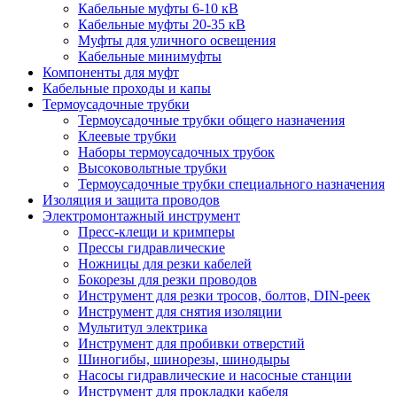
Кабельные муфты 6-10 кВ
Кабельные муфты 20-35 кВ
Муфты для уличного освещения
Кабельные минимуфты
Компоненты для муфт
Кабельные проходы и капы
Термоусадочные трубки
Термоусадочные трубки общего назначения
Клеевые трубки
Наборы термоусадочных трубок
Высоковольтные трубки
Термоусадочные трубки специального назначения
Изоляция и защита проводов
Электромонтажный инструмент
Пресс-клещи и кримперы
Прессы гидравлические
Ножницы для резки кабелей
Бокорезы для резки проводов
Инструмент для резки тросов, болтов, DIN-реек
Инструмент для снятия изоляции
Мультитул электрика
Инструмент для пробивки отверстий
Шиногибы, шинорезы, шинодыры
Насосы гидравлические и насосные станции
Инструмент для прокладки кабеля