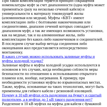
При такой комплектации теряется принцип сокращения
номенклатуры муфт за счет диапазонности (одна муфта может
применяться сразу на несколько сечений кабеля) и
универсальности к материалу токоведущей жилы
(алюминиевая или медная). Муфты «КВТ» имеют
комплектацию либо с болтовыми наконечниками или
соединителями, диапазон сечений которых совпадает с
диапазоном муфт, а так же имеющих возможность установки,
как на медные, так и на алюминиевые жилы, либо
комплектацию без каких-либо наконечников и соединителей.
В последнем случае выбор метода соединения либо
оконцевания жил предоставляется непосредственно
монтажнику.
В каких случаях можно использовать заливные муфты и
муфты холодной усадки?
Заливные муфты и муфты холодной усадки используются в
основном в тех случаях, когда необходимо соблюсти меры
безопасности по отношению к использованию открытого
пламени или, вообще, нагревания. К примеру, при
необходимости установки муфты во взрывоопасных местах.
Также, муфты, основанные на таких технологиях, могут быть
применены для гибкого кабеля с резиновой изоляцией.
Почему в 10 кВ муфтах есть разделение на бумагу и сшитый
полиэтилен, а в муфтах до 1 кВ такого разделения нет?
Разделение в 10 кВ муфтах на муфты для кабеля с бумажной