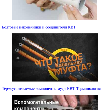
Болтовые наконечники и соединители КВТ
Термоусаживаемые компоненты муфт КВТ. Терминология