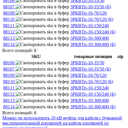
88106
3РКВТп-10-35/50
88107
3РКВТп-10-35/50 (Б)
88109
3РКВТп-10-70/120
88110
3РКВТп-10-70/120 (Б)
88111
3РКВТп-10-150/240
88112
3РКВТп-10-150/240 (Б)
88113
3РКВТп-10-300/400
88114
3РКВТп-10-300/400 (Б)
Всего позиций: 8
SKU
товарные позиции
.stp
88106
3РКВТп-10-35/50
88107
3РКВТп-10-35/50 (Б)
88109
3РКВТп-10-70/120
88110
3РКВТп-10-70/120 (Б)
88111
3РКВТп-10-150/240
88112
3РКВТп-10-150/240 (Б)
88113
3РКВТп-10-300/400
88114
3РКВТп-10-300/400 (Б)
Всего позиций: 8
Можно ли использовать 10 кВ муфты для кабеля с бумажной
маслопропитанной изоляцией на кабель изоляцией из