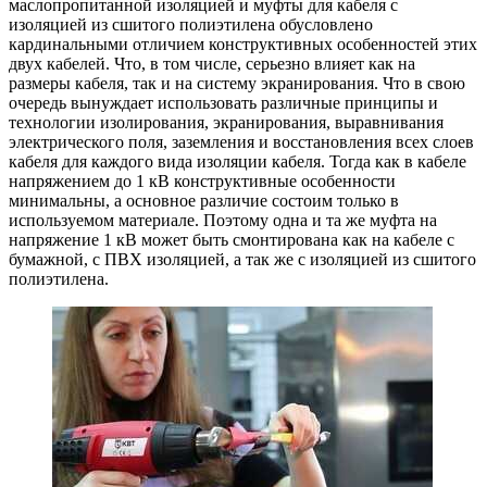
маслопропитанной изоляцией и муфты для кабеля с
изоляцией из сшитого полиэтилена обусловлено
кардинальными отличием конструктивных особенностей этих
двух кабелей. Что, в том числе, серьезно влияет как на
размеры кабеля, так и на систему экранирования. Что в свою
очередь вынуждает использовать различные принципы и
технологии изолирования, экранирования, выравнивания
электрического поля, заземления и восстановления всех слоев
кабеля для каждого вида изоляции кабеля. Тогда как в кабеле
напряжением до 1 кВ конструктивные особенности
минимальны, а основное различие состоим только в
используемом материале. Поэтому одна и та же муфта на
напряжение 1 кВ может быть смонтирована как на кабеле с
бумажной, с ПВХ изоляцией, а так же с изоляцией из сшитого
полиэтилена.