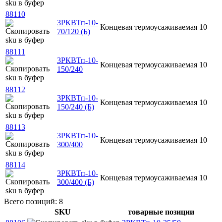
88110
3РКВТп-10-
Концевая
термоусаживаемая
10
70/120 (Б)
88111
3РКВТп-10-
Концевая
термоусаживаемая
10
150/240
88112
3РКВТп-10-
Концевая
термоусаживаемая
10
150/240 (Б)
88113
3РКВТп-10-
Концевая
термоусаживаемая
10
300/400
88114
3РКВТп-10-
Концевая
термоусаживаемая
10
300/400 (Б)
Всего позиций: 8
SKU
товарные позиции