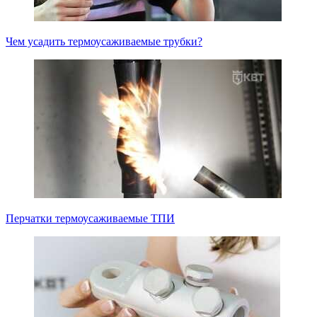
Чем усадить термоусаживаемые трубки?
Перчатки термоусаживаемые ТПИ