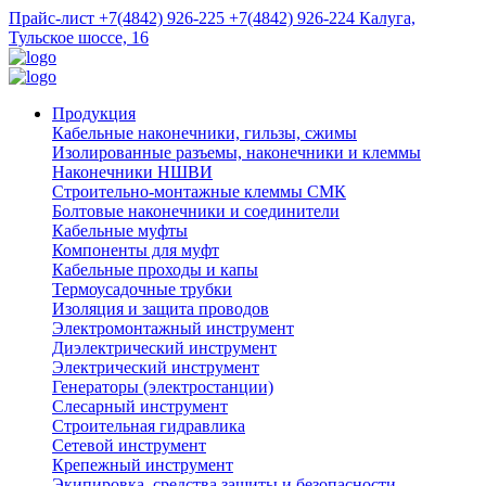
Прайс-лист
+7(4842) 926-225
+7(4842) 926-224
Калуга,
Тульское шоссе, 16
Продукция
Кабельные наконечники, гильзы, сжимы
Изолированные разъемы, наконечники и клеммы
Наконечники НШВИ
Строительно-монтажные клеммы СМК
Болтовые наконечники и соединители
Кабельные муфты
Компоненты для муфт
Кабельные проходы и капы
Термоусадочные трубки
Изоляция и защита проводов
Электромонтажный инструмент
Диэлектрический инструмент
Электрический инструмент
Генераторы (электростанции)
Слесарный инструмент
Строительная гидравлика
Сетевой инструмент
Крепежный инструмент
Экипировка, средства защиты и безопасности