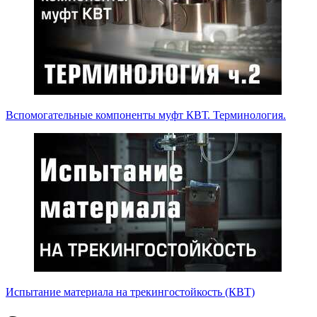
Вспомогательные компоненты муфт КВТ. Терминология.
Испытание материала на трекингостойкость (КВТ)