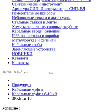
Сантехнический инструмент
Арматура СИП. Инструмент для СИП, ВЛ
Измерительные приборы
Нейлоновые стяжки и аксессуары
Стальные стяжки и ленты
Хомуты червячные, силовые, трубные
Кабельные вводы, сальники
IP68 коннекторы и коробки
Металлорукав и фитинги
Кабельные скобы
Заземляющие устройства
НОВИНКИ
Каталоги
Контакты
Продукция
Кабельные муфты
Кабельные муфты 6-10 кВ
3РКВТп-10
Успешно :