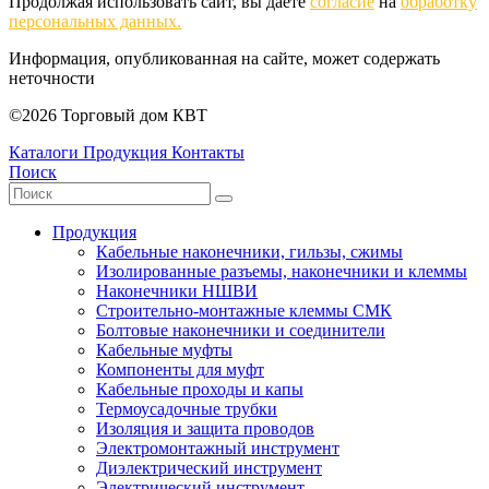
Продолжая использовать сайт, вы даете
согласие
на
обработку
персональных данных.
Информация, опубликованная на сайте, может содержать
неточности
©2026 Торговый дом КВТ
Каталоги
Продукция
Контакты
Поиск
Продукция
Кабельные наконечники, гильзы, сжимы
Изолированные разъемы, наконечники и клеммы
Наконечники НШВИ
Строительно-монтажные клеммы СМК
Болтовые наконечники и соединители
Кабельные муфты
Компоненты для муфт
Кабельные проходы и капы
Термоусадочные трубки
Изоляция и защита проводов
Электромонтажный инструмент
Диэлектрический инструмент
Электрический инструмент