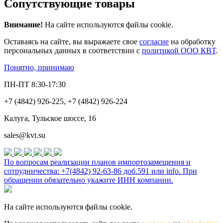
Сопутствующие товары
Внимание!
На сайте используются файлы cookie.
Оставаясь на сайте, вы выражаете свое
согласие
на обработку
персональных данных в соответствии с
политикой ООО КВТ
.
Понятно, принимаю
ПН-ПТ 8:30-17:30
+7 (4842) 926-225, +7 (4842) 926-224
Калуга, Тульское шоссе, 16
sales@kvt.su
По вопросам реализации планов импортозамещения и
сотрудничества: +7(4842) 92-63-86 доб.591 или
info
. При
обращении обязательно укажите ИНН компании.
На сайте используются файлы cookie.