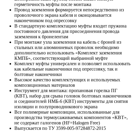
герметичность муфты после монтажа
Провод заземления формируется непосредственно из
проволочного экрана кабеля и оконцовывается
наконечником под опрессовку
В стандартную комплектацию муфты входит пружина
постоянного давления для присоединения провода
заземления к бронелентам
При монтаже узла заземления на кабель с броней из
стальных или алюминиевых проволок необходимо
дополнительно использовать «Комплект заземления
КМПБ», соответствующий выбранной муфте
Комплект муфты универсален и позволяет использовать
как кабельные наконечники под опрессовку, так и
болтовые наконечники
Высокое качество комплектующих и используемых
композиционных материалов
Инструмент для монтажа: пропановая горелка ПГ
(КВТ), набор для срыва головок болтовых наконечников
и соединителей НМБ-6 (КВТ) инструменты для снятия
изоляции и полупроводникового экрана
Все полимерные композиции, использованные для
производства термоусаживаемых компонентов «КВТ»,
не содержат галогенов (HF=Halogen Free)
Выпускается по ТУ 3599-005-97284872-2015