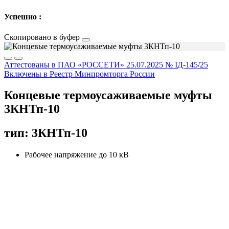
Успешно :
Скопировано в буфер
Аттестованы в ПАО «РОССЕТИ» 25.07.2025 № IД-145/25
Включены в Реестр Минпромторга России
Концевые термоусаживаемые муфты
3КНТп-10
тип: 3КНТп-10
Рабочее напряжение до 10 кВ