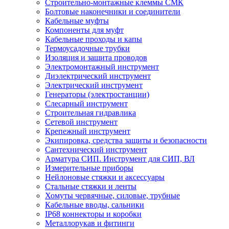
Строительно-монтажные клеммы СМК
Болтовые наконечники и соединители
Кабельные муфты
Компоненты для муфт
Кабельные проходы и капы
Термоусадочные трубки
Изоляция и защита проводов
Электромонтажный инструмент
Диэлектрический инструмент
Электрический инструмент
Генераторы (электростанции)
Слесарный инструмент
Строительная гидравлика
Сетевой инструмент
Крепежный инструмент
Экипировка, средства защиты и безопасности
Сантехнический инструмент
Арматура СИП. Инструмент для СИП, ВЛ
Измерительные приборы
Нейлоновые стяжки и аксессуары
Стальные стяжки и ленты
Хомуты червячные, силовые, трубные
Кабельные вводы, сальники
IP68 коннекторы и коробки
Металлорукав и фитинги