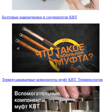
Болтовые наконечники и соединители КВТ
Термоусаживаемые компоненты муфт КВТ. Терминология