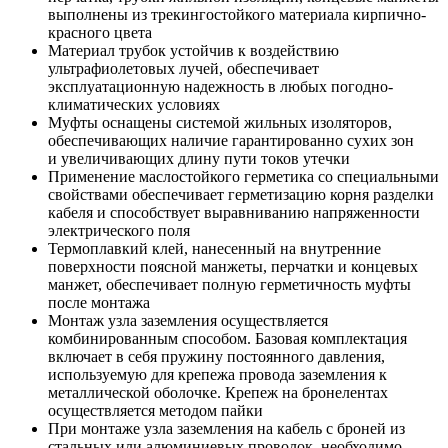
выполнены из трекингостойкого материала кирпично-
красного цвета
Материал трубок устойчив к воздействию
ультрафиолетовых лучей, обеспечивает
эксплуатационную надежность в любых погодно-
климатических условиях
Муфты оснащены системой жильных изоляторов,
обеспечивающих наличие гарантированно сухих зон
и увеличивающих длину пути токов утечки
Применение маслостойкого герметика со специальными
свойствами обеспечивает герметизацию корня разделки
кабеля и способствует выравниванию напряженности
электрического поля
Термоплавкий клей, нанесенный на внутренние
поверхности поясной манжеты, перчатки и концевых
манжет, обеспечивает полную герметичность муфты
после монтажа
Монтаж узла заземления осуществляется
комбинированным способом. Базовая комплектация
включает в себя пружину постоянного давления,
используемую для крепежа провода заземления к
металлической оболочке. Крепеж на бронелентах
осуществляется методом пайки
При монтаже узла заземления на кабель с броней из
стальных или алюминиевых проволок необходимо