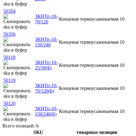
50354
3КНТп-10-
Концевая
термоусаживаемая
10
70/120
50356
3КНТп-10-
Концевая
термоусаживаемая
10
150/240
50118
3КНТп-10-
Концевая
термоусаживаемая
10
25/50(Б)
50119
3КНТп-10-
Концевая
термоусаживаемая
10
70/120(Б)
50120
3КНТп-10-
Концевая
термоусаживаемая
10
150/240(Б)
Всего позиций: 6
SKU
товарные позиции