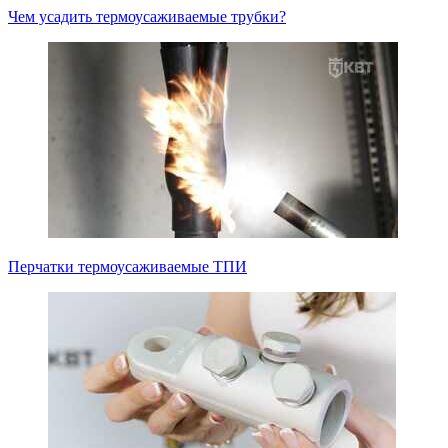
Чем усадить термоусаживаемые трубки?
Перчатки термоусаживаемые ТПИ