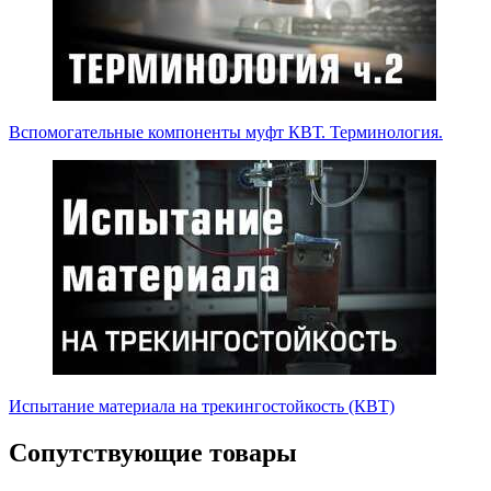
Вспомогательные компоненты муфт КВТ. Терминология.
Испытание материала на трекингостойкость (КВТ)
Сопутствующие товары