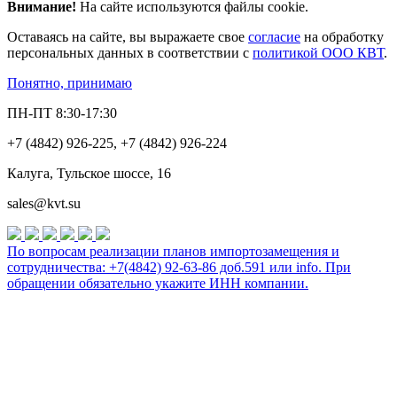
Внимание!
На сайте используются файлы cookie.
Оставаясь на сайте, вы выражаете свое
согласие
на обработку
персональных данных в соответствии с
политикой ООО КВТ
.
Понятно, принимаю
ПН-ПТ 8:30-17:30
+7 (4842) 926-225, +7 (4842) 926-224
Калуга, Тульское шоссе, 16
sales@kvt.su
По вопросам реализации планов импортозамещения и
сотрудничества: +7(4842) 92-63-86 доб.591 или
info
. При
обращении обязательно укажите ИНН компании.