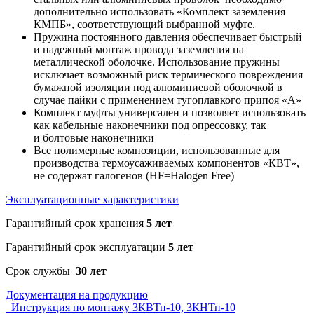
дополнительно использовать «Комплект заземления
КМПБ», соответствующий выбранной муфте.
Пружина постоянного давления обеспечивает быстрый
и надежный монтаж провода заземления на
металлической оболочке. Использование пружины
исключает возможный риск термического повреждения
бумажной изоляции под алюминиевой оболочкой в
случае пайки с применением тугоплавкого припоя «А»
Комплект муфты универсален и позволяет использовать
как кабельные наконечники под опрессовку, так
и болтовые наконечники
Все полимерные композиции, использованные для
производства термоусаживаемых компонентов «КВТ»,
не содержат галогенов (HF=Halogen Free)
Эксплуатационные характеристики
Гарантийный срок хранения
5 лет
Гарантийный срок эксплуатации
5 лет
Срок службы
30 лет
Документация на продукцию
Инструкция по монтажу 3КВТп-10, 3КНТп-10