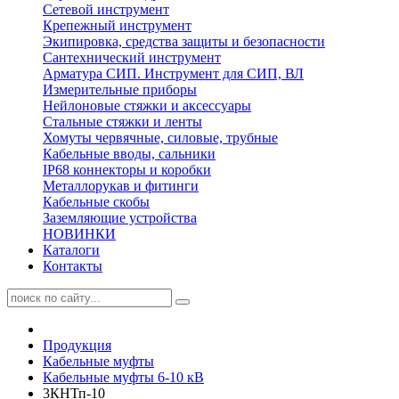
Сетевой инструмент
Крепежный инструмент
Экипировка, средства защиты и безопасности
Сантехнический инструмент
Арматура СИП. Инструмент для СИП, ВЛ
Измерительные приборы
Нейлоновые стяжки и аксессуары
Стальные стяжки и ленты
Хомуты червячные, силовые, трубные
Кабельные вводы, сальники
IP68 коннекторы и коробки
Металлорукав и фитинги
Кабельные скобы
Заземляющие устройства
НОВИНКИ
Каталоги
Контакты
Продукция
Кабельные муфты
Кабельные муфты 6-10 кВ
3КНТп-10