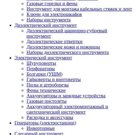
Газовые горелки и фены
Инструмент для монтажа кабельных стяжек и лент
Ключи для электрошкафов
Наборы инструмента
Диэлектрический инструмент
Диэлектрический шарнирно-губцевый
инструмент
Диэлектрические отвертки
Диэлектрические ножи и ножницы
Наборы диэлектрического инструмента
Электрический инструмент
Шуруповерты
Перфораторы
Болгарки (УШМ)
Гайковерты и винтоверты
Пилы и штроборезы
Фены технические
Аккумуляторы и зарядные устройства
Газовые пистолеты
Аккумуляторный электромонтажный и
сантехнический инструмент
Расходка и аксессуары
Генераторы (электростанции)
Инверторные
Слесарный инструмент