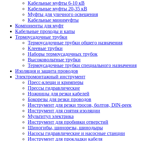
Кабельные муфты 6-10 кВ
Кабельные муфты 20-35 кВ
Муфты для уличного освещения
Кабельные минимуфты
Компоненты для муфт
Кабельные проходы и капы
Термоусадочные трубки
Термоусадочные трубки общего назначения
Клеевые трубки
Наборы термоусадочных трубок
Высоковольтные трубки
Термоусадочные трубки специального назначения
Изоляция и защита проводов
Электромонтажный инструмент
Пресс-клещи и кримперы
Прессы гидравлические
Ножницы для резки кабелей
Бокорезы для резки проводов
Инструмент для резки тросов, болтов, DIN-реек
Инструмент для снятия изоляции
Мультитул электрика
Инструмент для пробивки отверстий
Шиногибы, шинорезы, шинодыры
Насосы гидравлические и насосные станции
Инструмент для прокладки кабеля