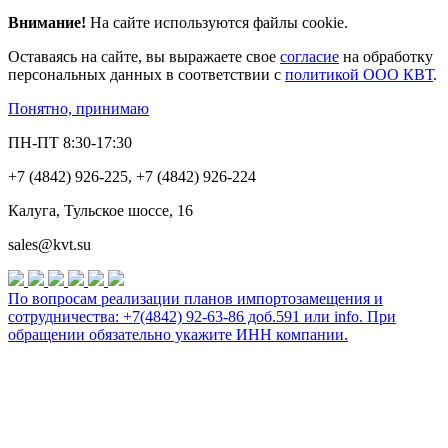
Внимание!
На сайте используются файлы cookie.
Оставаясь на сайте, вы выражаете свое
согласие
на обработку
персональных данных в соответствии с
политикой ООО КВТ
.
Понятно, принимаю
ПН-ПТ 8:30-17:30
+7 (4842) 926-225, +7 (4842) 926-224
Калуга, Тульское шоссе, 16
sales@kvt.su
По вопросам реализации планов импортозамещения и
сотрудничества: +7(4842) 92-63-86 доб.591 или
info
. При
обращении обязательно укажите ИНН компании.