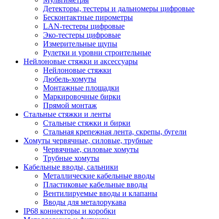
Детекторы, тестеры и дальномеры цифровые
Бесконтактные пирометры
LAN-тестеры цифровые
Эко-тестеры цифровые
Измерительные щупы
Рулетки и уровни строительные
Нейлоновые стяжки и аксессуары
Нейлоновые стяжки
Дюбель-хомуты
Монтажные площадки
Маркировочные бирки
Прямой монтаж
Стальные стяжки и ленты
Стальные стяжки и бирки
Стальная крепежная лента, скрепы, бугели
Хомуты червячные, силовые, трубные
Червячные, силовые хомуты
Трубные хомуты
Кабельные вводы, сальники
Металлические кабельные вводы
Пластиковые кабельные вводы
Вентилируемые вводы и клапаны
Вводы для металорукава
IP68 коннекторы и коробки