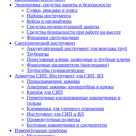
Экипировка, средства защиты и безопасности
Сумки, рюкзаки и пояса
Наборы инструмента
Кейсы и органайзеры
Средства индивидуальной защиты
Средства безопасности при работе на высоте
Фонарики светодиодные
Сантехнический инструмент
Аккумуляторный инструмент для монтажа труб
Труборезы
Переставные клещи, разводные и трубные ключи
Фланцевые расширители (разгонщики)
Трубогибы гидравлические
Арматура СИП. Инструмент для СИП, ВЛ
Прокалывающие зажимы
Анкерные зажимы, кронштейны и крюки
Крепёж для СИП
Герметичные изолированные наконечники и
гильзы
Клеммники для уличного освещения
Инструмент для СИП и ВЛ
Промежуточная подвеска
Болтовые наконечники и соединители
Измерительные приборы
Мультиметры