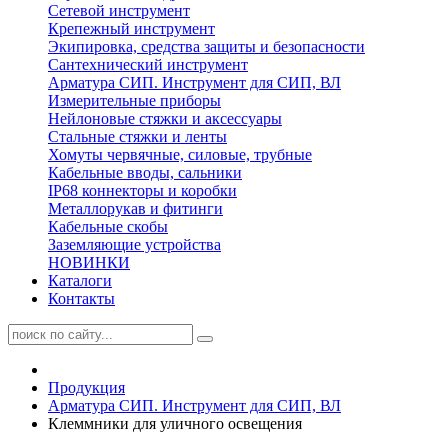
Сетевой инструмент
Крепежный инструмент
Экипировка, средства защиты и безопасности
Сантехнический инструмент
Арматура СИП. Инструмент для СИП, ВЛ
Измерительные приборы
Нейлоновые стяжки и аксессуары
Стальные стяжки и ленты
Хомуты червячные, силовые, трубные
Кабельные вводы, сальники
IP68 коннекторы и коробки
Металлорукав и фитинги
Кабельные скобы
Заземляющие устройства
НОВИНКИ
Каталоги
Контакты
Продукция
Арматура СИП. Инструмент для СИП, ВЛ
Клеммники для уличного освещения