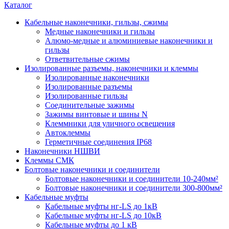
Каталог
Кабельные наконечники, гильзы, сжимы
Медные наконечники и гильзы
Алюмо-медные и алюминиевые наконечники и
гильзы
Ответвительные сжимы
Изолированные разъемы, наконечники и клеммы
Изолированные наконечники
Изолированные разъемы
Изолированные гильзы
Соединительные зажимы
Зажимы винтовые и шины N
Клеммники для уличного освещения
Автоклеммы
Герметичные соединения IP68
Наконечники НШВИ
Клеммы СМК
Болтовые наконечники и соединители
Болтовые наконечники и соединители 10-240мм²
Болтовые наконечники и соединители 300-800мм²
Кабельные муфты
Кабельные муфты нг-LS до 1кВ
Кабельные муфты нг-LS до 10кВ
Кабельные муфты до 1 кВ