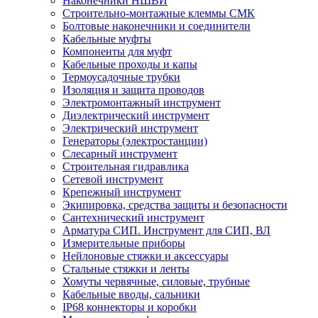
Наконечники НШВИ
Строительно-монтажные клеммы СМК
Болтовые наконечники и соединители
Кабельные муфты
Компоненты для муфт
Кабельные проходы и капы
Термоусадочные трубки
Изоляция и защита проводов
Электромонтажный инструмент
Диэлектрический инструмент
Электрический инструмент
Генераторы (электростанции)
Слесарный инструмент
Строительная гидравлика
Сетевой инструмент
Крепежный инструмент
Экипировка, средства защиты и безопасности
Сантехнический инструмент
Арматура СИП. Инструмент для СИП, ВЛ
Измерительные приборы
Нейлоновые стяжки и аксессуары
Стальные стяжки и ленты
Хомуты червячные, силовые, трубные
Кабельные вводы, сальники
IP68 коннекторы и коробки