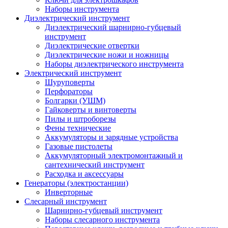
Наборы инструмента
Диэлектрический инструмент
Диэлектрический шарнирно-губцевый
инструмент
Диэлектрические отвертки
Диэлектрические ножи и ножницы
Наборы диэлектрического инструмента
Электрический инструмент
Шуруповерты
Перфораторы
Болгарки (УШМ)
Гайковерты и винтоверты
Пилы и штроборезы
Фены технические
Аккумуляторы и зарядные устройства
Газовые пистолеты
Аккумуляторный электромонтажный и
сантехнический инструмент
Расходка и аксессуары
Генераторы (электростанции)
Инверторные
Слесарный инструмент
Шарнирно-губцевый инструмент
Наборы слесарного инструмента