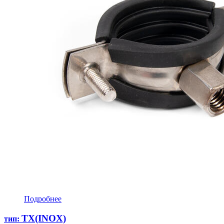
Подробнее
ТХ(INOX)
тип: