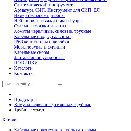
Сантехнический инструмент
Арматура СИП. Инструмент для СИП, ВЛ
Измерительные приборы
Нейлоновые стяжки и аксессуары
Стальные стяжки и ленты
Хомуты червячные, силовые, трубные
Кабельные вводы, сальники
IP68 коннекторы и коробки
Металлорукав и фитинги
Кабельные скобы
Заземляющие устройства
НОВИНКИ
Каталоги
Контакты
Продукция
Хомуты червячные, силовые, трубные
Трубные хомуты
Каталог
Кабельные наконечники, гильзы, сжимы