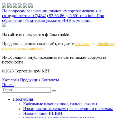
По вопросам реализации планов импортозамещения и
сотрудничества: +7(4842) 92-63-86 доб.591 или
info
. При
обращении обязательно укажите ИНН компании.
На сайте используются файлы cookie.
Продолжая использовать сайт, вы даете
согласие
на
обработку
персональных данных.
Информация, опубликованная на сайте, может содержать
неточности
©2026 Торговый дом КВТ
Каталоги
Продукция
Контакты
Поиск
Продукция
Кабельные наконечники, гильзы, сжимы
Изолированные разъемы, наконечники и клеммы
Наконечники НШВИ