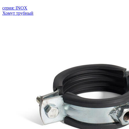
серия: INOX
Хомут трубный