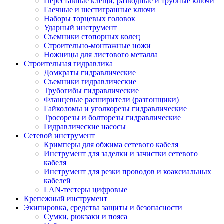
Переставные клещи, разводные и трубные ключи
Гаечные и шестигранные ключи
Наборы торцевых головок
Ударный инструмент
Съемники стопорных колец
Строительно-монтажные ножи
Ножницы для листового металла
Строительная гидравлика
Домкраты гидравлические
Съемники гидравлические
Трубогибы гидравлические
Фланцевые расширители (разгонщики)
Гайколомы и уголкорезы гидравлические
Тросорезы и болторезы гидравлические
Гидравлические насосы
Сетевой инструмент
Кримперы для обжима сетевого кабеля
Инструмент для заделки и зачистки сетевого
кабеля
Инструмент для резки проводов и коаксиальных
кабелей
LAN-тестеры цифровые
Крепежный инструмент
Экипировка, средства защиты и безопасности
Сумки, рюкзаки и пояса