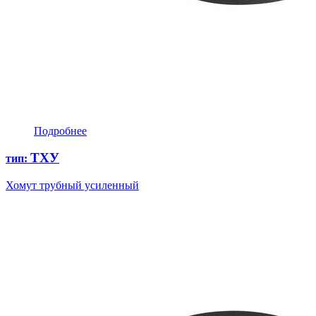
Подробнее
ТХУ
тип:
Хомут трубный усиленный