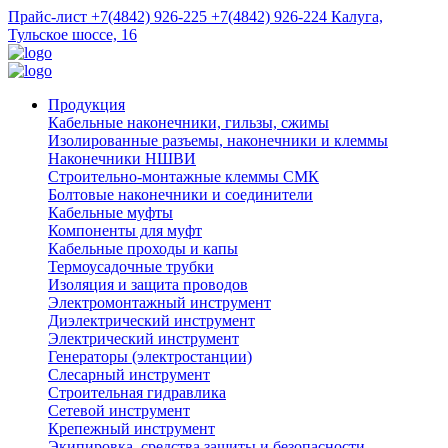
Прайс-лист
+7(4842) 926-225
+7(4842) 926-224
Калуга,
Тульское шоссе, 16
Продукция
Кабельные наконечники, гильзы, сжимы
Изолированные разъемы, наконечники и клеммы
Наконечники НШВИ
Строительно-монтажные клеммы СМК
Болтовые наконечники и соединители
Кабельные муфты
Компоненты для муфт
Кабельные проходы и капы
Термоусадочные трубки
Изоляция и защита проводов
Электромонтажный инструмент
Диэлектрический инструмент
Электрический инструмент
Генераторы (электростанции)
Слесарный инструмент
Строительная гидравлика
Сетевой инструмент
Крепежный инструмент
Экипировка, средства защиты и безопасности