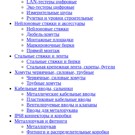
LAN-тестеры цифровые
Эко-тестеры цифровые
Измерительные щупы
Рулетки и уровни строительные
Нейлоновые стяжки и аксессуары
Нейлоновые стяжки
Дюбель-хомуты
Монтажные площадки
Маркировочные бирки
Прямой монтаж
Стальные стяжки и ленты
Стальные стяжки и бирки
Стальная крепежная лента, скрепы, бугели
Хомуты червячные, силовые, трубные
Червячные, силовые хомуты
Трубные хомуты
Кабельные вводы, сальники
Металлические кабельные вводы
Пластиковые кабельные вводы
Вентилируемые вводы и клапаны
Вводы для металорукава
IP68 коннекторы и коробки
Металлорукав и фитинги
Металлорукав
Фитинги и распределительные коробки