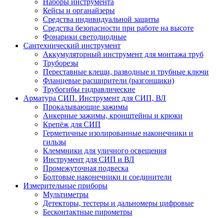
Наборы инструмента
Кейсы и органайзеры
Средства индивидуальной защиты
Средства безопасности при работе на высоте
Фонарики светодиодные
Сантехнический инструмент
Аккумуляторный инструмент для монтажа труб
Труборезы
Переставные клещи, разводные и трубные ключи
Фланцевые расширители (разгонщики)
Трубогибы гидравлические
Арматура СИП. Инструмент для СИП, ВЛ
Прокалывающие зажимы
Анкерные зажимы, кронштейны и крюки
Крепёж для СИП
Герметичные изолированные наконечники и
гильзы
Клеммники для уличного освещения
Инструмент для СИП и ВЛ
Промежуточная подвеска
Болтовые наконечники и соединители
Измерительные приборы
Мультиметры
Детекторы, тестеры и дальномеры цифровые
Бесконтактные пирометры