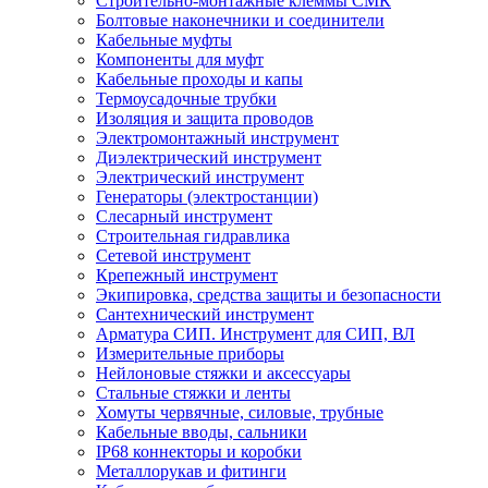
Строительно-монтажные клеммы СМК
Болтовые наконечники и соединители
Кабельные муфты
Компоненты для муфт
Кабельные проходы и капы
Термоусадочные трубки
Изоляция и защита проводов
Электромонтажный инструмент
Диэлектрический инструмент
Электрический инструмент
Генераторы (электростанции)
Слесарный инструмент
Строительная гидравлика
Сетевой инструмент
Крепежный инструмент
Экипировка, средства защиты и безопасности
Сантехнический инструмент
Арматура СИП. Инструмент для СИП, ВЛ
Измерительные приборы
Нейлоновые стяжки и аксессуары
Стальные стяжки и ленты
Хомуты червячные, силовые, трубные
Кабельные вводы, сальники
IP68 коннекторы и коробки
Металлорукав и фитинги