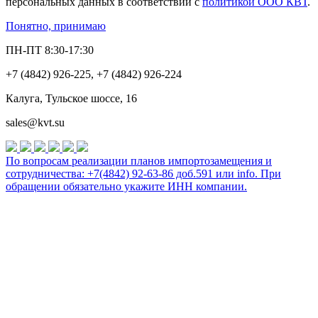
персональных данных в соответствии с
политикой ООО КВТ
.
Понятно, принимаю
ПН-ПТ 8:30-17:30
+7 (4842) 926-225, +7 (4842) 926-224
Калуга, Тульское шоссе, 16
sales@kvt.su
По вопросам реализации планов импортозамещения и
сотрудничества: +7(4842) 92-63-86 доб.591 или
info
. При
обращении обязательно укажите ИНН компании.