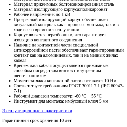
Материал прижимных болтов:анодированная сталь
Материал изолирующего корпуса:поликарбонат
Рабочее напряжение: до 1 кВ
Прозрачный изолирующий корпус обеспечивает
визуальный контроль как в процессе монтажа, так и в
ходе всего времени эксплуатации
Корпус является неразборным, что гарантирует
изоляцию контактного соединения
Наличие на контактной части специальной
антикоррозийной пасты обеспечивает гарантированный
контакт как на алюминиевых, так и на медных жилах
кабеля
Крепеж жил кабеля осуществляется прижимным
способом посредством винтов с внутренним
шестигранником
Момент затяжки контактной части составляет 10 Нм
Соответствует требованиям ГОСТ 30011.7.1 (IEC 60947-
7-1)
Рабочий диапазон температур: -60 °С + 55 °С
Инструмент для монтажа: имбусовый ключ 5 мм
Эксплуатационные характеристики
Гарантийный срок хранения
10 лет