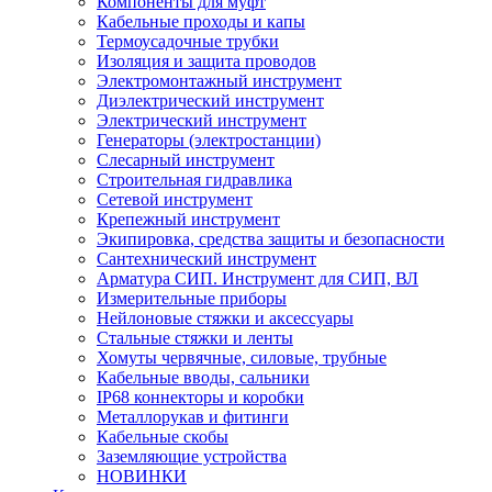
Компоненты для муфт
Кабельные проходы и капы
Термоусадочные трубки
Изоляция и защита проводов
Электромонтажный инструмент
Диэлектрический инструмент
Электрический инструмент
Генераторы (электростанции)
Слесарный инструмент
Строительная гидравлика
Сетевой инструмент
Крепежный инструмент
Экипировка, средства защиты и безопасности
Сантехнический инструмент
Арматура СИП. Инструмент для СИП, ВЛ
Измерительные приборы
Нейлоновые стяжки и аксессуары
Стальные стяжки и ленты
Хомуты червячные, силовые, трубные
Кабельные вводы, сальники
IP68 коннекторы и коробки
Металлорукав и фитинги
Кабельные скобы
Заземляющие устройства
НОВИНКИ