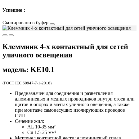
Успешно :
Скопировано в буфер
Клеммник 4-х контактный для сетей
уличного освещения
модель: KE10.1
(ГОСТ IEC 60947-7-1-2016)
Предназначен для соединения и разветвления
алюминиевых и медных проводников внутри стоек или
щитов в опорах и мачтах уличного овещения, а также
при монтаже самонесущих изолирующих проводов
СИП
Сечение жил:
AL 10-35 мм²
Cu 1.5-25 мм²
Материал контактной части: алюминиевый сплав