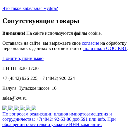
Что такое кабельная муфта?
Сопутствующие товары
Внимание!
На сайте используются файлы cookie.
Оставаясь на сайте, вы выражаете свое
согласие
на обработку
персональных данных в соответствии с
политикой ООО КВТ
.
Понятно, принимаю
ПН-ПТ 8:30-17:30
+7 (4842) 926-225, +7 (4842) 926-224
Калуга, Тульское шоссе, 16
sales@kvt.su
По вопросам реализации планов импортозамещения и
сотрудничества: +7(4842) 92-63-86 доб.591 или
info
. При
обращении обязательно укажите ИНН компании.