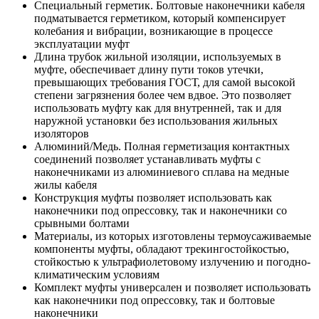
Специальный герметик. Болтовые наконечники кабеля
подматывается герметиком, который компенсирует
колебания и вибрации, возникающие в процессе
эксплуатации муфт
Длина трубок жильной изоляции, используемых в
муфте, обеспечивает длину пути токов утечки,
превышающих требования ГОСТ, для самой высокой
степени загрязнения более чем вдвое. Это позволяет
использовать муфту как для внутренней, так и для
наружной установки без использования жильных
изоляторов
Алюминий/Медь. Полная герметизация контактных
соединений позволяет устанавливать муфты с
наконечниками из алюминиевого сплава на медные
жилы кабеля
Конструкция муфты позволяет использовать как
наконечники под опрессовку, так и наконечники со
срывными болтами
Материалы, из которых изготовлены термоусаживаемые
компоненты муфты, обладают трекингостойкостью,
стойкостью к ультрафиолетовому излучению и погодно-
климатическим условиям
Комплект муфты универсален и позволяет использовать
как наконечники под опрессовку, так и болтовые
наконечники