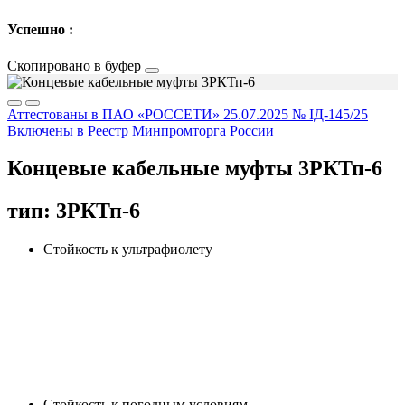
Успешно :
Скопировано в буфер
Аттестованы в ПАО «РОССЕТИ» 25.07.2025 № IД-145/25
Включены в Реестр Минпромторга России
Концевые кабельные муфты 3РКТп-6
тип: 3РКТп-6
Стойкость к ультрафиолету
Cтойкость к погодным условиям