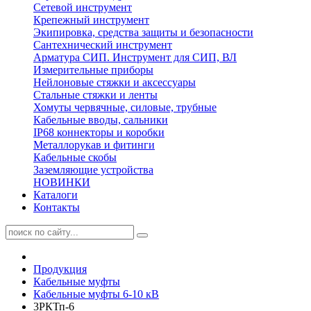
Сетевой инструмент
Крепежный инструмент
Экипировка, средства защиты и безопасности
Сантехнический инструмент
Арматура СИП. Инструмент для СИП, ВЛ
Измерительные приборы
Нейлоновые стяжки и аксессуары
Стальные стяжки и ленты
Хомуты червячные, силовые, трубные
Кабельные вводы, сальники
IP68 коннекторы и коробки
Металлорукав и фитинги
Кабельные скобы
Заземляющие устройства
НОВИНКИ
Каталоги
Контакты
Продукция
Кабельные муфты
Кабельные муфты 6-10 кВ
3РКТп-6