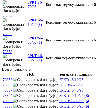
3РКТп-6-
Концевая
термоусаживаемая
6
70/95
78354
3РКТп-6-
Концевая
термоусаживаемая
6
10/25 (Б)
78356
3РКТп-6-
Концевая
термоусаживаемая
6
35/50 (Б)
78358
3РКТп-6-
Концевая
термоусаживаемая
6
70/95 (Б)
Всего позиций: 6
SKU
товарные позиции
78353
3РКТп-6-10/25
78355
3РКТп-6-35/50
78357
3РКТп-6-70/95
78354
3РКТп-6-10/25 (Б)
78356
3РКТп-6-35/50 (Б)
78358
3РКТп-6-70/95 (Б)