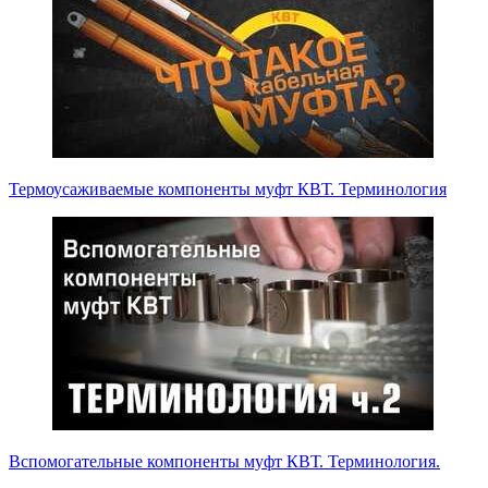
Термоусаживаемые компоненты муфт КВТ. Терминология
Вспомогательные компоненты муфт КВТ. Терминология.