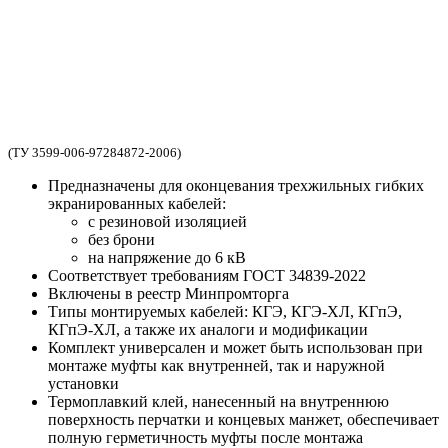
(ТУ 3599-006-97284872-2006)
Предназначены для оконцевания трехжильных гибких
экранированных кабелей:
с резиновой изоляцией
без брони
на напряжение до 6 кВ
Соответствует требованиям ГОСТ 34839-2022
Включены в реестр Минпромторга
Типы монтируемых кабелей: КГЭ, КГЭ-ХЛ, КГпЭ,
КГпЭ-ХЛ, а также их аналоги и модификации
Комплект универсален и может быть использован при
монтаже муфты как внутренней, так и наружной
установки
Термоплавкий клей, нанесенный на внутреннюю
поверхность перчатки и концевых манжет, обеспечивает
полную герметичность муфты после монтажа