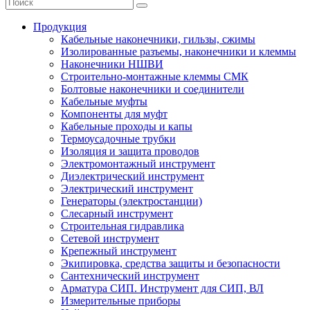
Продукция
Кабельные наконечники, гильзы, сжимы
Изолированные разъемы, наконечники и клеммы
Наконечники НШВИ
Строительно-монтажные клеммы СМК
Болтовые наконечники и соединители
Кабельные муфты
Компоненты для муфт
Кабельные проходы и капы
Термоусадочные трубки
Изоляция и защита проводов
Электромонтажный инструмент
Диэлектрический инструмент
Электрический инструмент
Генераторы (электростанции)
Слесарный инструмент
Строительная гидравлика
Сетевой инструмент
Крепежный инструмент
Экипировка, средства защиты и безопасности
Сантехнический инструмент
Арматура СИП. Инструмент для СИП, ВЛ
Измерительные приборы