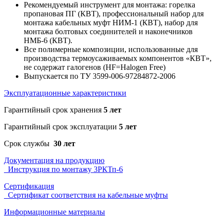
Рекомендуемый инструмент для монтажа: горелка
пропановая ПГ (КВТ), профессиональный набор для
монтажа кабельных муфт НИМ-1 (КВТ), набор для
монтажа болтовых соединителей и наконечников
НМБ-6 (КВТ).
Все полимерные композиции, использованные для
производства термоусаживаемых компонентов «КВТ»,
не содержат галогенов (HF=Halogen Free)
Выпускается по ТУ 3599-006-97284872-2006
Эксплуатационные характеристики
Гарантийный срок хранения
5 лет
Гарантийный срок эксплуатации
5 лет
Срок службы
30 лет
Документация на продукцию
Инструкция по монтажу 3РКТп-6
Сертификация
Сертификат соответствия на кабельные муфты
Информационные материалы