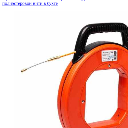
полиэстеровой нити в бухте