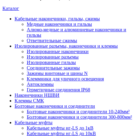
Каталог
Кабельные наконечники, гильзы, сжимы
Медные наконечники и гильзы
Алюмо-медные и алюминиевые наконечники и
гильзы
Ответвительные сжимы
Изолированные разъемы, наконечники и клеммы
Изолированные наконечники
Изолированные разъемы
Изолированные гильзы
Соединительные зажимы
Зажимы винтовые и шины N
Клеммники для уличного освещения
Автоклеммы
Герметичные соединения IP68
Наконечники НШВИ
Клеммы СМК
Болтовые наконечники и соединители
Болтовые наконечники и соединители 10-240мм²
Болтовые наконечники и соединители 300-800мм²
Кабельные муфты
Кабельные муфты нг-LS до 1кВ
Кабельные муфты нг-LS до 10кВ