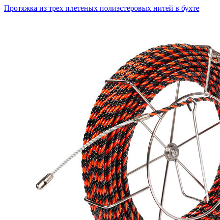
Протяжка из трех плетеных полиэстеровых нитей в бухте