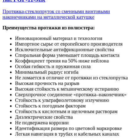
Протяжка-стеклопруток со сменными винтовыми
наконечниками на металлической катушке
Преимущества протяжки из полиэстера:
Инновационный материал и технология
Импортное сырье от европейского производителя
Исключительные антифрикционные свойства
Спиральная форма уменьшает площадь контакта
Коэффициент трения на 50% ниже нейлона
Особая гибкость и пружинная сила
Минимальный радиус изгиба
Не ломается в отличие от протяжки из стеклопрутка
Высокая прочность на разрыв
Высокая стойкость к механическому истиранию
Сверхпрочное соединение «протяжка–наконечник»
Стойкость к ультрафиолетовому излучению
Стойкость к погодным факторам
Стойкость к кислотным и щелочным растворам
Диэлектрические свойства
Не подвержена коррозии
Идентификация размера по цветовой маркировке
Легкая навигация в трубах и кабельных каналах