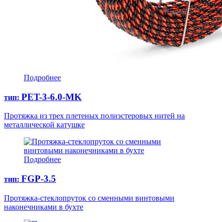
Подробнее
PET-3-6.0-MK
тип:
Протяжка из трех плетеных полиэстеровых нитей на
металлической катушке
Подробнее
FGP-3.5
тип:
Протяжка-стеклопруток со сменными винтовыми
наконечниками в бухте