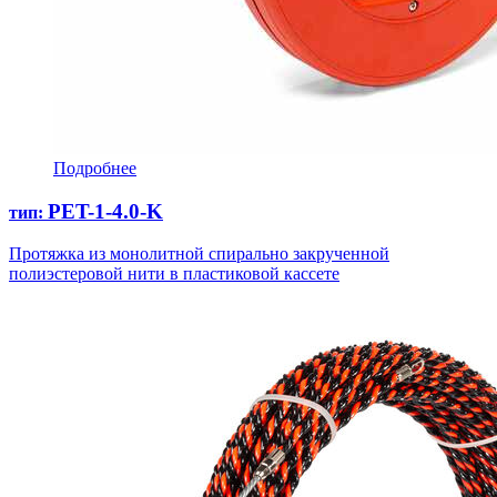
Подробнее
PET-1-4.0-K
тип:
Протяжка из монолитной спирально закрученной
полиэстеровой нити в пластиковой кассете