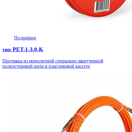
Подробнее
PET-1-3.0-K
тип:
Протяжка из монолитной спирально закрученной
полиэстеровой нити в пластиковой кассете