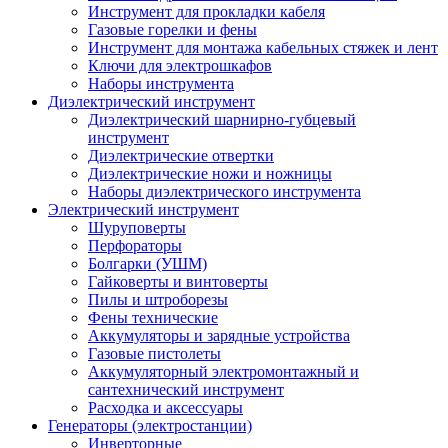
Инструмент для прокладки кабеля
Газовые горелки и фены
Инструмент для монтажа кабельных стяжек и лент
Ключи для электрошкафов
Наборы инструмента
Диэлектрический инструмент
Диэлектрический шарнирно-губцевый
инструмент
Диэлектрические отвертки
Диэлектрические ножи и ножницы
Наборы диэлектрического инструмента
Электрический инструмент
Шуруповерты
Перфораторы
Болгарки (УШМ)
Гайковерты и винтоверты
Пилы и штроборезы
Фены технические
Аккумуляторы и зарядные устройства
Газовые пистолеты
Аккумуляторный электромонтажный и
сантехнический инструмент
Расходка и аксессуары
Генераторы (электростанции)
Инверторные