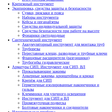
Крепежный инструмент
Экипировка, средства защиты и безопасности
Сумки, рюкзаки и пояса
Наборы инструмента
Кейсы и органайзеры
Средства индивидуальной защиты
Средства безопасности при работе на высоте
Фонарики светодиодные
Сантехнический инструмент
Аккумуляторный инструмент для монтажа труб
Труборезы
Переставные клещи, разводные и трубные ключи
Фланцевые расширители (разгонщики)
Трубогибы гидравлические
Арматура СИП. Инструмент для СИП, ВЛ
Прокалывающие зажимы
Анкерные зажимы, кронштейны и крюки
Крепёж для СИП
Герметичные изолированные наконечники и
гильзы
Клеммники для уличного освещения
Инструмент для СИП и ВЛ
Промежуточная подвеска
Болтовые наконечники и соединители
Измерительные приборы