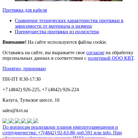
Протяжка для кабеля
Сравнение технических характеристик протяжки в
зависимости от материала и размера
Преимущества протяжки из полиэстера
Внимание!
На сайте используются файлы cookie.
Оставаясь на сайте, вы выражаете свое
согласие
на обработку
персональных данных в соответствии с
политикой ООО КВТ
.
Понятно, принимаю
ПН-ПТ 8:30-17:30
+7 (4842) 926-225, +7 (4842) 926-224
Калуга, Тульское шоссе, 16
sales@kvt.su
По вопросам реализации планов импортозамещения и
сотрудничества: +7(4842) 92-63-86 доб.591 или
info
. При