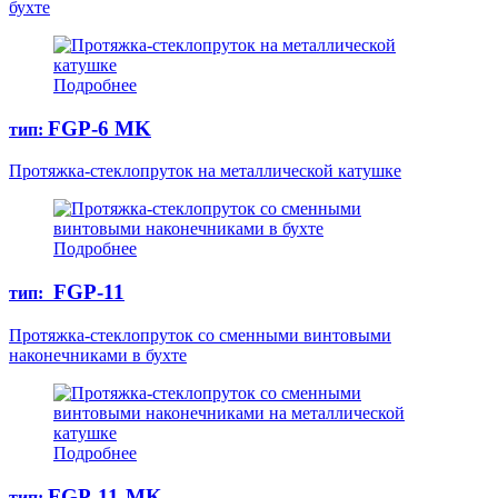
бухте
Подробнее
FGP-6 MK
тип:
Протяжка-стеклопруток на металлической катушке
Подробнее
FGP-11
тип:
Протяжка-стеклопруток со сменными винтовыми
наконечниками в бухте
Подробнее
FGP-11-МК
тип: