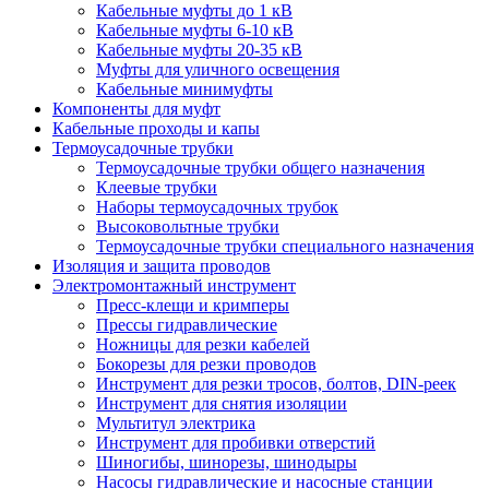
Кабельные муфты до 1 кВ
Кабельные муфты 6-10 кВ
Кабельные муфты 20-35 кВ
Муфты для уличного освещения
Кабельные минимуфты
Компоненты для муфт
Кабельные проходы и капы
Термоусадочные трубки
Термоусадочные трубки общего назначения
Клеевые трубки
Наборы термоусадочных трубок
Высоковольтные трубки
Термоусадочные трубки специального назначения
Изоляция и защита проводов
Электромонтажный инструмент
Пресс-клещи и кримперы
Прессы гидравлические
Ножницы для резки кабелей
Бокорезы для резки проводов
Инструмент для резки тросов, болтов, DIN-реек
Инструмент для снятия изоляции
Мультитул электрика
Инструмент для пробивки отверстий
Шиногибы, шинорезы, шинодыры
Насосы гидравлические и насосные станции