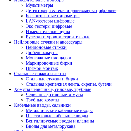
Мультиметры
Детекторы, тестеры и дальномеры цифровые
Бесконтактные пирометры
LAN-тестеры цифровые
Эко-тестеры цифровые
Измерительные щупы
Рулетки и уровни строительные
Нейлоновые стяжки и аксессуары
Нейлоновые стяжки
Дюбель-хомуты
Монтажные площадки
Маркировочные бирки
Прямой монтаж
Стальные стяжки и ленты
Стальные стяжки и бирки
Стальная крепежная лента, скрепы, бугели
Хомуты червячные, силовые, трубные
Червячные, силовые хомуты
Трубные хомуты
Кабельные вводы, сальники
Металлические кабельные вводы
Пластиковые кабельные вводы
Вентилируемые вводы и клапаны
Вводы для металорукава