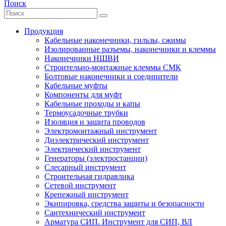
Поиск
Продукция
Кабельные наконечники, гильзы, сжимы
Изолированные разъемы, наконечники и клеммы
Наконечники НШВИ
Строительно-монтажные клеммы СМК
Болтовые наконечники и соединители
Кабельные муфты
Компоненты для муфт
Кабельные проходы и капы
Термоусадочные трубки
Изоляция и защита проводов
Электромонтажный инструмент
Диэлектрический инструмент
Электрический инструмент
Генераторы (электростанции)
Слесарный инструмент
Строительная гидравлика
Сетевой инструмент
Крепежный инструмент
Экипировка, средства защиты и безопасности
Сантехнический инструмент
Арматура СИП. Инструмент для СИП, ВЛ