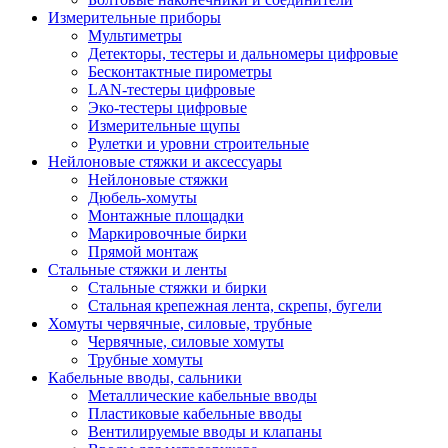
Измерительные приборы
Мультиметры
Детекторы, тестеры и дальномеры цифровые
Бесконтактные пирометры
LAN-тестеры цифровые
Эко-тестеры цифровые
Измерительные щупы
Рулетки и уровни строительные
Нейлоновые стяжки и аксессуары
Нейлоновые стяжки
Дюбель-хомуты
Монтажные площадки
Маркировочные бирки
Прямой монтаж
Стальные стяжки и ленты
Стальные стяжки и бирки
Стальная крепежная лента, скрепы, бугели
Хомуты червячные, силовые, трубные
Червячные, силовые хомуты
Трубные хомуты
Кабельные вводы, сальники
Металлические кабельные вводы
Пластиковые кабельные вводы
Вентилируемые вводы и клапаны