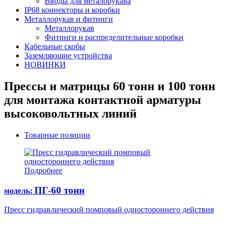
Вводы для металорукава
IP68 коннекторы и коробки
Металлорукав и фитинги
Металлорукав
Фитинги и распределительные коробки
Кабельные скобы
Заземляющие устройства
НОВИНКИ
Прессы и матрицы 60 тонн и 100 тонн
для монтажа контактной арматуры
высоковольтных линий
Товарные позиции
Подробнее
ПГ-60 тонн
модель:
Пресс гидравлический помповый одностороннего действия