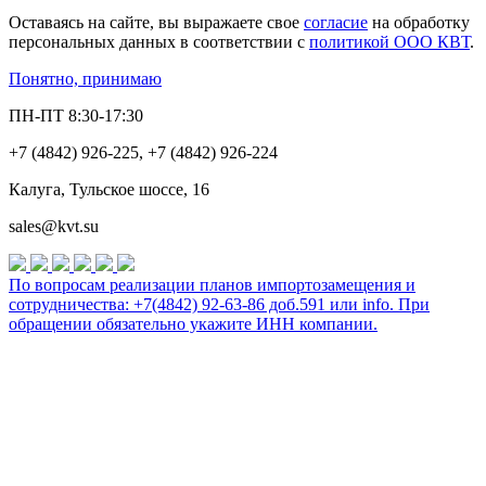
Оставаясь на сайте, вы выражаете свое
согласие
на обработку
персональных данных в соответствии с
политикой ООО КВТ
.
Понятно, принимаю
ПН-ПТ 8:30-17:30
+7 (4842) 926-225, +7 (4842) 926-224
Калуга, Тульское шоссе, 16
sales@kvt.su
По вопросам реализации планов импортозамещения и
сотрудничества: +7(4842) 92-63-86 доб.591 или
info
. При
обращении обязательно укажите ИНН компании.