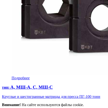
Подробнее
А, МШ-А, С, МШ-С
тип:
Круглые и шестигранные матрицы для пресса ПГ-100 тонн
Внимание!
На сайте используются файлы cookie.