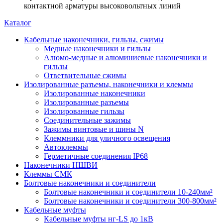
контактной арматуры высоковольтных линий
Каталог
Кабельные наконечники, гильзы, сжимы
Медные наконечники и гильзы
Алюмо-медные и алюминиевые наконечники и
гильзы
Ответвительные сжимы
Изолированные разъемы, наконечники и клеммы
Изолированные наконечники
Изолированные разъемы
Изолированные гильзы
Соединительные зажимы
Зажимы винтовые и шины N
Клеммники для уличного освещения
Автоклеммы
Герметичные соединения IP68
Наконечники НШВИ
Клеммы СМК
Болтовые наконечники и соединители
Болтовые наконечники и соединители 10-240мм²
Болтовые наконечники и соединители 300-800мм²
Кабельные муфты
Кабельные муфты нг-LS до 1кВ