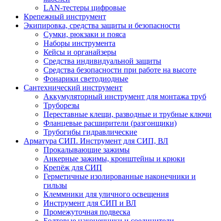
LAN-тестеры цифровые
Крепежный инструмент
Экипировка, средства защиты и безопасности
Сумки, рюкзаки и пояса
Наборы инструмента
Кейсы и органайзеры
Средства индивидуальной защиты
Средства безопасности при работе на высоте
Фонарики светодиодные
Сантехнический инструмент
Аккумуляторный инструмент для монтажа труб
Труборезы
Переставные клещи, разводные и трубные ключи
Фланцевые расширители (разгонщики)
Трубогибы гидравлические
Арматура СИП. Инструмент для СИП, ВЛ
Прокалывающие зажимы
Анкерные зажимы, кронштейны и крюки
Крепёж для СИП
Герметичные изолированные наконечники и
гильзы
Клеммники для уличного освещения
Инструмент для СИП и ВЛ
Промежуточная подвеска
Болтовые наконечники и соединители