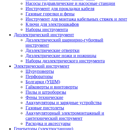
Насосы гидравлические и насосные станции
Инструмент для прокладки кабеля
Газовые горелки и фены
Инструмент для монтажа кабельных стяжек и лент
Ключи для электрошкафов
Наборы инструмента
Диэлектрический инструмент
Диэлектрический шарнирно-губцевый
инструмент
Диэлектрические отвертки
Диэлектрические ножи и ножницы
Наборы диэлектрического инструмента
Электрический инструмент
Шуруповерты
Перфораторы
Болгарки (УШМ)
Гайковерты и винтоверты
Пилы и штроборезы
Фены технические
Аккумуляторы и зарядные устройства
Газовые пистолеты
Аккумуляторный электромонтажный и
сантехнический инструмент
Расходка и аксессуары
Генераторы (электростанции)