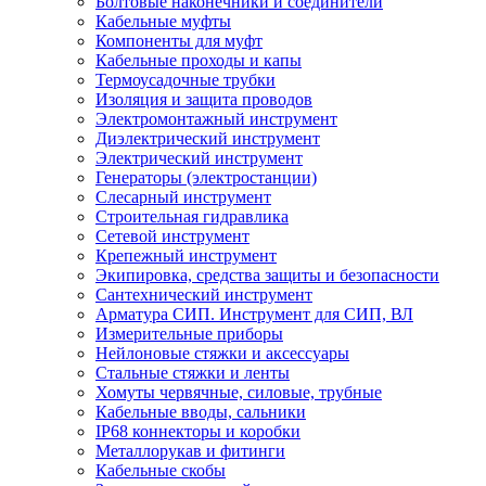
Болтовые наконечники и соединители
Кабельные муфты
Компоненты для муфт
Кабельные проходы и капы
Термоусадочные трубки
Изоляция и защита проводов
Электромонтажный инструмент
Диэлектрический инструмент
Электрический инструмент
Генераторы (электростанции)
Слесарный инструмент
Строительная гидравлика
Сетевой инструмент
Крепежный инструмент
Экипировка, средства защиты и безопасности
Сантехнический инструмент
Арматура СИП. Инструмент для СИП, ВЛ
Измерительные приборы
Нейлоновые стяжки и аксессуары
Стальные стяжки и ленты
Хомуты червячные, силовые, трубные
Кабельные вводы, сальники
IP68 коннекторы и коробки
Металлорукав и фитинги
Кабельные скобы