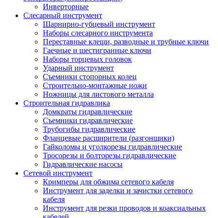
Инверторные
Слесарный инструмент
Шарнирно-губцевый инструмент
Наборы слесарного инструмента
Переставные клещи, разводные и трубные ключи
Гаечные и шестигранные ключи
Наборы торцевых головок
Ударный инструмент
Съемники стопорных колец
Строительно-монтажные ножи
Ножницы для листового металла
Строительная гидравлика
Домкраты гидравлические
Съемники гидравлические
Трубогибы гидравлические
Фланцевые расширители (разгонщики)
Гайколомы и уголкорезы гидравлические
Тросорезы и болторезы гидравлические
Гидравлические насосы
Сетевой инструмент
Кримперы для обжима сетевого кабеля
Инструмент для заделки и зачистки сетевого
кабеля
Инструмент для резки проводов и коаксиальных
кабелей