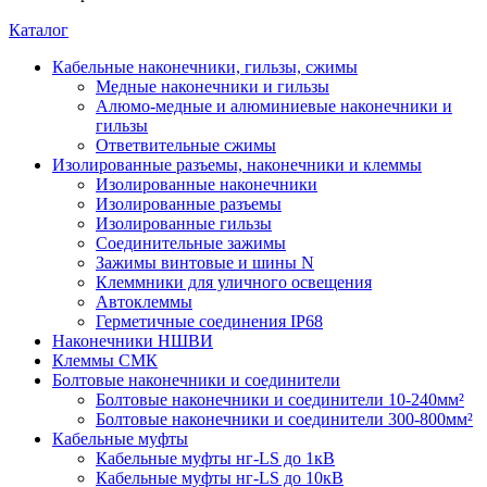
Каталог
Кабельные наконечники, гильзы, сжимы
Медные наконечники и гильзы
Алюмо-медные и алюминиевые наконечники и
гильзы
Ответвительные сжимы
Изолированные разъемы, наконечники и клеммы
Изолированные наконечники
Изолированные разъемы
Изолированные гильзы
Соединительные зажимы
Зажимы винтовые и шины N
Клеммники для уличного освещения
Автоклеммы
Герметичные соединения IP68
Наконечники НШВИ
Клеммы СМК
Болтовые наконечники и соединители
Болтовые наконечники и соединители 10-240мм²
Болтовые наконечники и соединители 300-800мм²
Кабельные муфты
Кабельные муфты нг-LS до 1кВ
Кабельные муфты нг-LS до 10кВ