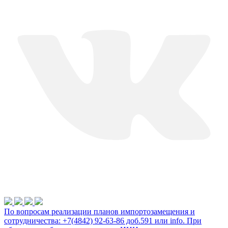
По вопросам реализации планов импортозамещения и
сотрудничества: +7(4842) 92-63-86 доб.591 или
info
. При