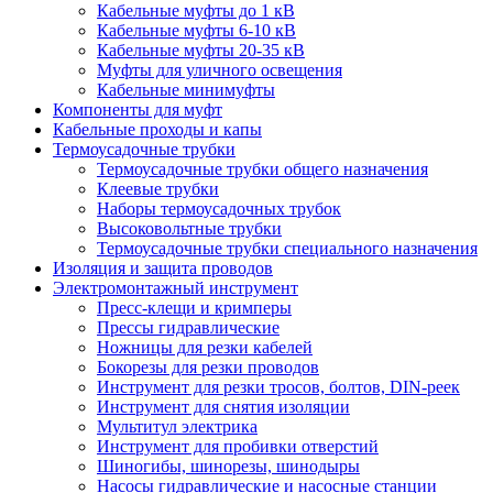
Кабельные муфты до 1 кВ
Кабельные муфты 6-10 кВ
Кабельные муфты 20-35 кВ
Муфты для уличного освещения
Кабельные минимуфты
Компоненты для муфт
Кабельные проходы и капы
Термоусадочные трубки
Термоусадочные трубки общего назначения
Клеевые трубки
Наборы термоусадочных трубок
Высоковольтные трубки
Термоусадочные трубки специального назначения
Изоляция и защита проводов
Электромонтажный инструмент
Пресс-клещи и кримперы
Прессы гидравлические
Ножницы для резки кабелей
Бокорезы для резки проводов
Инструмент для резки тросов, болтов, DIN-реек
Инструмент для снятия изоляции
Мультитул электрика
Инструмент для пробивки отверстий
Шиногибы, шинорезы, шинодыры
Насосы гидравлические и насосные станции