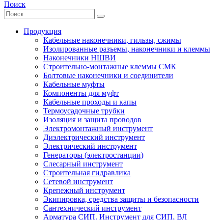
Поиск
Продукция
Кабельные наконечники, гильзы, сжимы
Изолированные разъемы, наконечники и клеммы
Наконечники НШВИ
Строительно-монтажные клеммы СМК
Болтовые наконечники и соединители
Кабельные муфты
Компоненты для муфт
Кабельные проходы и капы
Термоусадочные трубки
Изоляция и защита проводов
Электромонтажный инструмент
Диэлектрический инструмент
Электрический инструмент
Генераторы (электростанции)
Слесарный инструмент
Строительная гидравлика
Сетевой инструмент
Крепежный инструмент
Экипировка, средства защиты и безопасности
Сантехнический инструмент
Арматура СИП. Инструмент для СИП, ВЛ