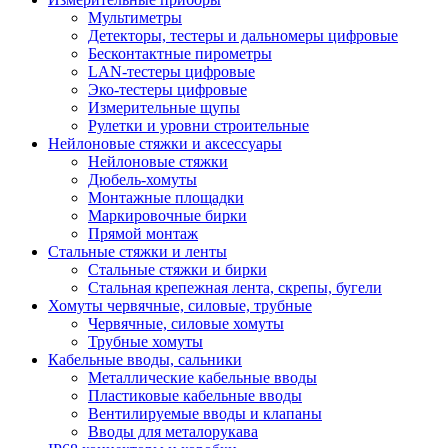
Мультиметры
Детекторы, тестеры и дальномеры цифровые
Бесконтактные пирометры
LAN-тестеры цифровые
Эко-тестеры цифровые
Измерительные щупы
Рулетки и уровни строительные
Нейлоновые стяжки и аксессуары
Нейлоновые стяжки
Дюбель-хомуты
Монтажные площадки
Маркировочные бирки
Прямой монтаж
Стальные стяжки и ленты
Стальные стяжки и бирки
Стальная крепежная лента, скрепы, бугели
Хомуты червячные, силовые, трубные
Червячные, силовые хомуты
Трубные хомуты
Кабельные вводы, сальники
Металлические кабельные вводы
Пластиковые кабельные вводы
Вентилируемые вводы и клапаны
Вводы для металорукава