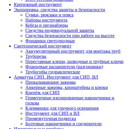
Крепежный инструмент
Экипировка, средства защиты и безопасности
Сумки, рюкзаки и пояса
Наборы инструмента
Кейсы и органайзеры
Средства индивидуальной защиты
Средства безопасности при работе на высоте
Фонарики светодиодные
Сантехнический инструмент
Аккумуляторный инструмент для монтажа труб
Труборезы
Переставные клещи, разводные и трубные ключи
Фланцевые расширители (разгонщики)
Трубогибы гидравлические
Арматура СИП. Инструмент для СИП, ВЛ
Прокалывающие зажимы
Анкерные зажимы, кронштейны и крюки
Крепёж для СИП
Герметичные изолированные наконечники и
гильзы
Клеммники для уличного освещения
Инструмент для СИП и ВЛ
Промежуточная подвеска
Болтовые наконечники и соединители
Измерительные приборы