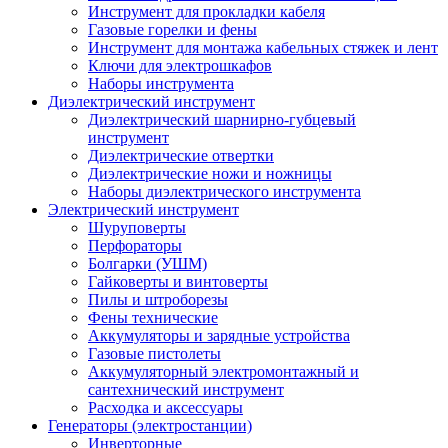
Инструмент для прокладки кабеля
Газовые горелки и фены
Инструмент для монтажа кабельных стяжек и лент
Ключи для электрошкафов
Наборы инструмента
Диэлектрический инструмент
Диэлектрический шарнирно-губцевый
инструмент
Диэлектрические отвертки
Диэлектрические ножи и ножницы
Наборы диэлектрического инструмента
Электрический инструмент
Шуруповерты
Перфораторы
Болгарки (УШМ)
Гайковерты и винтоверты
Пилы и штроборезы
Фены технические
Аккумуляторы и зарядные устройства
Газовые пистолеты
Аккумуляторный электромонтажный и
сантехнический инструмент
Расходка и аксессуары
Генераторы (электростанции)
Инверторные