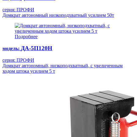
серия: ПРОФИ
Домкрат автономный низкоподхватный усилием 50т
Подробнее
ДА-5П120Н
модель:
серия: ПРОФИ
Домкрат автономный, низкоподхватный, с увеличенным
ходом штока усилием 5 т