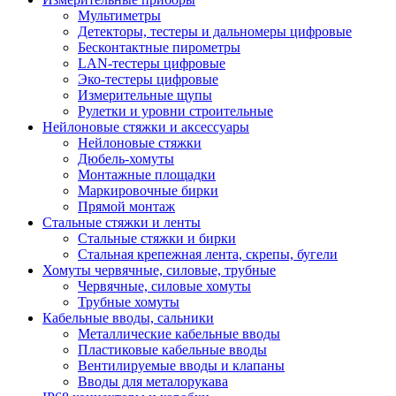
Мультиметры
Детекторы, тестеры и дальномеры цифровые
Бесконтактные пирометры
LAN-тестеры цифровые
Эко-тестеры цифровые
Измерительные щупы
Рулетки и уровни строительные
Нейлоновые стяжки и аксессуары
Нейлоновые стяжки
Дюбель-хомуты
Монтажные площадки
Маркировочные бирки
Прямой монтаж
Стальные стяжки и ленты
Стальные стяжки и бирки
Стальная крепежная лента, скрепы, бугели
Хомуты червячные, силовые, трубные
Червячные, силовые хомуты
Трубные хомуты
Кабельные вводы, сальники
Металлические кабельные вводы
Пластиковые кабельные вводы
Вентилируемые вводы и клапаны
Вводы для металорукава