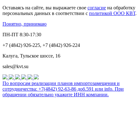
Оставаясь на сайте, вы выражаете свое
согласие
на обработку
персональных данных в соответствии с
политикой ООО КВТ
.
Понятно, принимаю
ПН-ПТ 8:30-17:30
+7 (4842) 926-225, +7 (4842) 926-224
Калуга, Тульское шоссе, 16
sales@kvt.su
По вопросам реализации планов импортозамещения и
сотрудничества: +7(4842) 92-63-86 доб.591 или
info
. При
обращении обязательно укажите ИНН компании.