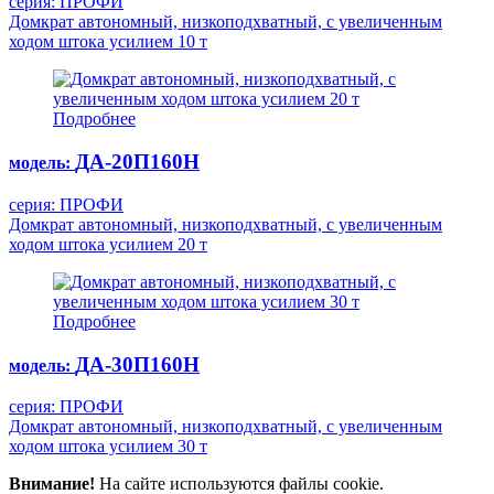
серия: ПРОФИ
Домкрат автономный, низкоподхватный, с увеличенным
ходом штока усилием 10 т
Подробнее
ДА-20П160Н
модель:
серия: ПРОФИ
Домкрат автономный, низкоподхватный, с увеличенным
ходом штока усилием 20 т
Подробнее
ДА-30П160Н
модель:
серия: ПРОФИ
Домкрат автономный, низкоподхватный, с увеличенным
ходом штока усилием 30 т
Внимание!
На сайте используются файлы cookie.