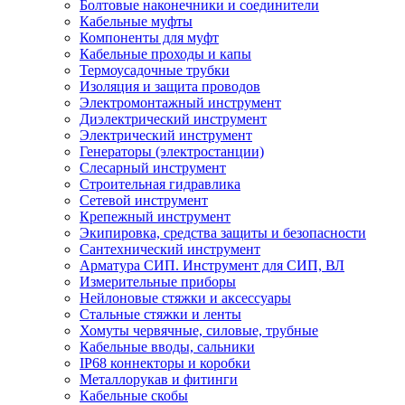
Болтовые наконечники и соединители
Кабельные муфты
Компоненты для муфт
Кабельные проходы и капы
Термоусадочные трубки
Изоляция и защита проводов
Электромонтажный инструмент
Диэлектрический инструмент
Электрический инструмент
Генераторы (электростанции)
Слесарный инструмент
Строительная гидравлика
Сетевой инструмент
Крепежный инструмент
Экипировка, средства защиты и безопасности
Сантехнический инструмент
Арматура СИП. Инструмент для СИП, ВЛ
Измерительные приборы
Нейлоновые стяжки и аксессуары
Стальные стяжки и ленты
Хомуты червячные, силовые, трубные
Кабельные вводы, сальники
IP68 коннекторы и коробки
Металлорукав и фитинги
Кабельные скобы