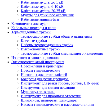
Кабельные муфты до 1 кВ
Кабельные муфты 6-10 кВ
Кабельные муфты 20-35 кВ
Муфты для уличного освещения
Кабельные минимуфты
Компоненты для муфт
Кабельные проходы и капы
Термоусадочные трубки
Термоусадочные трубки общего назначения
Клеевые трубки
Наборы термоусадочных трубок
Высоковольтные трубки
Термоусадочные трубки специального назначения
Изоляция и защита проводов
Электромонтажный инструмент
Пресс-клещи и кримперы
Прессы гидравлические
Ножницы для резки кабелей
Бокорезы для резки проводов
Инструмент для резки тросов, болтов, DIN-реек
Инструмент для снятия изоляции
Мультитул электрика
Инструмент для пробивки отверстий
Шиногибы, шинорезы, шинодыры
Насосы гидравлические и насосные станции