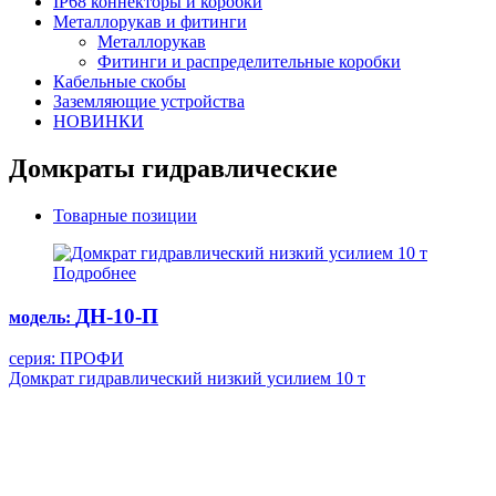
IP68 коннекторы и коробки
Металлорукав и фитинги
Металлорукав
Фитинги и распределительные коробки
Кабельные скобы
Заземляющие устройства
НОВИНКИ
Домкраты гидравлические
Товарные позиции
Подробнее
ДН-10-П
модель:
серия: ПРОФИ
Домкрат гидравлический низкий усилием 10 т