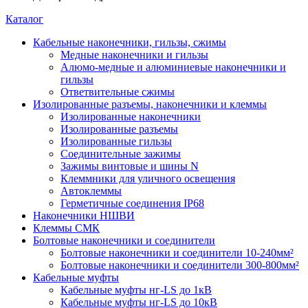
Каталог
Кабельные наконечники, гильзы, сжимы
Медные наконечники и гильзы
Алюмо-медные и алюминиевые наконечники и
гильзы
Ответвительные сжимы
Изолированные разъемы, наконечники и клеммы
Изолированные наконечники
Изолированные разъемы
Изолированные гильзы
Соединительные зажимы
Зажимы винтовые и шины N
Клеммники для уличного освещения
Автоклеммы
Герметичные соединения IP68
Наконечники НШВИ
Клеммы СМК
Болтовые наконечники и соединители
Болтовые наконечники и соединители 10-240мм²
Болтовые наконечники и соединители 300-800мм²
Кабельные муфты
Кабельные муфты нг-LS до 1кВ
Кабельные муфты нг-LS до 10кВ