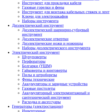
Инструмент для прокладки кабеля
Газовые горелки и фены
Инструмент для монтажа кабельных стяжек и лент
Ключи для электрошкафов
Наборы инструмента
Диэлектрический инструмент
Диэлектрический шарнирно-губцевый
инструмент
Диэлектрические отвертки
Диэлектрические ножи и ножницы
Наборы диэлектрического инструмента
Электрический инструмент
Шуруповерты
Перфораторы
Болгарки (УШМ)
Гайковерты и винтоверты
Пилы и штроборезы
Фены технические
Аккумуляторы и зарядные устройства
Газовые пистолеты
Аккумуляторный электромонтажный и
сантехнический инструмент
Расходка и аксессуары
Генераторы (электростанции)
Инверторные