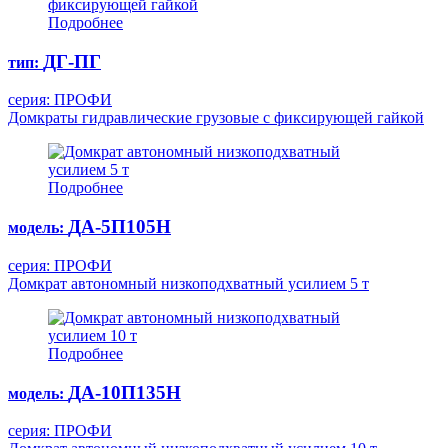
Подробнее
ДГ-ПГ
тип:
серия: ПРОФИ
Домкраты гидравлические грузовые с фиксирующей гайкой
Подробнее
ДА-5П105Н
модель:
серия: ПРОФИ
Домкрат автономный низкоподхватный усилием 5 т
Подробнее
ДА-10П135Н
модель:
серия: ПРОФИ