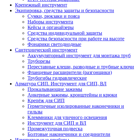
Крепежный инструмент
Экипировка, средства защиты и безопасности
Сумки, рюкзаки и пояса
Наборы инструмента
Кейсы и органайзеры
Средства индивидуальной защиты
Средства безопасности при работе на высоте
Фонарики светодиодные
Сантехнический инструмент
Аккумуляторный инструмент для монтажа труб
Труборезы
Переставные клещи, разводные и трубные ключи
Фланцевые расширители (разгонщики)
Трубогибы гидравлические
Арматура СИП. Инструмент для СИП, ВЛ
Прокалывающие зажимы
Анкерные зажимы, кронштейны и крюки
Крепёж для СИП
Герметичные изолированные наконечники и
гильзы
Клеммники для уличного освещения
Инструмент для СИП и ВЛ
Промежуточная подвеска
Болтовые наконечники и соединители
Измерительные приборы