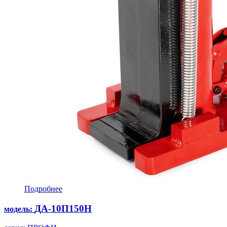
Подробнее
ДА-10П150Н
модель: