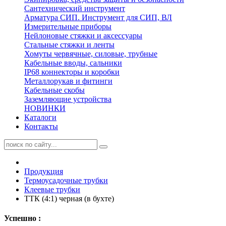
Сантехнический инструмент
Арматура СИП. Инструмент для СИП, ВЛ
Измерительные приборы
Нейлоновые стяжки и аксессуары
Стальные стяжки и ленты
Хомуты червячные, силовые, трубные
Кабельные вводы, сальники
IP68 коннекторы и коробки
Металлорукав и фитинги
Кабельные скобы
Заземляющие устройства
НОВИНКИ
Каталоги
Контакты
Продукция
Термоусадочные трубки
Клеевые трубки
ТТК (4:1) черная (в бухте)
Успешно :