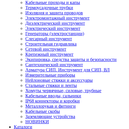
Кабельные проходы и капы
Термоусадочные трубки
Изоляция и защита проводов
Электромонтажный инструмент
Диэлектрический инструмент
Электрический инструмент
Генераторы (электростанции)
Слесарный инструмент
Строительная гидравлика
Сетевой инструмент
Крепежный инструмент
Экипировка, средства защиты и безопасности
Сантехнический инструмент
Арматура СИП. Инструмент для СИП, ВЛ
Измерительные приборы
Нейлоновые стяжки и аксессуары
Стальные стяжки и ленты
Хомуты червячные, силовые, трубные
Кабельные вводы, сальники
IP68 коннекторы и коробки
Металлорукав и фитинги
Кабельные скобы
Заземляющие устройства
НОВИНКИ
Каталоги