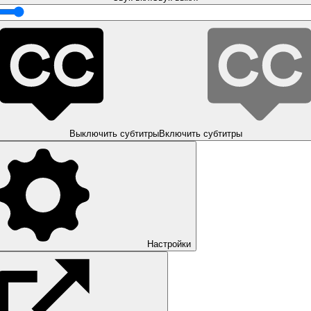
Выключить субтитры
Включить субтитры
Настройки