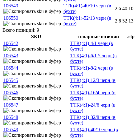
106549
ТТК(4:1)-40/10 черн (в
2.6
40
10
бухте)
106550
ТТК(4:1)-52/13 черн (в
2.6
52
13
бухте)
Всего позиций: 9
SKU
товарные позиции
.stp
106542
ТТК(4:1)-4/1 черн (в
бухте)
106543
ТТК(4:1)-6/1.5 черн (в
бухте)
106544
ТТК(4:1)-8/2 черн (в
бухте)
106545
ТТК(4:1)-12/3 черн (в
бухте)
106546
ТТК(4:1)-16/4 черн (в
бухте)
106547
ТТК(4:1)-24/6 черн (в
бухте)
106548
ТТК(4:1)-32/8 черн (в
бухте)
106549
ТТК(4:1)-40/10 черн (в
бухте)