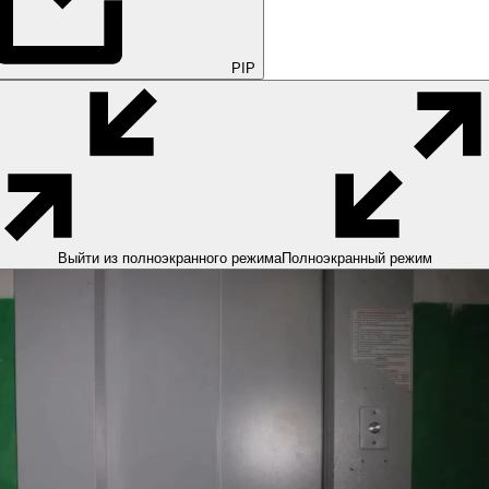
PIP
Выйти из полноэкранного режима
Полноэкранный режим