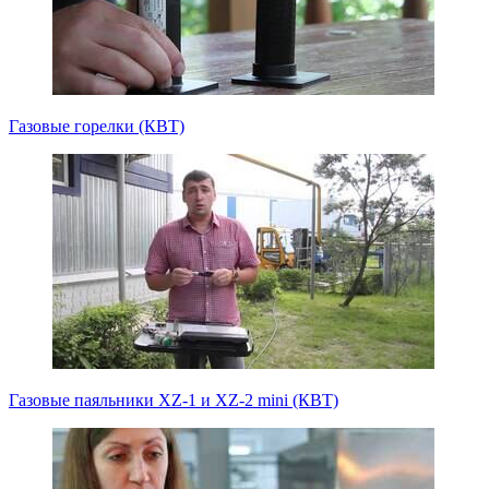
Газовые горелки (КВТ)
Газовые паяльники XZ-1 и XZ-2 mini (КВТ)