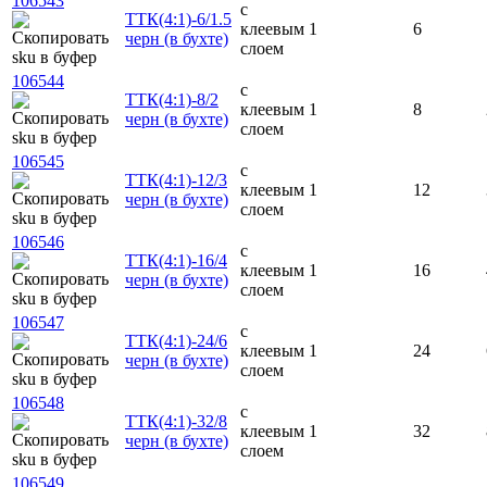
106543
с
ТТК(4:1)-6/1.5
клеевым
1
6
черн (в бухте)
слоем
106544
с
ТТК(4:1)-8/2
клеевым
1
8
черн (в бухте)
слоем
106545
с
ТТК(4:1)-12/3
клеевым
1
12
черн (в бухте)
слоем
106546
с
ТТК(4:1)-16/4
клеевым
1
16
черн (в бухте)
слоем
106547
с
ТТК(4:1)-24/6
клеевым
1
24
черн (в бухте)
слоем
106548
с
ТТК(4:1)-32/8
клеевым
1
32
черн (в бухте)
слоем
106549