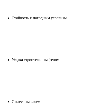
Cтойкость к погодным условиям
Усадка строительным феном
С клеевым слоем