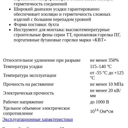
герметичность соединений
Широкий диапазон усадки гарантированно
обеспечивает изоляцю и герметичность сложных
изделий с большим перепадом уровней
Форма поставки: бухта
Инструмент для монтажа: высокотемпературные
строительные фены серии ТТ, пропановая горелка ПГ,
портативные бутановые горелки марки «КВТ»
Относительное удлинение при разрыве
не менее 350%
Температура усадки
115–140 °C
от -55 °C до +125
Температура эксплуатации
°C
Прочность на растяжение
не менее 10 МПа
не менее 20 кВ/
Электрическая прочность
мм
Рабочее напряжение
до 1000 В
Удельное объемное электрическое
14
10
Ом*см
сопротивление
Эксплуатационные характеристики