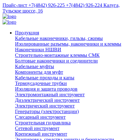
Прайс-лист
+7(4842) 926-225
+7(4842) 926-224
Калуга,
Тульское шоссе, 16
Продукция
Кабельные наконечники, гильзы, сжимы
Изолированные разъемы, наконечники и клеммы
Наконечники НШВИ
Строительно-монтажные клеммы СМК
Болтовые наконечники и соединители
Кабельные муфты
Компоненты для муфт
Кабельные проходы и капы
Термоусадочные трубки
Изоляция и защита проводов
Электромонтажный инструмент
Диэлектрический инструмент
Электрический инструмент
Генераторы (электростанции)
Слесарный инструмент
Строительная гидравлика
Сетевой инструмент
Крепежный инструмент
Экипировка, средства защиты и безопасности