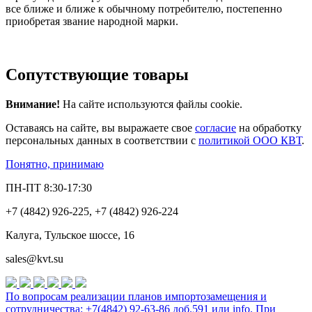
все ближе и ближе к обычному потребителю, постепенно
приобретая звание народной марки.
Сопутствующие товары
Внимание!
На сайте используются файлы cookie.
Оставаясь на сайте, вы выражаете свое
согласие
на обработку
персональных данных в соответствии с
политикой ООО КВТ
.
Понятно, принимаю
ПН-ПТ 8:30-17:30
+7 (4842) 926-225, +7 (4842) 926-224
Калуга, Тульское шоссе, 16
sales@kvt.su
По вопросам реализации планов импортозамещения и
сотрудничества: +7(4842) 92-63-86 доб.591 или
info
. При