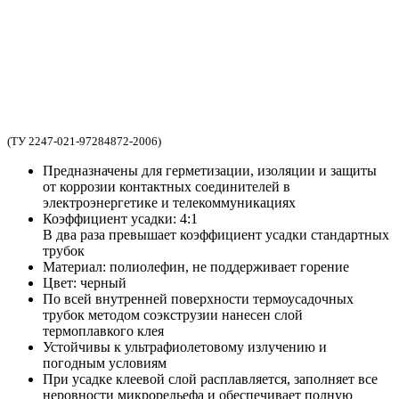
(ТУ 2247-021-97284872-2006)
Предназначены для герметизации, изоляции и защиты
от коррозии контактных соединителей в
электроэнергетике и телекоммуникациях
Коэффициент усадки: 4:1
В два раза превышает коэффициент усадки стандартных
трубок
Материал: полиолефин, не поддерживает горение
Цвет: черный
По всей внутренней поверхности термоусадочных
трубок методом соэкструзии нанесен слой
термоплавкого клея
Устойчивы к ультрафиолетовому излучению и
погодным условиям
При усадке клеевой слой расплавляется, заполняет все
неровности микрорельефа и обеспечивает полную