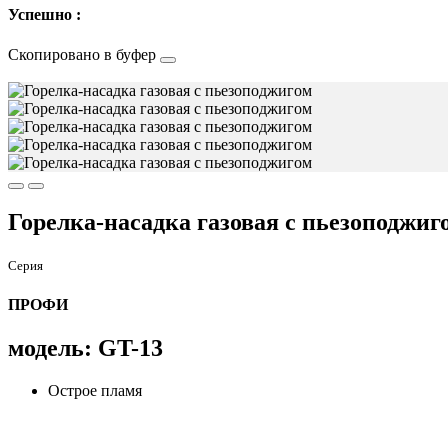
Успешно :
Скопировано в буфер
Горелка-насадка газовая с пьезоподжиг
Серия
ПРОФИ
модель: GT-13
Острое пламя