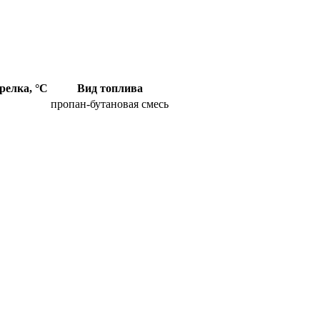
релка, °С
Вид топлива
пропан-бутановая смесь