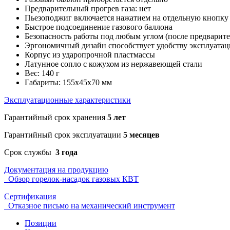
Предварительный прогрев газа: нет
Пьезоподжиг включается нажатием на отдельную кнопку
Быстрое подсоединение газового баллона
Безопасность работы под любым углом (после предварите
Эргономичный дизайн способствует удобству эксплуатац
Корпус из ударопрочной пластмассы
Латунное сопло с кожухом из нержавеющей стали
Вес: 140 г
Габариты: 155х45х70 мм
Эксплуатационные характеристики
Гарантийный срок хранения
5 лет
Гарантийный срок эксплуатации
5 месяцев
Срок службы
3 года
Документация на продукцию
Обзор горелок-насадок газовых КВТ
Сертификация
Отказное письмо на механический инструмент
Позиции