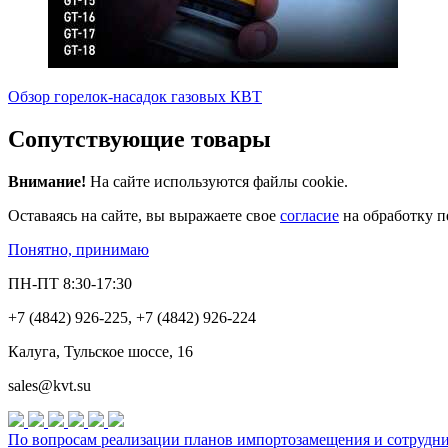
Обзор горелок-насадок газовых КВТ
Сопутствующие товары
Внимание!
На сайте используются файлы cookie.
Оставаясь на сайте, вы выражаете свое
согласие
на обработку п
Понятно, принимаю
ПН-ПТ 8:30-17:30
+7 (4842) 926-225, +7 (4842) 926-224
Калуга, Тульское шоссе, 16
sales@kvt.su
По вопросам реализации планов импортозамещения и сотруднич