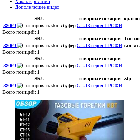
Характеристики
Дополняющее видео
SKU
товарные позиции
кратно
88069
GT-13 серия ПРОФИ
1
Всего позиций: 1
SKU
товарные позиции
Тип ин
88069
GT-13 серия ПРОФИ
газовы
Всего позиций: 1
SKU
товарные позиции
88069
GT-13 серия ПРОФИ
Всего позиций: 1
SKU
товарные позиции
.stp
88069
GT-13 серия ПРОФИ
Всего позиций: 1