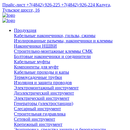
Прайс-лист
+7(4842) 926-225
+7(4842) 926-224
Калуга,
Тульское шоссе, 16
Продукция
Кабельные наконечники, гильзы, сжимы
Изолированные разъемы, наконечники и клеммы
Наконечники НШВИ
Строительно-монтажные клеммы СМК
Болтовые наконечники и соединители
Кабельные муфты
Компоненты для муфт
Кабельные проходы и капы
Термоусадочные трубки
Изоляция и защита проводов
Электромонтажный инструмент
Диэлектрический инструмент
Электрический инструмент
Генераторы (электростанции)
Слесарный инструмент
Строительная гидравлика
Сетевой инструмент
Крепежный инструмент
Экипировка, средства защиты и безопасности