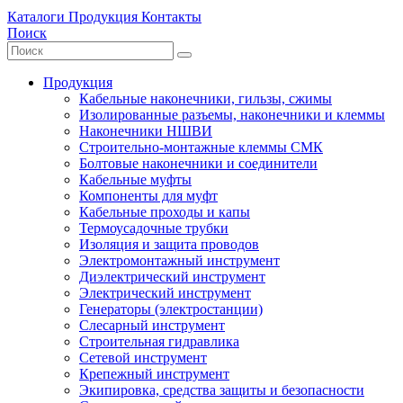
Каталоги
Продукция
Контакты
Поиск
Продукция
Кабельные наконечники, гильзы, сжимы
Изолированные разъемы, наконечники и клеммы
Наконечники НШВИ
Строительно-монтажные клеммы СМК
Болтовые наконечники и соединители
Кабельные муфты
Компоненты для муфт
Кабельные проходы и капы
Термоусадочные трубки
Изоляция и защита проводов
Электромонтажный инструмент
Диэлектрический инструмент
Электрический инструмент
Генераторы (электростанции)
Слесарный инструмент
Строительная гидравлика
Сетевой инструмент
Крепежный инструмент
Экипировка, средства защиты и безопасности