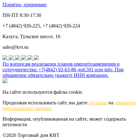
Понятно, принимаю
ПН-ПТ 8:30-17:30
+7 (4842) 926-225, +7 (4842) 926-224
Калуга, Тульское шоссе, 16
sales@kvt.su
По вопросам реализации планов импортозамещения и
сотрудничества: +7(4842) 92-63-86 доб.591 или
info
. При
обращении обязательно укажите ИНН компании.
На сайте используются файлы cookie.
Продолжая использовать сайт, вы даете
согласие
на
обработку
персональных данных.
Информация, опубликованная на сайте, может содержать
неточности
©2026 Торговый дом КВТ