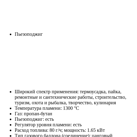
Пьезоподжиг
Широкий спектр применения: термоусадка, пайка,
ремонтные и сантехнические работы, строительство,
туризм, охота и рыбалка, творчество, кулинария
Температура пламени: 1300 °C
Газ: пропан-бутан
Пьезоподжиг: есть
Регулятор уровня пламени: есть
Расход топлива: 80 г/ч; мощность: 1.65 кВт
Тип газового баллона (соединение): цанговый