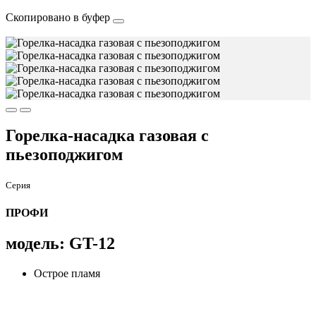
Скопировано в буфер
Горелка-насадка газовая с
пьезоподжигом
Серия
ПРОФИ
модель: GT-12
Острое пламя