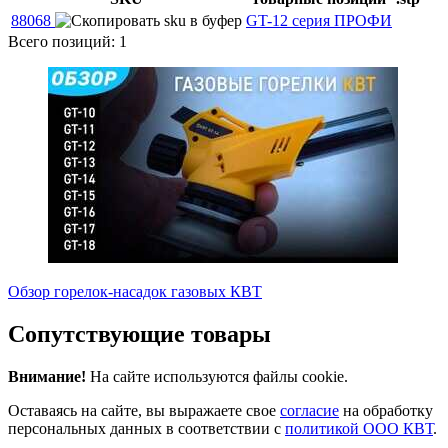
88068
GT-12 серия ПРОФИ
Всего позиций: 1
Обзор горелок-насадок газовых КВТ
Сопутствующие товары
Внимание!
На сайте используются файлы cookie.
Оставаясь на сайте, вы выражаете свое
согласие
на обработку
персональных данных в соответствии с
политикой ООО КВТ
.