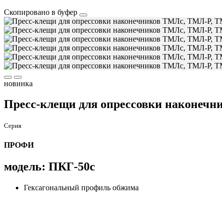
Скопировано в буфер
новинка
Пресс-клещи для опрессовки наконеч
Серия
ПРОФИ
модель: ПКГ-50с
Гексагональный профиль обжима