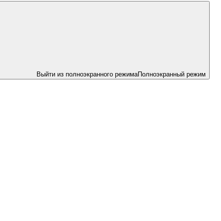
Выйти из полноэкранного режима
Полноэкранный режим