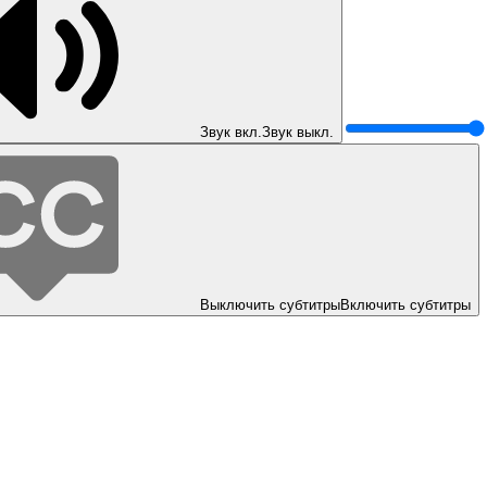
Звук вкл.
Звук выкл.
Выключить субтитры
Включить субтитры