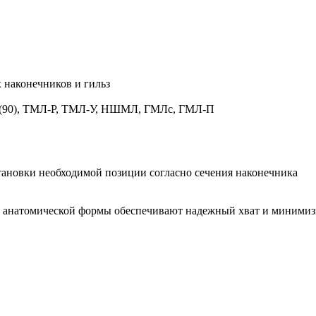
 наконечников и гильз
 (90), ТМЛ-Р, ТМЛ-У, НШМЛ, ГМЛс, ГМЛ-П
новки необходимой позиции согласно сечения наконечника
анатомической формы обеспечивают надежный хват и минимизи