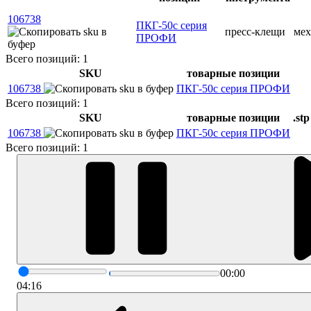
106738
ПКГ-50с серия
пресс-клещи
мех
ПРОФИ
Всего позиций: 1
SKU
товарные позиции
106738
ПКГ-50с серия ПРОФИ
Всего позиций: 1
SKU
товарные позиции
.stp
106738
ПКГ-50с серия ПРОФИ
Всего позиций: 1
00:00
04:16