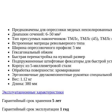
Предназначены для опрессовки медных неизолированных
Диапазон сечений: 6–50 мм²
Тип прессуемых наконечников: ТМЛс, ТМЛс (45), ТМЛс
Встроенные матрицы револьверного типа
Ширина опрессовочного профиля: 5 мм
Гексагональный обжим
Быстрая перенастройка на нужный размер
Подпружиненные штифтовые фиксаторы для быстрой уста
Корпус из 5-миллиметровой стали
Обработка поверхности: хромирование
Эргономичные двухкомпонентные рукоятки специальной 
Вес: 1.12 кг
Длина: 380 мм
Эксплуатационные характеристики
Гарантийный срок хранения
5 лет
Гарантийный срок эксплуатации
1 год