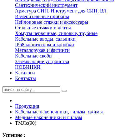
Сантехнический инструмент
Арматура СИП. Инструмент для СИП, ВЛ
Измерительные приборы
Нейлоновые стяжки и аксессуары
Стальные стяжки и ленты
Хомуты червячные, силовые, трубные
Кабельные вводы, сальники
IP68 коннекторы и коробки
Металлорукав и фитинги
Кабельные скобы
Заземляющие устройства
НОВИНКИ
Каталоги
Контакты
Продукция
Кабельные наконечники, гильзы, сжимы
Медные наконечники и гильзы
ТМЛс(90)
Успешно :