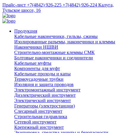
Прайс-лист
+7(4842) 926-225
+7(4842) 926-224
Калуга,
Тульское шоссе, 16
Продукция
Кабельные наконечники, гильзы, сжимы
Изолированные разъемы, наконечники и клеммы
Наконечники НШВИ
Строительно-монтажные клеммы СМК
Болтовые наконечники и соединители
Кабельные муфты
Компоненты для муфт
Кабельные проходы и капы
Термоусадочные трубки
Изоляция и защита проводов
Электромонтажный инструмент
Диэлектрический инструмент
Электрический инструмент
Генераторы (электростанции)
Слесарный инструмент
Строительная гидравлика
Сетевой инструмент
Крепежный инструмент
Экипировка, средства защиты и безопасности