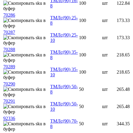
ТМЛс(90) 16-
100
шт
122.84
8
70286
ТМЛс(90) 25-
100
шт
173.33
8
70287
ТМЛс(90) 25-
100
шт
173.33
10
70288
ТМЛс(90) 35-
100
шт
218.65
8
70289
ТМЛс(90) 35-
100
шт
218.65
10
70290
ТМЛс(90) 50-
50
шт
265.48
8
70291
ТМЛс(90) 50-
50
шт
265.48
10
92336
ТМЛс(90) 70-
50
шт
344.35
8