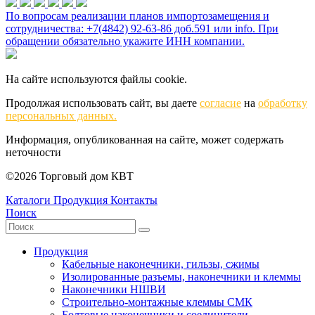
По вопросам реализации планов импортозамещения и
сотрудничества: +7(4842) 92-63-86 доб.591 или
info
. При
обращении обязательно укажите ИНН компании.
На сайте используются файлы cookie.
Продолжая использовать сайт, вы даете
согласие
на
обработку
персональных данных.
Информация, опубликованная на сайте, может содержать
неточности
©2026 Торговый дом КВТ
Каталоги
Продукция
Контакты
Поиск
Продукция
Кабельные наконечники, гильзы, сжимы
Изолированные разъемы, наконечники и клеммы
Наконечники НШВИ
Строительно-монтажные клеммы СМК
Болтовые наконечники и соединители