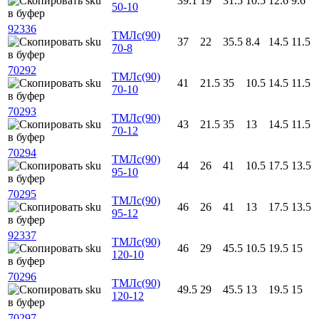
39.1
19
31.5
10.5
12.6
9.6
50-10
92336
ТМЛс(90)
37
22
35.5
8.4
14.5
11.5
70-8
70292
ТМЛс(90)
41
21.5
35
10.5
14.5
11.5
70-10
70293
ТМЛс(90)
43
21.5
35
13
14.5
11.5
70-12
70294
ТМЛс(90)
44
26
41
10.5
17.5
13.5
95-10
70295
ТМЛс(90)
46
26
41
13
17.5
13.5
95-12
92337
ТМЛс(90)
46
29
45.5
10.5
19.5
15
120-10
70296
ТМЛс(90)
49.5
29
45.5
13
19.5
15
120-12
70297