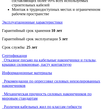
составляющих более 99% всех используемых
строительных кабелей
Монтаж в труднодоступных местах и ограниченном
рабочем пространстве
Эксплуатационные характеристики
Гарантийный срок хранения
10 лет
Гарантийный срок эксплуатации
5 лет
Срок службы
25 лет
Сертификация
Отказное письмо на кабельные наконечники и гильзы,
крышки силиконовые, пасту контактную
Информационные материалы
Рекомендации по опрессовке силовых неизолированных
наконечников
Механическая прочность силовых наконечников по
мировым стандартам
Различия кабельных жил по классам гибкости