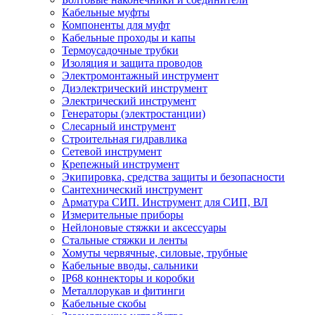
Кабельные муфты
Компоненты для муфт
Кабельные проходы и капы
Термоусадочные трубки
Изоляция и защита проводов
Электромонтажный инструмент
Диэлектрический инструмент
Электрический инструмент
Генераторы (электростанции)
Слесарный инструмент
Строительная гидравлика
Сетевой инструмент
Крепежный инструмент
Экипировка, средства защиты и безопасности
Сантехнический инструмент
Арматура СИП. Инструмент для СИП, ВЛ
Измерительные приборы
Нейлоновые стяжки и аксессуары
Стальные стяжки и ленты
Хомуты червячные, силовые, трубные
Кабельные вводы, сальники
IP68 коннекторы и коробки
Металлорукав и фитинги
Кабельные скобы