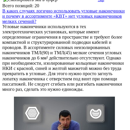
Всего позиций: 20
В каких случаях логично использовать угловые наконечники
и почему в ассортименте «КВТ» нет угловых наконечников
мелких сечений?
Угловые наконечники используются в тех
электротехнических установках, которые имеют
определенные ограничения в пространстве и требуют более
компактной и структурированной подводки кабелей и
проводов. В ассортименте силовых неизолированных
наконечников ТМЛ(90) и ТМЛ(45) мелкие сечения угловых
наконечников до 6 мм² действительно отсутствуют. Однако
при необходимости, изолированные кольцевые наконечники
НКИ с красной, синей и желтой манжетой можно без труда
превратить в угловые. Для этого нужно просто загнуть
лопатку наконечника с отверстием под винт при помощи
пассатижей. Не следует сгибать или разгибать наконечники
много раз, сделать это нужно единожды.