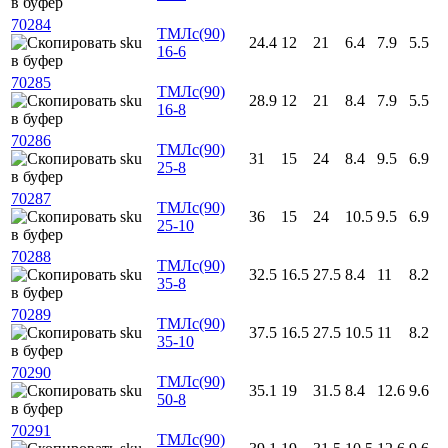
70284
ТМЛс(90)
24.4
12
21
6.4
7.9
5.5
16-6
70285
ТМЛс(90)
28.9
12
21
8.4
7.9
5.5
16-8
70286
ТМЛс(90)
31
15
24
8.4
9.5
6.9
25-8
70287
ТМЛс(90)
36
15
24
10.5
9.5
6.9
25-10
70288
ТМЛс(90)
32.5
16.5
27.5
8.4
11
8.2
35-8
70289
ТМЛс(90)
37.5
16.5
27.5
10.5
11
8.2
35-10
70290
ТМЛс(90)
35.1
19
31.5
8.4
12.6
9.6
50-8
70291
ТМЛс(90)