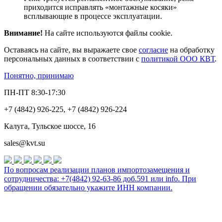
приходится исправлять «монтажные косяки»
всплывающие в процессе эксплуатации.
Внимание!
На сайте используются файлы cookie.
Оставаясь на сайте, вы выражаете свое
согласие
на обработку
персональных данных в соответствии с
политикой ООО КВТ
.
Понятно, принимаю
ПН-ПТ 8:30-17:30
+7 (4842) 926-225, +7 (4842) 926-224
Калуга, Тульское шоссе, 16
sales@kvt.su
По вопросам реализации планов импортозамещения и
сотрудничества: +7(4842) 92-63-86 доб.591 или
info
. При
обращении обязательно укажите ИНН компании.