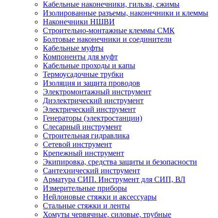
Кабельные наконечники, гильзы, сжимы
Изолированные разъемы, наконечники и клеммы
Наконечники НШВИ
Строительно-монтажные клеммы СМК
Болтовые наконечники и соединители
Кабельные муфты
Компоненты для муфт
Кабельные проходы и капы
Термоусадочные трубки
Изоляция и защита проводов
Электромонтажный инструмент
Диэлектрический инструмент
Электрический инструмент
Генераторы (электростанции)
Слесарный инструмент
Строительная гидравлика
Сетевой инструмент
Крепежный инструмент
Экипировка, средства защиты и безопасности
Сантехнический инструмент
Арматура СИП. Инструмент для СИП, ВЛ
Измерительные приборы
Нейлоновые стяжки и аксессуары
Стальные стяжки и ленты
Хомуты червячные, силовые, трубные