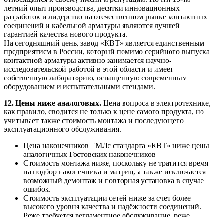
летний опыт производства, десятки инновационных
разработок и лидерство на отечественном рынке контактных
соединений и кабельной арматуры являются лучшей
гарантией качества нового продукта.
На сегодняшний день, завод «КВТ» является единственным
предприятием в России, который помимо серийного выпуска
контактной арматуры активно занимается научно-
исследовательской работой в этой области и имеет
собственную лабораторию, оснащенную современным
оборудованием и испытательными стендами.
12. Цены ниже аналоговых.
Цена вопроса в электротехнике,
как правило, сводится не только к цене самого продукта, но
учитывает также стоимость монтажа и последующего
эксплуатационного обслуживания.
Цена наконечников ТМЛс стандарта «КВТ» ниже цены
аналогичных Гостовских наконечников
Стоимость монтажа ниже, поскольку не тратится время
на подбор наконечника и матриц, а также исключается
возможный демонтаж и повторная установка в случае
ошибок.
Стоимость эксплуатации сетей ниже за счет более
высокого уровня качества и надёжности соединений.
Реже требуется регламентное обслуживание, реже