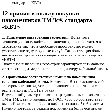
стандарта «КВТ»
12 причин в пользу покупки
наконечников ТМЛс® стандарта
«КВТ»
1. Тщательно выверенная геометрия.
Вставляете
зачищенную жилу кабеля в наконечник, и она болтается в
хвостовике так, что в свободное пространство можно
уместить еще одну такую же жилу?! Такая ситуация больше
невозможна при монтаже медных наконечников стандарта
«КВТ»!
Тщательно выверенная геометрия гарантирует оптимальное
соответствие размеров наконечника размеру кабельной жилы.
2.
Правильное соответствие номинала наконечника
сечению кабельной жилы.
Можете ли Вы представить себе
электромонтажника, устанавливающего наконечники с
распечаткой из ГОСТа в руках?
Внутренний диаметр и номинал традиционных наконечников
ТМ и ТМЛ, выполненных по ГОСТ 7386-80 соответствует
высшей категории гибкости кабельных жил - 5 и 6 классам.
Именно поэтому, за редким исключением (если монтаж не