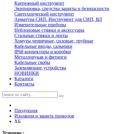
Крепежный инструмент
Экипировка, средства защиты и безопасности
Сантехнический инструмент
Арматура СИП. Инструмент для СИП, ВЛ
Измерительные приборы
Нейлоновые стяжки и аксессуары
Стальные стяжки и ленты
Хомуты червячные, силовые, трубные
Кабельные вводы, сальники
IP68 коннекторы и коробки
Металлорукав и фитинги
Кабельные скобы
Заземляющие устройства
НОВИНКИ
Каталоги
Контакты
Продукция
Изоляция и защита проводов
ХБ
Успешно :