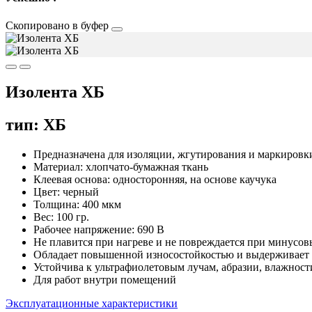
Скопировано в буфер
Изолента ХБ
тип: ХБ
Предназначена для изоляции, жгутирования и маркиров
Материал: хлопчато-бумажная ткань
Клеевая основа: односторонняя, на основе каучука
Цвет: черный
Толщина: 400 мкм
Вес: 100 гр.
Рабочее напряжение: 690 В
Не плавится при нагреве и не повреждается при минусов
Обладает повышенной износостойкостью и выдерживает 
Устойчива к ультрафиолетовым лучам, абразии, влажност
Для работ внутри помещений
Эксплуатационные характеристики