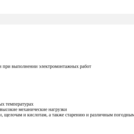
ки при выполнении электромонтажных работ
ых температурах
высокие механические нагрузки
и, щелочам и кислотам, а также старению и различным погодны