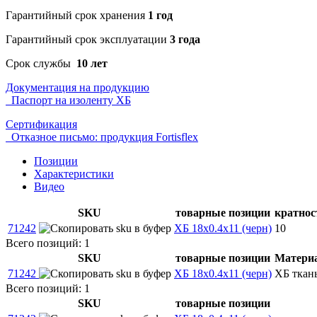
Гарантийный срок хранения
1 год
Гарантийный срок эксплуатации
3 года
Срок службы
10 лет
Документация на продукцию
Паспорт на изоленту ХБ
Сертификация
Отказное письмо: продукция Fortisflex
Позиции
Характеристики
Видео
SKU
товарные позиции
кратнос
71242
ХБ 18х0.4х11 (черн)
10
Всего позиций: 1
SKU
товарные позиции
Матери
71242
ХБ 18х0.4х11 (черн)
ХБ ткан
Всего позиций: 1
SKU
товарные позиции