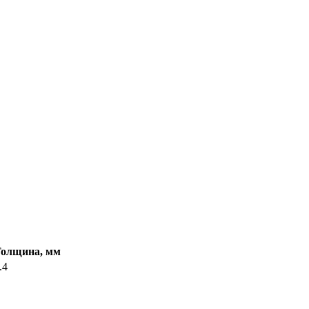
олщина, мм
.4