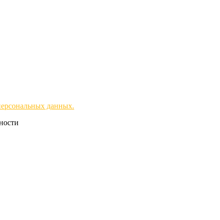
персональных данных.
чности