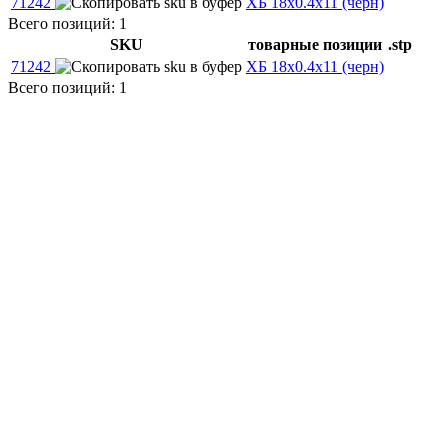
71242
ХБ 18х0.4х11 (черн)
Всего позиций: 1
SKU
товарные позиции
.stp
71242
ХБ 18х0.4х11 (черн)
Всего позиций: 1