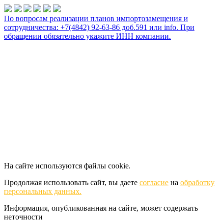
По вопросам реализации планов импортозамещения и
сотрудничества: +7(4842) 92-63-86 доб.591 или
info
. При
обращении обязательно укажите ИНН компании.
На сайте используются файлы cookie.
Продолжая использовать сайт, вы даете
согласие
на
обработку
персональных данных.
Информация, опубликованная на сайте, может содержать
неточности