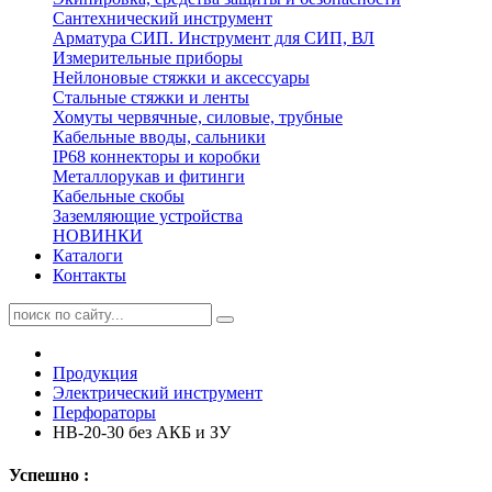
Сантехнический инструмент
Арматура СИП. Инструмент для СИП, ВЛ
Измерительные приборы
Нейлоновые стяжки и аксессуары
Стальные стяжки и ленты
Хомуты червячные, силовые, трубные
Кабельные вводы, сальники
IP68 коннекторы и коробки
Металлорукав и фитинги
Кабельные скобы
Заземляющие устройства
НОВИНКИ
Каталоги
Контакты
Продукция
Электрический инструмент
Перфораторы
HB-20-30 без АКБ и ЗУ
Успешно :