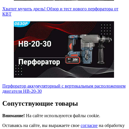
Хватит мучить дрель! Обзор и тест нового перфоратора от
КВТ
Перфоратор аккумуляторный с вертикальным расположением
двигателя HB-20-30
Сопутствующие товары
Внимание!
На сайте используются файлы cookie.
Оставаясь на сайте, вы выражаете свое
согласие
на обработку