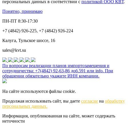
персональных данных в соответствии с
политикой ООО КВТ
.
Понятно, принимаю
ПН-ПТ 8:30-17:30
+7 (4842) 926-225, +7 (4842) 926-224
Калуга, Тульское шоссе, 16
sales@kvt.su
По вопросам реализации планов импортозамещения и
сотрудничества: +7(4842) 92-63-86 доб.591 или
info
. При
обращении обязательно укажите ИНН компании.
На сайте используются файлы cookie.
Продолжая использовать сайт, вы даете
согласие
на
обработку
персональных данных.
Информация, опубликованная на сайте, может содержать
неточности