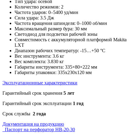
Тип удара: осевой
Количество режимов: 2
Частота ударов: 0–5400 уд/мин
Сила удара: 3.5 Дж
Частота вращения шпинделя: 0–1000 об/мин
Максимальный размер бура: 30 мм
Светодиод для подсветки рабочей зоны
Совместимость с аккумуляторной платформой Makita
LXT
Диапазон рабочих температур: -15…+50 °С
Вес инструмента: 3.6 кг
Вес комплекта: 3.830 кг
Габариты инструмента: 335×80×222 мм
Габариты упаковки: 335х230х120 мм
Эксплуатационные характеристики
Гарантийный срок хранения
5 лет
Гарантийный срок эксплуатации
1 год
Срок службы
2 года
Документация на продукцию
Паспорт на перфоратор HB-20-30