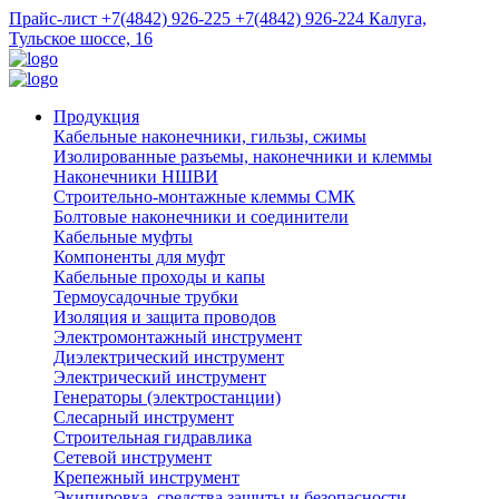
Прайс-лист
+7(4842) 926-225
+7(4842) 926-224
Калуга,
Тульское шоссе, 16
Продукция
Кабельные наконечники, гильзы, сжимы
Изолированные разъемы, наконечники и клеммы
Наконечники НШВИ
Строительно-монтажные клеммы СМК
Болтовые наконечники и соединители
Кабельные муфты
Компоненты для муфт
Кабельные проходы и капы
Термоусадочные трубки
Изоляция и защита проводов
Электромонтажный инструмент
Диэлектрический инструмент
Электрический инструмент
Генераторы (электростанции)
Слесарный инструмент
Строительная гидравлика
Сетевой инструмент
Крепежный инструмент
Экипировка, средства защиты и безопасности