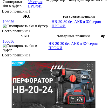
ЗУ серия
ПРОФИ
Всего позиций: 1
SKU
товарные позиции
106056
HB-20-30 без АКБ и ЗУ серия
ПРОФИ
Всего позиций: 1
SKU
товарные позиции
.stp
106056
HB-20-30 без АКБ и ЗУ серия
ПРОФИ
Всего позиций: 1