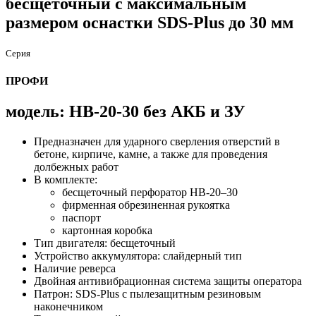
бесщеточный с максимальным
размером оснастки SDS-Plus до 30 мм
Серия
ПРОФИ
модель: HB-20-30 без АКБ и ЗУ
Предназначен для ударного сверления отверстий в
бетоне, кирпиче, камне, а также для проведения
долбежных работ
В комплекте:
бесщеточный перфоратор HB-20–30
фирменная обрезиненная рукоятка
паспорт
картонная коробка
Тип двигателя: бесщеточный
Устройство аккумулятора: слайдерный тип
Наличие реверса
Двойная антивибрационная система защиты оператора
Патрон: SDS-Plus с пылезащитным резиновым
наконечником