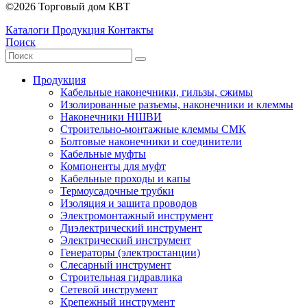
©2026 Торговый дом КВТ
Каталоги
Продукция
Контакты
Поиск
Продукция
Кабельные наконечники, гильзы, сжимы
Изолированные разъемы, наконечники и клеммы
Наконечники НШВИ
Строительно-монтажные клеммы СМК
Болтовые наконечники и соединители
Кабельные муфты
Компоненты для муфт
Кабельные проходы и капы
Термоусадочные трубки
Изоляция и защита проводов
Электромонтажный инструмент
Диэлектрический инструмент
Электрический инструмент
Генераторы (электростанции)
Слесарный инструмент
Строительная гидравлика
Сетевой инструмент
Крепежный инструмент