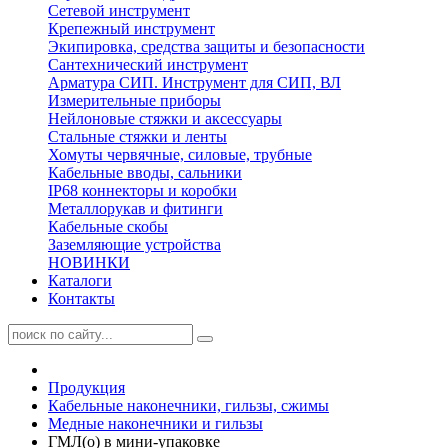
Сетевой инструмент
Крепежный инструмент
Экипировка, средства защиты и безопасности
Сантехнический инструмент
Арматура СИП. Инструмент для СИП, ВЛ
Измерительные приборы
Нейлоновые стяжки и аксессуары
Стальные стяжки и ленты
Хомуты червячные, силовые, трубные
Кабельные вводы, сальники
IP68 коннекторы и коробки
Металлорукав и фитинги
Кабельные скобы
Заземляющие устройства
НОВИНКИ
Каталоги
Контакты
Продукция
Кабельные наконечники, гильзы, сжимы
Медные наконечники и гильзы
ГМЛ(о) в мини-упаковке