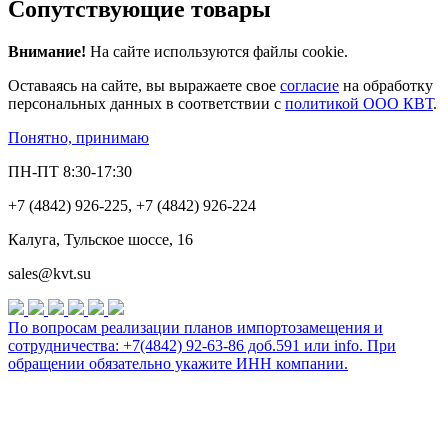
Сопутствующие товары
Внимание!
На сайте используются файлы cookie.
Оставаясь на сайте, вы выражаете свое
согласие
на обработку
персональных данных в соответствии с
политикой ООО КВТ
.
Понятно, принимаю
ПН-ПТ 8:30-17:30
+7 (4842) 926-225, +7 (4842) 926-224
Калуга, Тульское шоссе, 16
sales@kvt.su
По вопросам реализации планов импортозамещения и
сотрудничества: +7(4842) 92-63-86 доб.591 или
info
. При
обращении обязательно укажите ИНН компании.