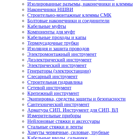
Изолированные разъемы, наконечники и клеммы
Наконечники НШВИ
Строительно-монтажные клеммы СМК
Болтовые наконечники и соединители
Кабельные муфты
Компоненты для муфт
Кабельные проходы и капы
Термоусадочные трубки
Изоляция и защита проводов
Электромонтажный инструмент
Диэлектрический инструмент
Электрический инструмент
Генераторы (электростанции)
Слесарный инструмент
Строительная гидравлика
Сетевой инструмент
Крепежный инструмент
Экипировка, средства защиты и безопасности
Сантехнический инструмент
Арматура СИП. Инструмент для СИП, ВЛ
Измерительные приборы
Нейлоновые стяжки и аксессуары
Стальные стяжки и ленты
Хомуты червячные, силовые, трубные
Кабельные вводы, сальники