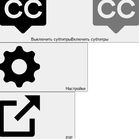
Выключить субтитры
Включить субтитры
Настройки
PIP