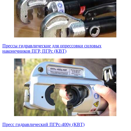
Прессы гидравлические для опрессовки силовых
наконечников ПГР, ПГРс (КВТ)
Пресс гидравлический ПГРс-400у (КВТ)