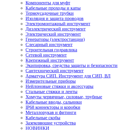
Компоненты для муфт
Кабельные проходы и капы
Термоусадочные трубки
Изоляция и защита проводов
Электромонтажный инструмент
Диэлектрический инструмент
Электрический инструмент
Генераторы (электростанции)
Слесарный инструмент
Строительная гидравлика
Сетевой инструмент
Крепежный инструмент
Экипировка, средства защиты и безопасности
Сантехнический инструмент
Арматура СИП. Инструмент для СИП, ВЛ
Измерительные приборы
Нейлоновые стяжки и аксессуары
Стальные стяжки и ленты
Хомуты червячные, силовые, трубные
Кабельные вводы, сальники
IP68 коннекторы и коробки
Металлорукав и фитинги
Кабельные скобы
Заземляющие устройства
НОВИНКИ