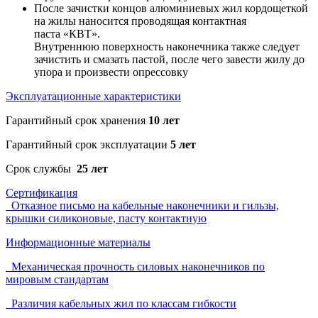
После зачистки концов алюминиевых жил кордощеткой
на жилы наносится проводящая контактная
паста «КВТ».
Внутреннюю поверхность наконечника также следует
зачистить и смазать пастой, после чего завести жилу до
упора и произвести опрессовку
Эксплуатационные характеристики
Гарантийный срок хранения
10 лет
Гарантийный срок эксплуатации
5 лет
Срок службы
25 лет
Сертификация
Отказное письмо на кабельные наконечники и гильзы,
крышки силиконовые, пасту контактную
Информационные материалы
Механическая прочность силовых наконечников по
мировым стандартам
Различия кабельных жил по классам гибкости