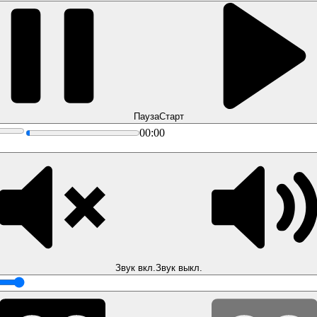
Пауза
Старт
00:00
Звук вкл.
Звук выкл.