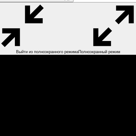
Выйти из полноэкранного режима
Полноэкранный режим