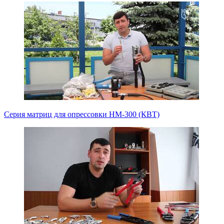
Серия матриц для опрессовки НМ-300 (КВТ)