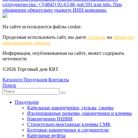
сотрудничества: +7(4842) 92-63-86 доб.591 или
info
. При
обращении обязательно укажите ИНН компании.
На сайте используются файлы cookie.
Продолжая использовать сайт, вы даете
согласие
на
обработку
персональных данных.
Информация, опубликованная на сайте, может содержать
неточности
©2026 Торговый дом КВТ
Каталоги
Продукция
Контакты
Поиск
Продукция
Кабельные наконечники, гильзы, сжимы
Изолированные разъемы, наконечники и клеммы
Наконечники НШВИ
Строительно-монтажные клеммы СМК
Болтовые наконечники и соединители
Кабельные муфты