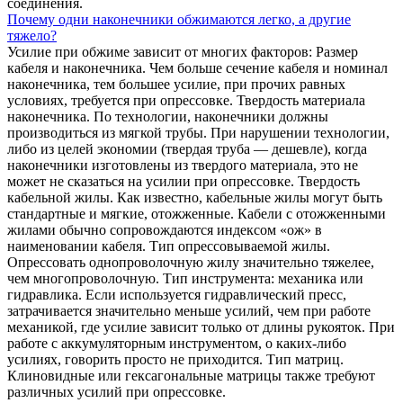
соединения.
Почему одни наконечники обжимаются легко, а другие
тяжело?
Усилие при обжиме зависит от многих факторов: Размер
кабеля и наконечника. Чем больше сечение кабеля и номинал
наконечника, тем большее усилие, при прочих равных
условиях, требуется при опрессовке. Твердость материала
наконечника. По технологии, наконечники должны
производиться из мягкой трубы. При нарушении технологии,
либо из целей экономии (твердая труба — дешевле), когда
наконечники изготовлены из твердого материала, это не
может не сказаться на усилии при опрессовке. Твердость
кабельной жилы. Как известно, кабельные жилы могут быть
стандартные и мягкие, отожженные. Кабели с отожженными
жилами обычно сопровождаются индексом «ож» в
наименовании кабеля. Тип опрессовываемой жилы.
Опрессовать однопроволочную жилу значительно тяжелее,
чем многопроволочную. Тип инструмента: механика или
гидравлика. Если используется гидравлический пресс,
затрачивается значительно меньше усилий, чем при работе
механикой, где усилие зависит только от длины рукояток. При
работе с аккумуляторным инструментом, о каких-либо
усилиях, говорить просто не приходится. Тип матриц.
Клиновидные или гексагональные матрицы также требуют
различных усилий при опрессовке.