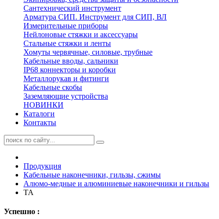
Сантехнический инструмент
Арматура СИП. Инструмент для СИП, ВЛ
Измерительные приборы
Нейлоновые стяжки и аксессуары
Стальные стяжки и ленты
Хомуты червячные, силовые, трубные
Кабельные вводы, сальники
IP68 коннекторы и коробки
Металлорукав и фитинги
Кабельные скобы
Заземляющие устройства
НОВИНКИ
Каталоги
Контакты
Продукция
Кабельные наконечники, гильзы, сжимы
Алюмо-медные и алюминиевые наконечники и гильзы
ТА
Успешно :