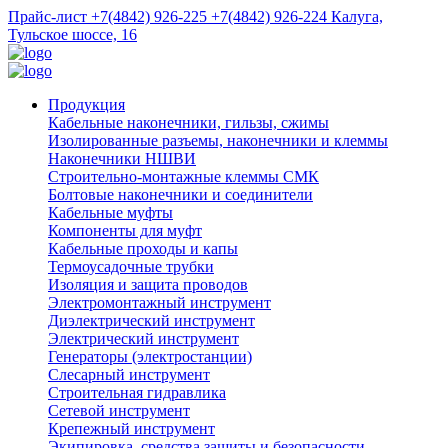
Прайс-лист
+7(4842) 926-225
+7(4842) 926-224
Калуга,
Тульское шоссе, 16
Продукция
Кабельные наконечники, гильзы, сжимы
Изолированные разъемы, наконечники и клеммы
Наконечники НШВИ
Строительно-монтажные клеммы СМК
Болтовые наконечники и соединители
Кабельные муфты
Компоненты для муфт
Кабельные проходы и капы
Термоусадочные трубки
Изоляция и защита проводов
Электромонтажный инструмент
Диэлектрический инструмент
Электрический инструмент
Генераторы (электростанции)
Слесарный инструмент
Строительная гидравлика
Сетевой инструмент
Крепежный инструмент
Экипировка, средства защиты и безопасности