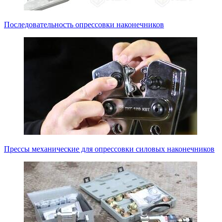
Последовательность опрессовки наконечников
Прессы механические для опрессовки силовых наконечников