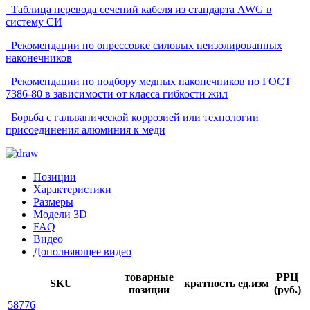
Таблица перевода сечений кабеля из стандарта AWG в
систему СИ
Рекомендации по опрессовке силовых неизолированных
наконечников
Рекомендации по подбору медных наконечников по ГОСТ
7386-80 в зависимости от класса гибкости жил
Борьба с гальванической коррозией или технологии
присоединения алюминия к меди
Позиции
Характеристики
Размеры
Модели 3D
FAQ
Видео
Дополняющее видео
товарные
РРЦ
SKU
кратность
ед.изм
позиции
(руб.)
58776