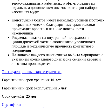
термоусаживаемых кабельных муфт, что делает их
идеальным дополнением для комплектации наборов
кабельных муфт
Конструкция болтов имеет несколько уровней проточек
— срывных «шеек», благодаря чему срыв головки
происходит вровень или ниже поверхности
наконечника
Рифленая накатка на внутренней поверхности
цилиндрической части наконечников увеличивает
площадь и механическую прочность контактного
соединения
На лопатке каждого наконечника выбита маркировка с
указанием номинального диапазона сечений кабеля и
логотипа производителя
Эксплуатационные характеристики
Гарантийный срок хранения
10 лет
Гарантийный срок эксплуатации
5 лет
Срок службы
25 лет
Сертификация