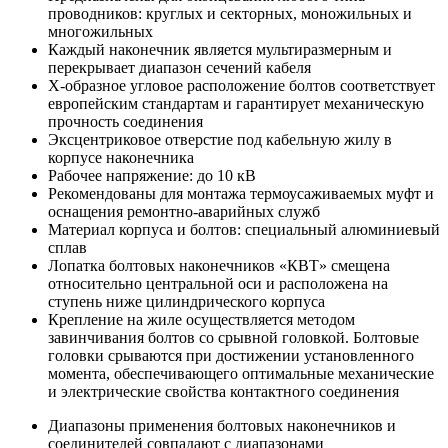
проводников: круглых и секторных, моножильных и
многожильных
Каждый наконечник является мультиразмерным и
перекрывает диапазон сечений кабеля
Х-образное угловое расположение болтов соответствует
европейским стандартам и гарантирует механическую
прочность соединения
Эксцентриковое отверстие под кабельную жилу в
корпусе наконечника
Рабочее напряжение: до 10 кВ
Рекомендованы для монтажа термоусаживаемых муфт и
оснащения ремонтно-аварийных служб
Материал корпуса и болтов: специальный алюминиевый
сплав
Лопатка болтовых наконечников «КВТ» смещена
относительно центральной оси и расположена на
ступень ниже цилиндрического корпуса
Крепление на жиле осуществляется методом
завинчивания болтов со срывной головкой. Болтовые
головки срываются при достижении установленного
момента, обеспечивающего оптимальные механические
и электрические свойства контактного соединения
Диапазоны применения болтовых наконечников и
соединителей совпадают с диапазонами