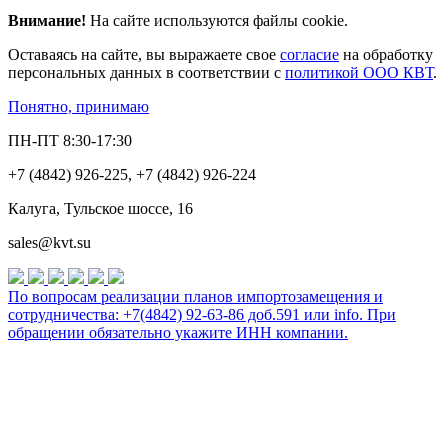
Внимание!
На сайте используются файлы cookie.
Оставаясь на сайте, вы выражаете свое
согласие
на обработку
персональных данных в соответствии с
политикой ООО КВТ
.
Понятно, принимаю
ПН-ПТ 8:30-17:30
+7 (4842) 926-225, +7 (4842) 926-224
Калуга, Тульское шоссе, 16
sales@kvt.su
По вопросам реализации планов импортозамещения и
сотрудничества: +7(4842) 92-63-86 доб.591 или
info
. При
обращении обязательно укажите ИНН компании.