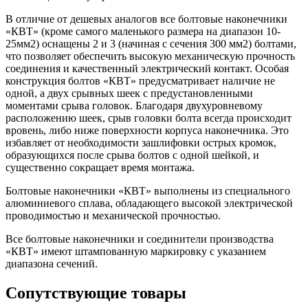
В отличие от дешевых аналогов все болтовые наконечники
«КВТ» (кроме самого маленького размера на диапазон 10-
25мм2) оснащены 2 и 3 (начиная с сечения 300 мм2) болтами,
что позволяет обеспечить высокую механическую прочность
соединения и качественный электрический контакт. Особая
конструкция болтов «КВТ» предусматривает наличие не
одной, а двух срывных шеек с предустановленными
моментами срыва головок. Благодаря двухуровневому
расположению шеек, срыв головки болта всегда происходит
вровень, либо ниже поверхности корпуса наконечника. Это
избавляет от необходимости зашлифовки острых кромок,
образующихся после срыва болтов с одной шейкой, и
существенно сокращает время монтажа.
Болтовые наконечники «КВТ» выполнены из специального
алюминиевого сплава, обладающего высокой электрической
проводимостью и механической прочностью.
Все болтовые наконечники и соединители производства
«КВТ» имеют штампованную маркировку с указанием
диапазона сечений.
Сопутствующие товары