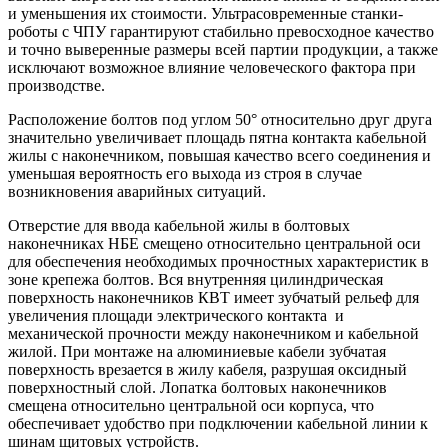
и уменьшения их стоимости. Ультрасовременные станки-
роботы с ЧПУ гарантируют стабильно превосходное качество
и точно выверенные размеры всей партии продукции, а также
исключают возможное влияние человеческого фактора при
производстве.
Расположение болтов под углом 50° относительно друг друга
значительно увеличивает площадь пятна контакта кабельной
жилы с наконечником, повышая качество всего соединения и
уменьшая вероятность его выхода из строя в случае
возникновения аварийных ситуаций.
Отверстие для ввода кабельной жилы в болтовых
наконечниках НБЕ смещено относительно центральной оси
для обеспечения необходимых прочностных характеристик в
зоне крепежа болтов. Вся внутренняя цилиндрическая
поверхность наконечников КВТ имеет зубчатый рельеф для
увеличения площади электрического контакта и
механической прочности между наконечником и кабельной
жилой. При монтаже на алюминиевые кабели зубчатая
поверхность врезается в жилу кабеля, разрушая оксидный
поверхностный слой. Лопатка болтовых наконечников
смещена относительно центральной оси корпуса, что
обеспечивает удобство при подключении кабельной линии к
шинам щитовых устройств.