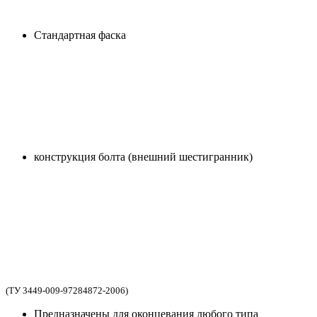
Стандартная фаска
конструкция болта (внешний шестигранник)
(ТУ 3449-009-97284872-2006)
Предназначены для оконцевания любого типа