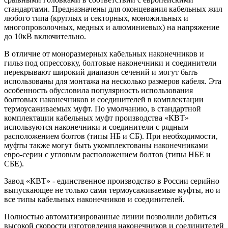
стандартами. Предназначены для оконцевания кабельных жил
любого типа (круглых и секторных, моножильных и
многопроволочных, медных и алюминиевых) на напряжение
до 10кВ включительно.
В отличие от моноразмерных кабельных наконечников и
гильз под опрессовку, болтовые наконечники и соединители
перекрывают широкий диапазон сечений и могут быть
использованы для монтажа на несколько размеров кабеля. Эта
особенность обусловила популярность использования
болтовых наконечников и соединителей в комплектации
термоусаживаемых муфт. По умолчанию, в стандартной
комплектации кабельных муфт производства «КВТ»
используются наконечники и соединители с рядным
расположением болтов (типы НБ и СБ). При необходимости,
муфты также могут быть укомплектованы наконечниками
евро-серии с угловым расположением болтов (типы НБЕ и
СБЕ).
Завод «КВТ» - единственное производство в России серийно
выпускающее не только сами термоусаживаемые муфты, но и
все типы кабельных наконечников и соединителей.
Полностью автоматизированные линии позволили добиться
высокой скорости изготовления наконечников и соединителей