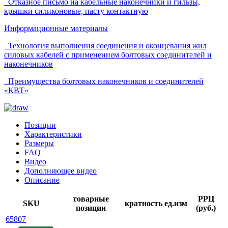
Отказное письмо на кабельные наконечники и гильзы,
крышки силиконовые, пасту контактную
Информационные материалы
Технология выполнения соединения и оконцевания жил
силовых кабелей с применением болтовых соединителей и
наконечников
Преимущества болтовых наконечников и соединителей
«КВТ»
Позиции
Характеристики
Размеры
FAQ
Видео
Дополняющее видео
Описание
товарные
РРЦ
SKU
кратность
ед.изм
позиции
(руб.)
65807