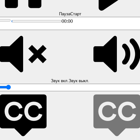
Пауза
Старт
00:00
Звук вкл.
Звук выкл.