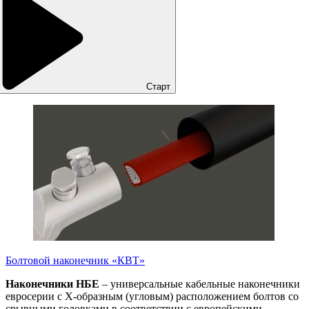
Старт
Болтовой наконечник «КВТ»
Наконечники НБЕ
– универсальные кабельные наконечники
евросерии с Х-образным (угловым) расположением болтов со
срывными головками в соответствии с европейскими