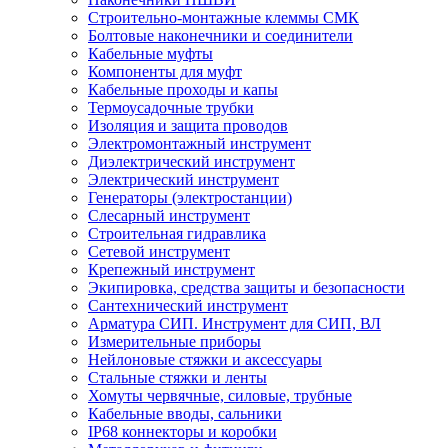
Строительно-монтажные клеммы СМК
Болтовые наконечники и соединители
Кабельные муфты
Компоненты для муфт
Кабельные проходы и капы
Термоусадочные трубки
Изоляция и защита проводов
Электромонтажный инструмент
Диэлектрический инструмент
Электрический инструмент
Генераторы (электростанции)
Слесарный инструмент
Строительная гидравлика
Сетевой инструмент
Крепежный инструмент
Экипировка, средства защиты и безопасности
Сантехнический инструмент
Арматура СИП. Инструмент для СИП, ВЛ
Измерительные приборы
Нейлоновые стяжки и аксессуары
Стальные стяжки и ленты
Хомуты червячные, силовые, трубные
Кабельные вводы, сальники
IP68 коннекторы и коробки