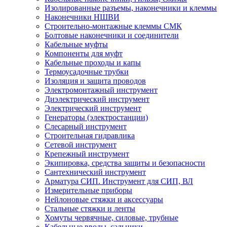
Изолированные разъемы, наконечники и клеммы
Наконечники НШВИ
Строительно-монтажные клеммы СМК
Болтовые наконечники и соединители
Кабельные муфты
Компоненты для муфт
Кабельные проходы и капы
Термоусадочные трубки
Изоляция и защита проводов
Электромонтажный инструмент
Диэлектрический инструмент
Электрический инструмент
Генераторы (электростанции)
Слесарный инструмент
Строительная гидравлика
Сетевой инструмент
Крепежный инструмент
Экипировка, средства защиты и безопасности
Сантехнический инструмент
Арматура СИП. Инструмент для СИП, ВЛ
Измерительные приборы
Нейлоновые стяжки и аксессуары
Стальные стяжки и ленты
Хомуты червячные, силовые, трубные
Кабельные вводы, сальники