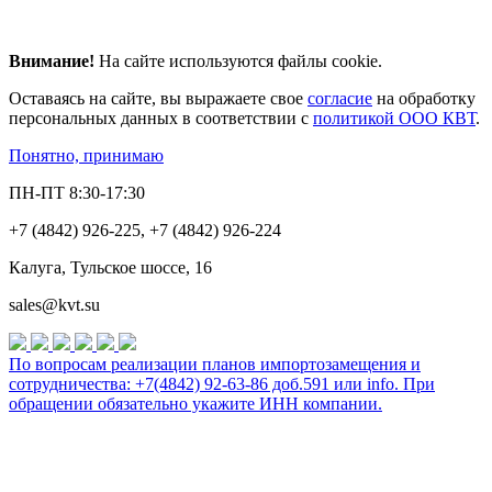
Внимание!
На сайте используются файлы cookie.
Оставаясь на сайте, вы выражаете свое
согласие
на обработку
персональных данных в соответствии с
политикой ООО КВТ
.
Понятно, принимаю
ПН-ПТ 8:30-17:30
+7 (4842) 926-225, +7 (4842) 926-224
Калуга, Тульское шоссе, 16
sales@kvt.su
По вопросам реализации планов импортозамещения и
сотрудничества: +7(4842) 92-63-86 доб.591 или
info
. При
обращении обязательно укажите ИНН компании.