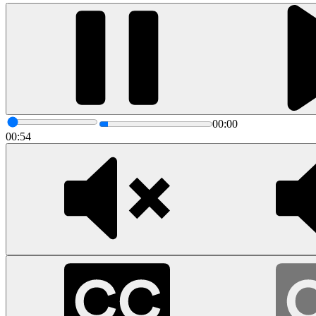
00:00
00:54