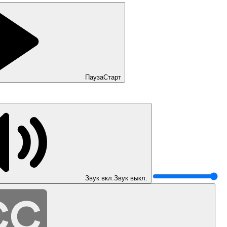
Пауза
Старт
Звук вкл.
Звук выкл.