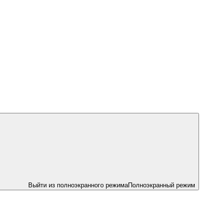
Выйти из полноэкранного режима
Полноэкранный режим