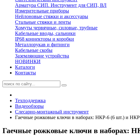
Арматура СИП. Инструмент для СИП, ВЛ
Измерительные приборы
Нейлоновые стяжки и аксессуары
Стальные стяжки и ленты
Хомуты червячные, силовые, трубные
Кабельные вводы, сальники
IP68 коннекторы и коробки
Металлорукав и фитинги
Кабельные скобы
Заземляющие устройства
НОВИНКИ
Каталоги
Контакты
Техподдержка
Видеообзоры
Cлесарно-монтажный инструмент
Гаечные рожковые ключи в наборах: НКР-6 (6 шт.) и НКР-
Гаечные рожковые ключи в наборах: НКР