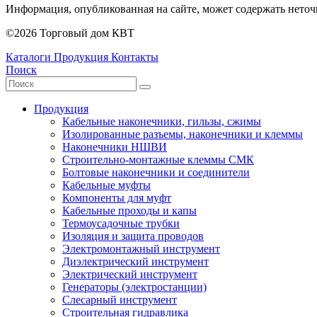
Информация, опубликованная на сайте, может содержать нето
©2026 Торговый дом КВТ
Каталоги
Продукция
Контакты
Поиск
Продукция
Кабельные наконечники, гильзы, сжимы
Изолированные разъемы, наконечники и клеммы
Наконечники НШВИ
Строительно-монтажные клеммы СМК
Болтовые наконечники и соединители
Кабельные муфты
Компоненты для муфт
Кабельные проходы и капы
Термоусадочные трубки
Изоляция и защита проводов
Электромонтажный инструмент
Диэлектрический инструмент
Электрический инструмент
Генераторы (электростанции)
Слесарный инструмент
Строительная гидравлика