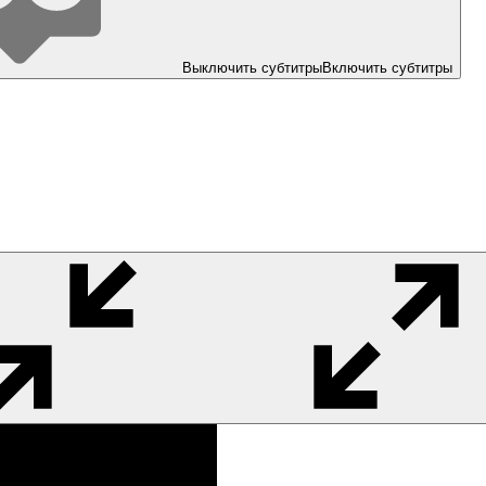
Выключить субтитры
Включить субтитры