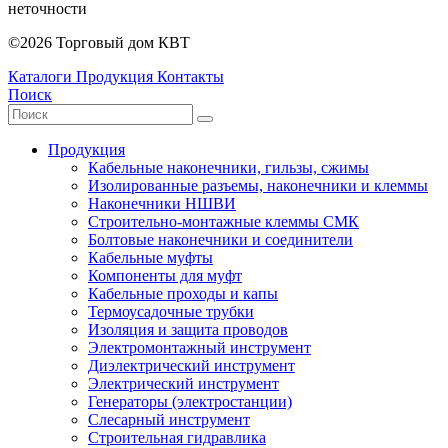
неточности
©2026 Торговый дом КВТ
Каталоги
Продукция
Контакты
Поиск
Продукция
Кабельные наконечники, гильзы, сжимы
Изолированные разъемы, наконечники и клеммы
Наконечники НШВИ
Строительно-монтажные клеммы СМК
Болтовые наконечники и соединители
Кабельные муфты
Компоненты для муфт
Кабельные проходы и капы
Термоусадочные трубки
Изоляция и защита проводов
Электромонтажный инструмент
Диэлектрический инструмент
Электрический инструмент
Генераторы (электростанции)
Слесарный инструмент
Строительная гидравлика