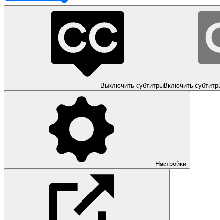
Выключить субтитры
Включить субтитр
Настройки