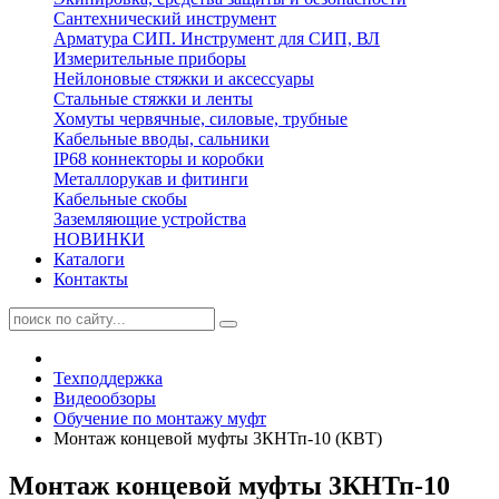
Сантехнический инструмент
Арматура СИП. Инструмент для СИП, ВЛ
Измерительные приборы
Нейлоновые стяжки и аксессуары
Стальные стяжки и ленты
Хомуты червячные, силовые, трубные
Кабельные вводы, сальники
IP68 коннекторы и коробки
Металлорукав и фитинги
Кабельные скобы
Заземляющие устройства
НОВИНКИ
Каталоги
Контакты
Техподдержка
Видеообзоры
Обучение по монтажу муфт
Монтаж концевой муфты 3КНТп-10 (КВТ)
Монтаж концевой муфты 3КНТп-10