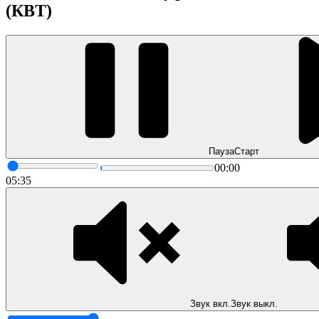
(КВТ)
Пауза
Старт
00:00
05:35
Звук вкл.
Звук выкл.