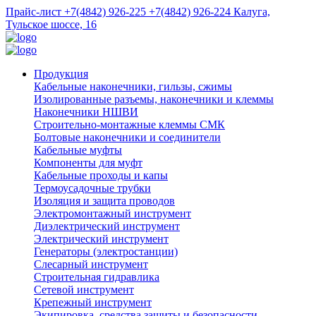
Прайс-лист
+7(4842) 926-225
+7(4842) 926-224
Калуга,
Тульское шоссе, 16
Продукция
Кабельные наконечники, гильзы, сжимы
Изолированные разъемы, наконечники и клеммы
Наконечники НШВИ
Строительно-монтажные клеммы СМК
Болтовые наконечники и соединители
Кабельные муфты
Компоненты для муфт
Кабельные проходы и капы
Термоусадочные трубки
Изоляция и защита проводов
Электромонтажный инструмент
Диэлектрический инструмент
Электрический инструмент
Генераторы (электростанции)
Слесарный инструмент
Строительная гидравлика
Сетевой инструмент
Крепежный инструмент
Экипировка, средства защиты и безопасности