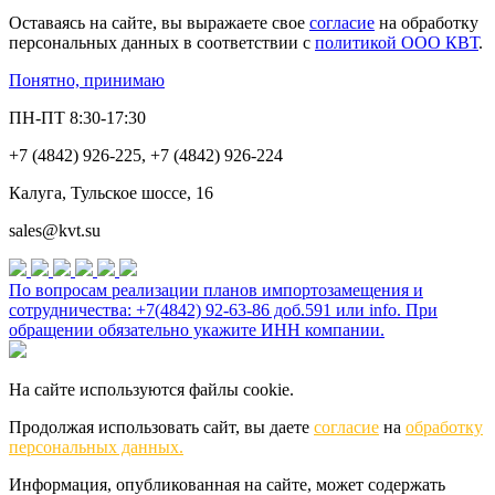
Оставаясь на сайте, вы выражаете свое
согласие
на обработку
персональных данных в соответствии с
политикой ООО КВТ
.
Понятно, принимаю
ПН-ПТ 8:30-17:30
+7 (4842) 926-225, +7 (4842) 926-224
Калуга, Тульское шоссе, 16
sales@kvt.su
По вопросам реализации планов импортозамещения и
сотрудничества: +7(4842) 92-63-86 доб.591 или
info
. При
обращении обязательно укажите ИНН компании.
На сайте используются файлы cookie.
Продолжая использовать сайт, вы даете
согласие
на
обработку
персональных данных.
Информация, опубликованная на сайте, может содержать