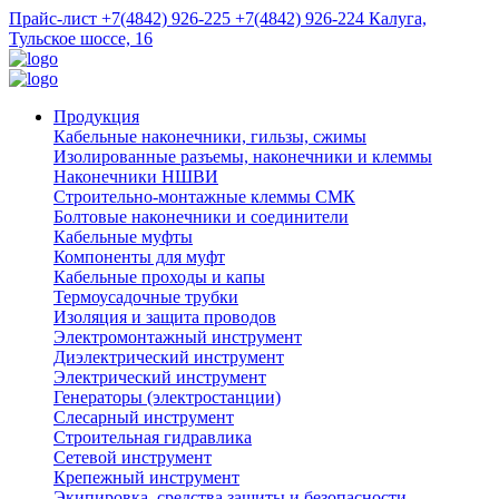
Прайс-лист
+7(4842) 926-225
+7(4842) 926-224
Калуга,
Тульское шоссе, 16
Продукция
Кабельные наконечники, гильзы, сжимы
Изолированные разъемы, наконечники и клеммы
Наконечники НШВИ
Строительно-монтажные клеммы СМК
Болтовые наконечники и соединители
Кабельные муфты
Компоненты для муфт
Кабельные проходы и капы
Термоусадочные трубки
Изоляция и защита проводов
Электромонтажный инструмент
Диэлектрический инструмент
Электрический инструмент
Генераторы (электростанции)
Слесарный инструмент
Строительная гидравлика
Сетевой инструмент
Крепежный инструмент
Экипировка, средства защиты и безопасности