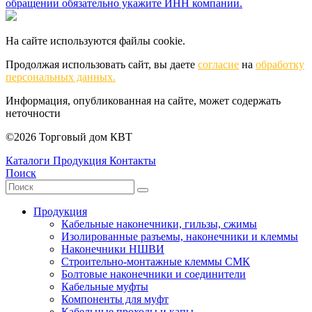
обращении обязательно укажите ИНН компании.
На сайте используются файлы cookie.
Продолжая использовать сайт, вы даете
согласие
на
обработку
персональных данных.
Информация, опубликованная на сайте, может содержать
неточности
©2026 Торговый дом КВТ
Каталоги
Продукция
Контакты
Поиск
Продукция
Кабельные наконечники, гильзы, сжимы
Изолированные разъемы, наконечники и клеммы
Наконечники НШВИ
Строительно-монтажные клеммы СМК
Болтовые наконечники и соединители
Кабельные муфты
Компоненты для муфт
Кабельные проходы и капы