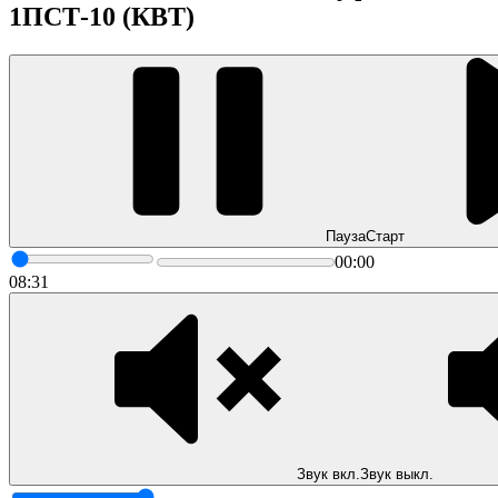
1ПСТ-10 (КВТ)
Пауза
Старт
00:00
08:31
Звук вкл.
Звук выкл.