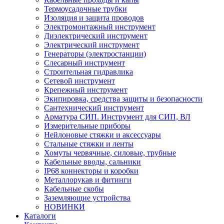
Термоусадочные трубки
Изоляция и защита проводов
Электромонтажный инструмент
Диэлектрический инструмент
Электрический инструмент
Генераторы (электростанции)
Слесарный инструмент
Строительная гидравлика
Сетевой инструмент
Крепежный инструмент
Экипировка, средства защиты и безопасности
Сантехнический инструмент
Арматура СИП. Инструмент для СИП, ВЛ
Измерительные приборы
Нейлоновые стяжки и аксессуары
Стальные стяжки и ленты
Хомуты червячные, силовые, трубные
Кабельные вводы, сальники
IP68 коннекторы и коробки
Металлорукав и фитинги
Кабельные скобы
Заземляющие устройства
НОВИНКИ
Каталоги