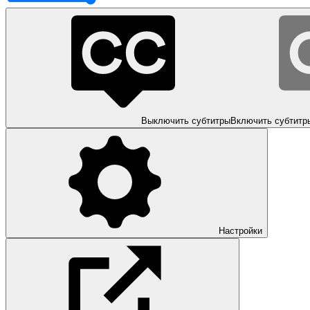
Выключить субтитры
Включить субтитр
Настройки