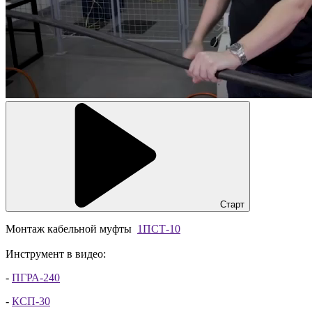
Старт
Монтаж кабельной муфты
1ПСТ-10
Инструмент в видео:
-
ПГРА-240
-
КСП-30