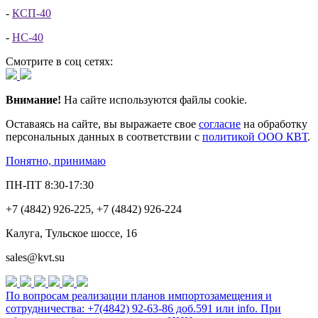
-
КСП-40
-
НС-40
Смотрите в соц сетях:
Внимание!
На сайте используются файлы cookie.
Оставаясь на сайте, вы выражаете свое
согласие
на обработку
персональных данных в соответствии с
политикой ООО КВТ
.
Понятно, принимаю
ПН-ПТ 8:30-17:30
+7 (4842) 926-225, +7 (4842) 926-224
Калуга, Тульское шоссе, 16
sales@kvt.su
По вопросам реализации планов импортозамещения и
сотрудничества: +7(4842) 92-63-86 доб.591 или
info
. При