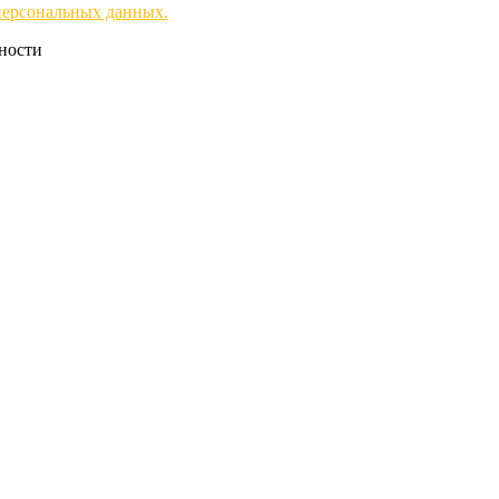
персональных данных.
чности