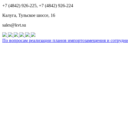
+7 (4842) 926-225, +7 (4842) 926-224
Калуга, Тульское шоссе, 16
sales@kvt.su
По вопросам реализации планов импортозамещения и сотруднич