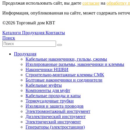
Продолжая использовать сайт, вы даете
согласие
на
обработку 
Информация, опубликованная на сайте, может содержать нето
©2026 Торговый дом КВТ
Каталоги
Продукция
Контакты
Поиск
Продукция
Кабельные наконечники, гильзы, сжимы
Изолированные разъемы, наконечники и клеммы
Наконечники НШВИ
Строительно-монтажные клеммы СМК
Болтовые наконечники и соединители
Кабельные муфты
Компоненты для муфт
Кабельные проходы и капы
Термоусадочные трубки
Изоляция и защита проводов
Электромонтажный инструмент
Диэлектрический инструмент
Электрический инструмент
Генераторы (электростанции)