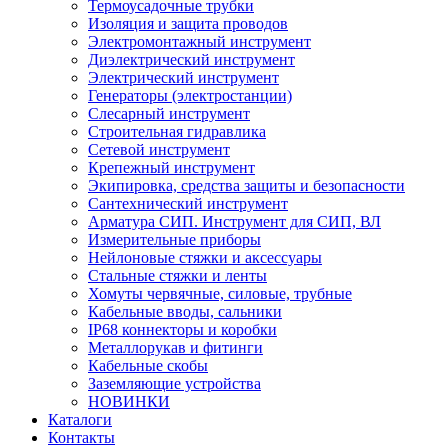
Термоусадочные трубки
Изоляция и защита проводов
Электромонтажный инструмент
Диэлектрический инструмент
Электрический инструмент
Генераторы (электростанции)
Слесарный инструмент
Строительная гидравлика
Сетевой инструмент
Крепежный инструмент
Экипировка, средства защиты и безопасности
Сантехнический инструмент
Арматура СИП. Инструмент для СИП, ВЛ
Измерительные приборы
Нейлоновые стяжки и аксессуары
Стальные стяжки и ленты
Хомуты червячные, силовые, трубные
Кабельные вводы, сальники
IP68 коннекторы и коробки
Металлорукав и фитинги
Кабельные скобы
Заземляющие устройства
НОВИНКИ
Каталоги
Контакты