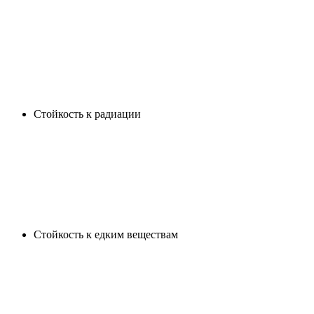
Cтойкость к радиации
Cтойкость к едким веществам