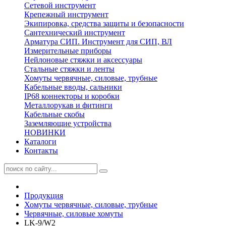
Сетевой инструмент
Крепежный инструмент
Экипировка, средства защиты и безопасности
Сантехнический инструмент
Арматура СИП. Инструмент для СИП, ВЛ
Измерительные приборы
Нейлоновые стяжки и аксессуары
Стальные стяжки и ленты
Хомуты червячные, силовые, трубные
Кабельные вводы, сальники
IP68 коннекторы и коробки
Металлорукав и фитинги
Кабельные скобы
Заземляющие устройства
НОВИНКИ
Каталоги
Контакты
Продукция
Хомуты червячные, силовые, трубные
Червячные, силовые хомуты
LK-9/W2