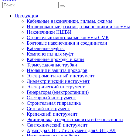
Продукция
Кабельные наконечники, гильзы, сжимы
Изолированные разъемы, наконечники и клеммы
Наконечники НШВИ
Строительно-монтажные клеммы СМК
Болтовые наконечники и соединители
Кабельные муфты
Компоненты для муфт
Кабельные проходы и капы
Термоусадочные трубки
Изоляция и защита проводов
Электромонтажный инструмент
Диэлектрический инструмент
Электрический инструмент
Генераторы (электростанции)
Слесарный инструмент
Строительная гидравлика
Сетевой инструмент
Крепежный инструмент
Экипировка, средства защиты и безопасности
Сантехнический инструмент
Арматура СИП. Инструмент для СИП, ВЛ
Измерительные приборы