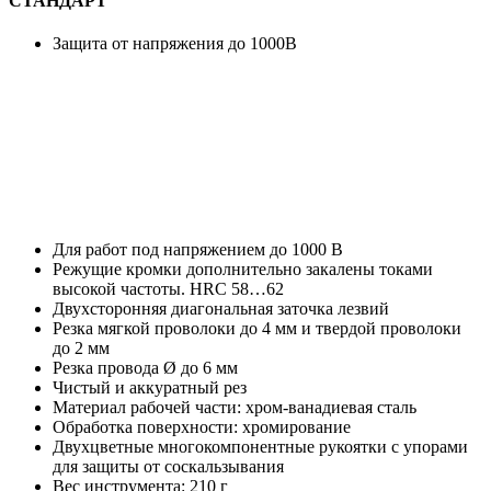
СТАНДАРТ
Защита от напряжения до 1000В
Для работ под напряжением до 1000 В
Режущие кромки дополнительно закалены токами
высокой частоты. HRC 58…62
Двухсторонняя диагональная заточка лезвий
Резка мягкой проволоки до 4 мм и твердой проволоки
до 2 мм
Резка провода Ø до 6 мм
Чистый и аккуратный рез
Материал рабочей части: хром-ванадиевая сталь
Обработка поверхности: хромирование
Двухцветные многокомпонентные рукоятки с упорами
для защиты от соскальзывания
Вес инструмента: 210 г