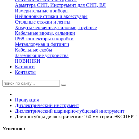
Арматура СИП. Инструмент для СИП, ВЛ
Измерительные приборы
Нейлоновые стяжки и аксессуары
Стальные стяжки и ленты
Хомуты червячные, силовые, трубные
Кабельные вводы, сальники
IP68 коннекторы и коробки
Металлорукав и фитинги
Кабельные скобы
Заземляющие устройства
НОВИНКИ
Каталоги
Контакты
Продукция
Диэлектрический инструмент
Диэлектрический шарнирно-губцевый инструмент
Длинногубцы диэлектрические 160 мм серии ЭКСПЕРТ
Успешно :