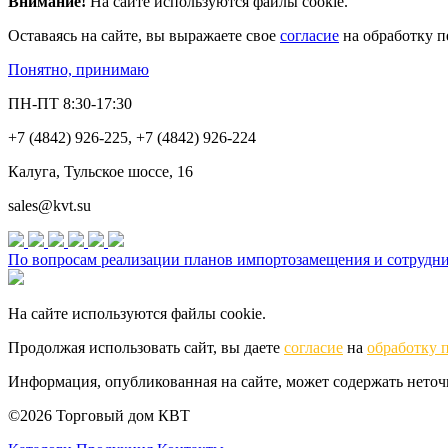
Внимание!
На сайте используются файлы cookie.
Оставаясь на сайте, вы выражаете свое
согласие
на обработку п
Понятно, принимаю
ПН-ПТ 8:30-17:30
+7 (4842) 926-225, +7 (4842) 926-224
Калуга, Тульское шоссе, 16
sales@kvt.su
По вопросам реализации планов импортозамещения и сотруднич
На сайте используются файлы cookie.
Продолжая использовать сайт, вы даете
согласие
на
обработку 
Информация, опубликованная на сайте, может содержать нето
©2026 Торговый дом КВТ