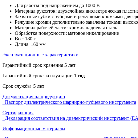
Для работы под напряжением до 1000 В
Материал рукояток: двухслойная диэлектрическая пластиз
Захватные губки с зубцами и режущими кромками для ср
Режущие кромки дополнительно закалены токами высоко
Материал рабочей части: хром-ванадиевая сталь
Обработка поверхности: матовое никелирование
Вес: 180 г
Длина: 160 мм
Эксплуатационные характеристики
Гарантийный срок хранения
5 лет
Гарантийный срок эксплуатации
1 год
Срок службы
5 лет
Документация на продукцию
Паспорт диэлектрического шарнирно-губцевого инструмента
Сертификация
Декларация соответствия на диэлектрический инструмент (E
Информационные материалы