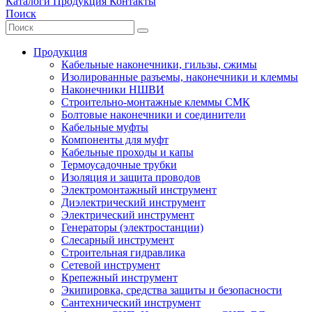
Каталоги
Продукция
Контакты
Поиск
Продукция
Кабельные наконечники, гильзы, сжимы
Изолированные разъемы, наконечники и клеммы
Наконечники НШВИ
Строительно-монтажные клеммы СМК
Болтовые наконечники и соединители
Кабельные муфты
Компоненты для муфт
Кабельные проходы и капы
Термоусадочные трубки
Изоляция и защита проводов
Электромонтажный инструмент
Диэлектрический инструмент
Электрический инструмент
Генераторы (электростанции)
Слесарный инструмент
Строительная гидравлика
Сетевой инструмент
Крепежный инструмент
Экипировка, средства защиты и безопасности
Сантехнический инструмент