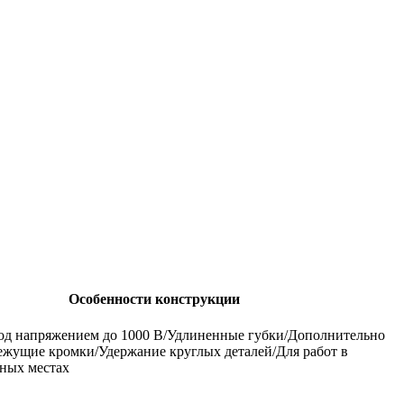
Особенности конструкции
од напряжением до 1000 В/Удлиненные губки/Дополнительно
ежущие кромки/Удержание круглых деталей/Для работ в
ных местах