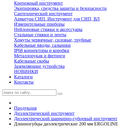
Крепежный инструмент
Экипировка, средства защиты и безопасности
Сантехнический инструмент
Арматура СИП. Инструмент для СИП, ВЛ
Измерительные приборы
Нейлоновые стяжки и аксессуары
Стальные стяжки и ленты
Хомуты червячные, силовые, трубные
Кабельные вводы, сальники
IP68 коннекторы и коробки
Металлорукав и фитинги
Кабельные скобы
Заземляющие устройства
НОВИНКИ
Каталоги
Контакты
Продукция
Диэлектрический инструмент
Диэлектрический шарнирно-губцевый инструмент
Длинногубцы диэлектрические 200 мм ERGOLINE