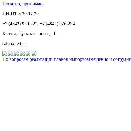
Понятно, принимаю
ПН-ПТ 8:30-17:30
+7 (4842) 926-225, +7 (4842) 926-224
Калуга, Тульское шоссе, 16
sales@kvt.su
По вопросам реализации планов импортозамещения и сотруднич