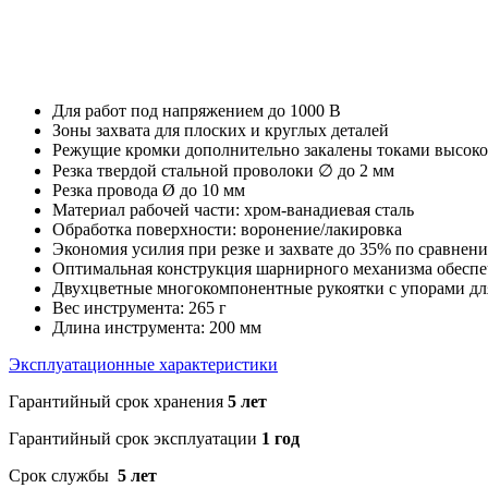
Для работ под напряжением до 1000 В
Зоны захвата для плоских и круглых деталей
Режущие кромки дополнительно закалены токами высок
Резка твердой стальной проволоки ∅ до 2 мм
Резка провода Ø до 10 мм
Материал рабочей части: хром-ванадиевая сталь
Обработка поверхности: воронение/лакировка
Экономия усилия при резке и захвате до 35% по сравне
Оптимальная конструкция шарнирного механизма обеспе
Двухцветные многокомпонентные рукоятки с упорами дл
Вес инструмента: 265 г
Длина инструмента: 200 мм
Эксплуатационные характеристики
Гарантийный срок хранения
5 лет
Гарантийный срок эксплуатации
1 год
Срок службы
5 лет