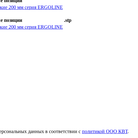
е позиции
ские 200 мм серия ERGOLINE
е позиции
.stp
ские 200 мм серия ERGOLINE
ерсональных данных в соответствии с
политикой ООО КВТ
.