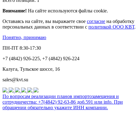
Всего позиций: 1
Внимание!
На сайте используются файлы cookie.
Оставаясь на сайте, вы выражаете свое
согласие
на обработку
персональных данных в соответствии с
политикой ООО КВТ
.
Понятно, принимаю
ПН-ПТ 8:30-17:30
+7 (4842) 926-225, +7 (4842) 926-224
Калуга, Тульское шоссе, 16
sales@kvt.su
По вопросам реализации планов импортозамещения и
сотрудничества: +7(4842) 92-63-86 доб.591 или
info
. При
обращении обязательно укажите ИНН компании.