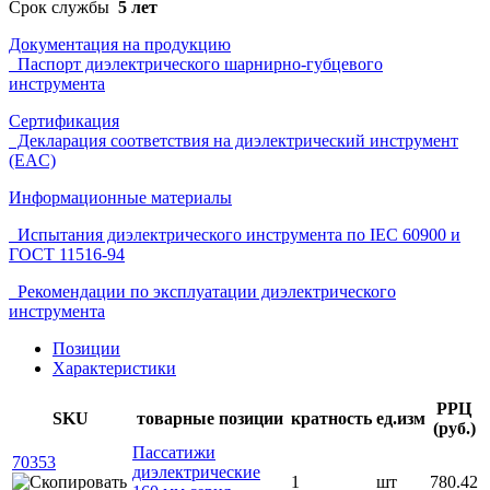
Срок службы
5 лет
Документация на продукцию
Паспорт диэлектрического шарнирно-губцевого
инструмента
Сертификация
Декларация соответствия на диэлектрический инструмент
(EAC)
Информационные материалы
Испытания диэлектрического инструмента по IEC 60900 и
ГОСТ 11516-94
Рекомендации по эксплуатации диэлектрического
инструмента
Позиции
Характеристики
РРЦ
SKU
товарные позиции
кратность
ед.изм
(руб.)
Пассатижи
70353
диэлектрические
1
шт
780.42