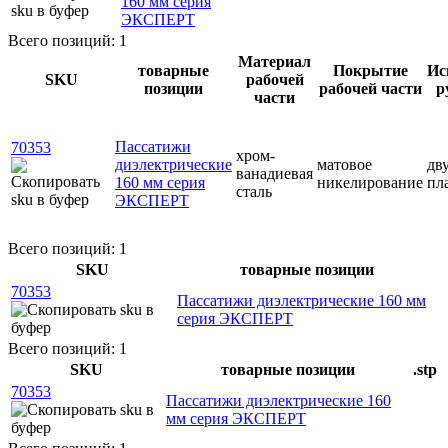
160 мм серия
ЭКСПЕРТ
Всего позиций: 1
Материал
товарные
Покрытие
Ис
SKU
рабочей
позиции
рабочей части
р
части
Пассатижи
70353
хром-
диэлектрические
матовое
дв
ванадиевая
160 мм серия
никелирование
пл
сталь
ЭКСПЕРТ
Всего позиций: 1
SKU
товарные позиции
70353
Пассатижи диэлектрические 160 мм
серия ЭКСПЕРТ
Всего позиций: 1
SKU
товарные позиции
.stp
70353
Пассатижи диэлектрические 160
мм серия ЭКСПЕРТ