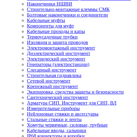
Наконечники НШВИ
Строительно-монтажные клеммы СМК
Болтовые наконечники и соединители
Кабельные муфты
Компоненты для муфт
Кабельные проходы и капы
Термоусадочные трубки
Изоляция и защита проводов
Электромонтажный инструмент
Диэлектрический инструмент
Электрический инструмент
Генераторы (электростанции)
Слесарный инструмент
Строительная гидравлика
Сетевой инструмент
Крепежный инструмент
Экипировка, средства защиты и безопасности
Сантехнический инструмент
Арматура СИП. Инструмент для СИП, ВЛ
Измерительные приборы
Нейлоновые стяжки и аксессуары
Стальные стяжки и ленты
Хомуты червячные, силовые, трубные
Кабельные вводы, сальники
IP68 коннекторы и коробки