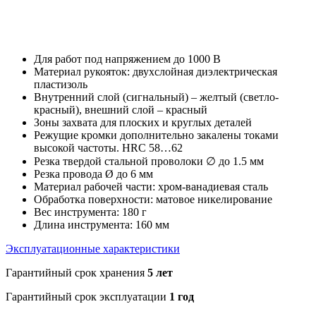
Для работ под напряжением до 1000 В
Материал рукояток: двухслойная диэлектрическая
пластизоль
Внутренний слой (сигнальный) – желтый (светло-
красный), внешний слой – красный
Зоны захвата для плоских и круглых деталей
Режущие кромки дополнительно закалены токами
высокой частоты. HRC 58…62
Резка твердой стальной проволоки ∅ до 1.5 мм
Резка провода Ø до 6 мм
Материал рабочей части: хром-ванадиевая сталь
Обработка поверхности: матовое никелирование
Вес инструмента: 180 г
Длина инструмента: 160 мм
Эксплуатационные характеристики
Гарантийный срок хранения
5 лет
Гарантийный срок эксплуатации
1 год