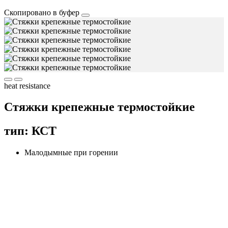
Скопировано в буфер
heat resistance
Cтяжки крепежные термостойкие
тип: КСT
Малодымные при горении