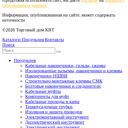
Продолжая использовать сайт, вы даете
согласие
на
обработку
персональных данных.
Информация, опубликованная на сайте, может содержать
неточности
©2026 Торговый дом КВТ
Каталоги
Продукция
Контакты
Поиск
Продукция
Кабельные наконечники, гильзы, сжимы
Изолированные разъемы, наконечники и клеммы
Наконечники НШВИ
Строительно-монтажные клеммы СМК
Болтовые наконечники и соединители
Кабельные муфты
Компоненты для муфт
Кабельные проходы и капы
Термоусадочные трубки
Изоляция и защита проводов
Электромонтажный инструмент
Диэлектрический инструмент
Электрический инструмент