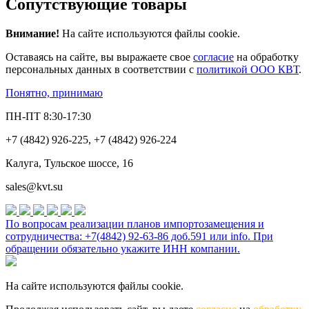
Сопутствующие товары
Внимание!
На сайте используются файлы cookie.
Оставаясь на сайте, вы выражаете свое
согласие
на обработку
персональных данных в соответствии с
политикой ООО КВТ
.
Понятно, принимаю
ПН-ПТ 8:30-17:30
+7 (4842) 926-225, +7 (4842) 926-224
Калуга, Тульское шоссе, 16
sales@kvt.su
По вопросам реализации планов импортозамещения и
сотрудничества: +7(4842) 92-63-86 доб.591 или
info
. При
обращении обязательно укажите ИНН компании.
На сайте используются файлы cookie.