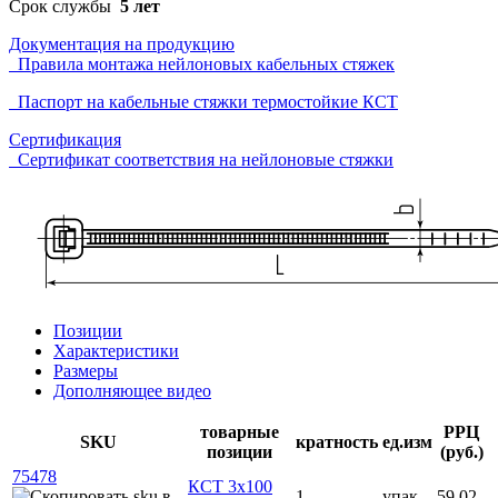
Срок службы
5 лет
Документация на продукцию
Правила монтажа нейлоновых кабельных стяжек
Паспорт на кабельные стяжки термостойкие КСТ
Сертификация
Сертификат соответствия на нейлоновые стяжки
Позиции
Характеристики
Размеры
Дополняющее видео
товарные
РРЦ
SKU
кратность
ед.изм
позиции
(руб.)
75478
КСТ 3x100
1
упак
59.02