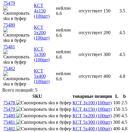
75479
КСТ
нейлон
4x150
отсутствует
150
3.5
6.6
(100шт)
75480
КСТ
нейлон
5x200
отсутствует
200
4.5
6.6
(100шт)
75481
КСТ
нейлон
5x300
отсутствует
300
4.5
6.6
(100шт)
75482
КСТ
нейлон
5x400
отсутствует
400
4.8
6.6
(100шт)
Всего позиций: 5
SKU
товарные позиции
L
b
75478
КСТ 3x100 (100шт)
100
2.5
75479
КСТ 4x150 (100шт)
150
3.5
75480
КСТ 5x200 (100шт)
200
4.5
75481
КСТ 5x300 (100шт)
300
4.5
75482
КСТ 5x400 (100шт)
400
4.8