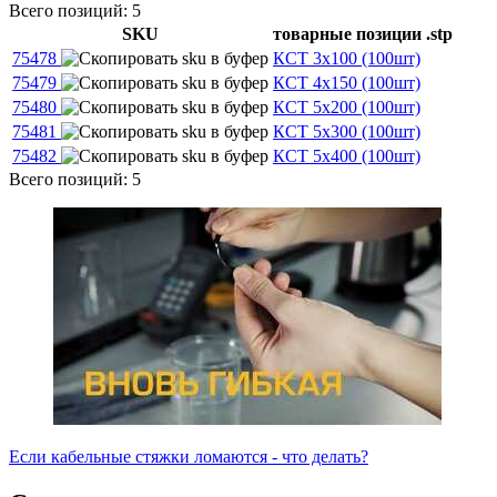
Всего позиций: 5
SKU
товарные позиции
.stp
75478
КСТ 3x100 (100шт)
75479
КСТ 4x150 (100шт)
75480
КСТ 5x200 (100шт)
75481
КСТ 5x300 (100шт)
75482
КСТ 5x400 (100шт)
Всего позиций: 5
Если кабельные стяжки ломаются - что делать?