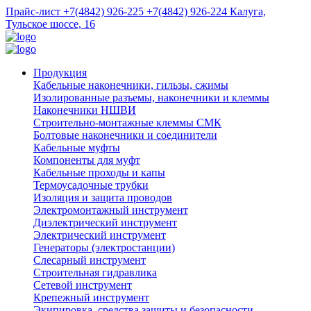
Прайс-лист
+7(4842) 926-225
+7(4842) 926-224
Калуга,
Тульское шоссе, 16
Продукция
Кабельные наконечники, гильзы, сжимы
Изолированные разъемы, наконечники и клеммы
Наконечники НШВИ
Строительно-монтажные клеммы СМК
Болтовые наконечники и соединители
Кабельные муфты
Компоненты для муфт
Кабельные проходы и капы
Термоусадочные трубки
Изоляция и защита проводов
Электромонтажный инструмент
Диэлектрический инструмент
Электрический инструмент
Генераторы (электростанции)
Слесарный инструмент
Строительная гидравлика
Сетевой инструмент
Крепежный инструмент
Экипировка, средства защиты и безопасности