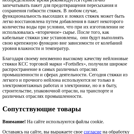
запечатывать пакет для предотвращения пересыхания и
сохранения гибкости стяжек. В любом случае,
функциональность высохших и ломких стяжек может быть
легко восстановлена путем добавления в пакет некоторого
количества воды при условии, что при их изготовлении не
использовалась «вторичное» сырье. После того, как
кабельные стяжки уже установлены, они будут выполнять
свою крепежную функцию вне зависимости от колебаний
уровня влажности и температур.
Благодаря своему неизменно высокому качеству нейлоновые
стяжки КСС торговой марки «Fortisflex», получили широкое
распространение в самых различных отраслях
промышленности и сферах деятельности. Сегодня стяжки из
легкого и прочного нейлона используются не только в
электромонтажных работах и электронике, но и в быту,
строительстве, упаковочной отрасли, на транспорте и
различных отраслях промышленности.
Сопутствующие товары
Внимание!
На сайте используются файлы cookie.
Оставаясь на сайте, вы выражаете свое
согласие
на обработку