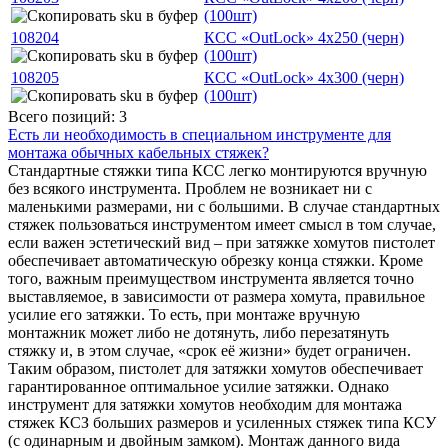
(100шт)
108204
КСС «OutLock» 4x250 (черн)
(100шт)
108205
КСС «OutLock» 4x300 (черн)
(100шт)
Всего позиций: 3
Есть ли необходимость в специальном инструменте для
монтажа обычных кабельных стяжек?
Стандартные стяжки типа КСС легко монтируются вручную
без всякого инструмента. Проблем не возникает ни с
маленькими размерами, ни с большими. В случае стандартных
стяжек пользоваться инструментом имеет смысл в том случае,
если важен эстетический вид – при затяжке хомутов пистолет
обеспечивает автоматическую обрезку конца стяжки. Кроме
того, важным преимуществом инструмента является точно
выставляемое, в зависимости от размера хомута, правильное
усилие его затяжки. То есть, при монтаже вручную
монтажник может либо не дотянуть, либо перезатянуть
стяжку и, в этом случае, «срок её жизни» будет ограничен.
Таким образом, пистолет для затяжки хомутов обеспечивает
гарантированное оптимальное усилие затяжки. Однако
инструмент для затяжки хомутов необходим для монтажа
стяжек КСЗ больших размеров и усиленных стяжек типа КСУ
(с одинарным и двойным замком). Монтаж данного вида