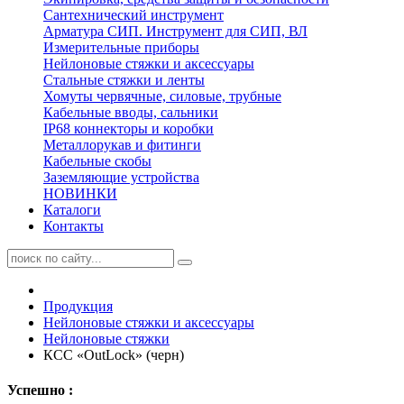
Сантехнический инструмент
Арматура СИП. Инструмент для СИП, ВЛ
Измерительные приборы
Нейлоновые стяжки и аксессуары
Стальные стяжки и ленты
Хомуты червячные, силовые, трубные
Кабельные вводы, сальники
IP68 коннекторы и коробки
Металлорукав и фитинги
Кабельные скобы
Заземляющие устройства
НОВИНКИ
Каталоги
Контакты
Продукция
Нейлоновые стяжки и аксессуары
Нейлоновые стяжки
КСС «OutLock» (черн)
Успешно :