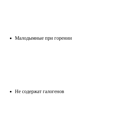
Малодымные при горении
Не содержат галогенов