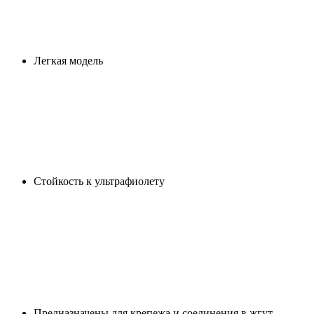
Легкая модель
Стойкость к ультрафиолету
Предназначены для крепежа и соединения в жгут