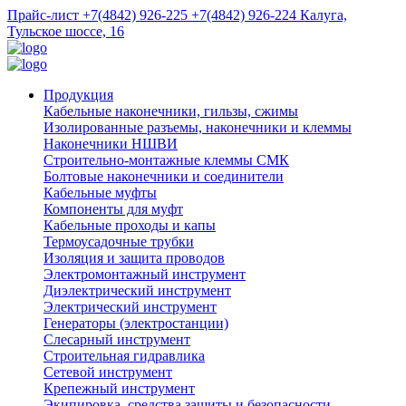
Прайс-лист
+7(4842) 926-225
+7(4842) 926-224
Калуга,
Тульское шоссе, 16
Продукция
Кабельные наконечники, гильзы, сжимы
Изолированные разъемы, наконечники и клеммы
Наконечники НШВИ
Строительно-монтажные клеммы СМК
Болтовые наконечники и соединители
Кабельные муфты
Компоненты для муфт
Кабельные проходы и капы
Термоусадочные трубки
Изоляция и защита проводов
Электромонтажный инструмент
Диэлектрический инструмент
Электрический инструмент
Генераторы (электростанции)
Слесарный инструмент
Строительная гидравлика
Сетевой инструмент
Крепежный инструмент
Экипировка, средства защиты и безопасности