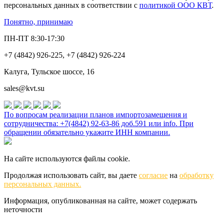
персональных данных в соответствии с
политикой ООО КВТ
.
Понятно, принимаю
ПН-ПТ 8:30-17:30
+7 (4842) 926-225, +7 (4842) 926-224
Калуга, Тульское шоссе, 16
sales@kvt.su
По вопросам реализации планов импортозамещения и
сотрудничества: +7(4842) 92-63-86 доб.591 или
info
. При
обращении обязательно укажите ИНН компании.
На сайте используются файлы cookie.
Продолжая использовать сайт, вы даете
согласие
на
обработку
персональных данных.
Информация, опубликованная на сайте, может содержать
неточности