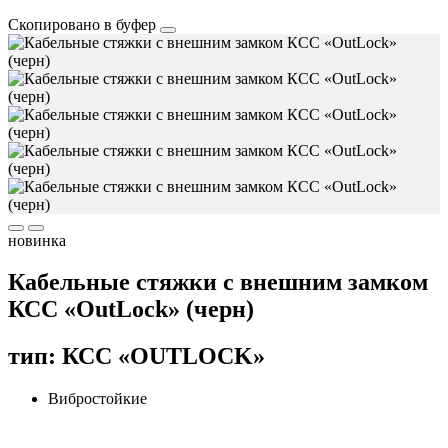
Скопировано в буфер
новинка
Кабельные стяжки с внешним замком
КСС «OutLock» (черн)
тип: КСC «OUTLOCK»
Вибростойкие