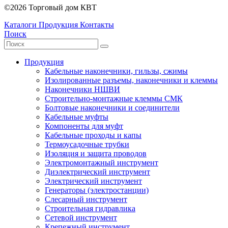
©2026 Торговый дом КВТ
Каталоги
Продукция
Контакты
Поиск
Продукция
Кабельные наконечники, гильзы, сжимы
Изолированные разъемы, наконечники и клеммы
Наконечники НШВИ
Строительно-монтажные клеммы СМК
Болтовые наконечники и соединители
Кабельные муфты
Компоненты для муфт
Кабельные проходы и капы
Термоусадочные трубки
Изоляция и защита проводов
Электромонтажный инструмент
Диэлектрический инструмент
Электрический инструмент
Генераторы (электростанции)
Слесарный инструмент
Строительная гидравлика
Сетевой инструмент
Крепежный инструмент