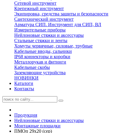
Сетевой инструмент
Крепежный инструмент
Экипировка, средства защиты и безопасности
Сантехнический инструмент
Арматура СИП. Инструмент для СИП, ВЛ
Измерительные приборы
Нейлоновые стяжки и аксессуары
Стальные стяжки и ленты
Хомуты червячные, силовые, трубные
Кабельные вводы, сальники
IP68 коннекторы и коробки
Металлорукав и фитинги
Кабельные скобы
Заземляющие устройства
НОВИНКИ
Каталоги
Контакты
Продукция
Нейлоновые стяжки и аксессуары
Монтажные площадки
ПМОп 29х20 (сер)