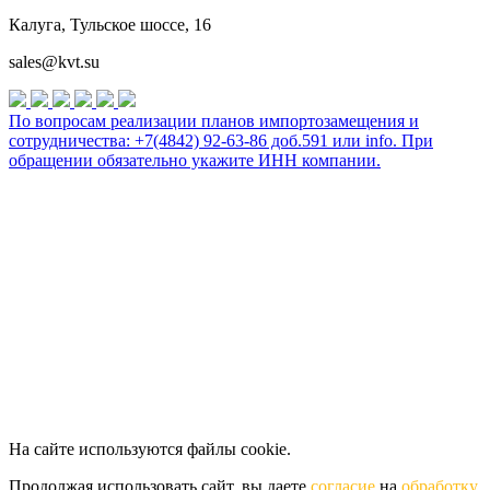
Калуга, Тульское шоссе, 16
sales@kvt.su
По вопросам реализации планов импортозамещения и
сотрудничества: +7(4842) 92-63-86 доб.591 или
info
. При
обращении обязательно укажите ИНН компании.
На сайте используются файлы cookie.
Продолжая использовать сайт, вы даете
согласие
на
обработку