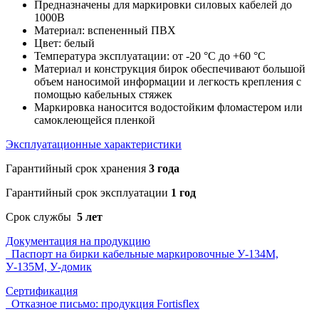
Предназначены для маркировки силовых кабелей до
1000В
Материал: вспененный ПВХ
Цвет: белый
Температура эксплуатации: от -20 °С до +60 °С
Материал и конструкция бирок обеспечивают большой
объем наносимой информации и легкость крепления с
помощью кабельных стяжек
Маркировка наносится водостойким фломастером или
самоклеющейся пленкой
Эксплуатационные характеристики
Гарантийный срок хранения
3 года
Гарантийный срок эксплуатации
1 год
Срок службы
5 лет
Документация на продукцию
Паспорт на бирки кабельные маркировочные У-134М,
У-135М, У-домик
Сертификация
Отказное письмо: продукция Fortisflex