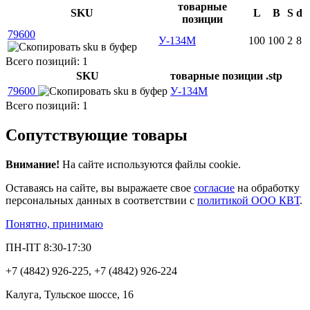
товарные
SKU
L
B
S
d
позиции
79600
У-134М
100
100
2
8
Всего позиций: 1
SKU
товарные позиции
.stp
79600
У-134М
Всего позиций: 1
Сопутствующие товары
Внимание!
На сайте используются файлы cookie.
Оставаясь на сайте, вы выражаете свое
согласие
на обработку
персональных данных в соответствии с
политикой ООО КВТ
.
Понятно, принимаю
ПН-ПТ 8:30-17:30
+7 (4842) 926-225, +7 (4842) 926-224
Калуга, Тульское шоссе, 16