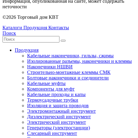
Информация, опубликованная на сайте, может содержать
неточности
©2026 Торговый дом КВТ
Каталоги
Продукция
Контакты
Поиск
Продукция
Кабельные наконечники, гильзы, сжимы
Изолированные разъемы, наконечники и клеммы
Наконечники НШВИ
Строительно-монтажные клеммы СМК
Болтовые наконечники и соединители
Кабельные муфты
Компоненты для муфт
Кабельные проходы и капы
Термоусадочные трубки
Изоляция и защита проводов
Электромонтажный инструмент
Диэлектрический инструмент
Электрический инструмент
Генераторы (электростанции)
Слесарный инструмент