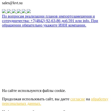
sales@kvt.su
По вопросам реализации планов импортозамещения и
сотрудничества: +7(4842) 92-63-86 доб.591 или
info
. При
обращении обязательно укажите ИНН компании.
На сайте используются файлы cookie.
Продолжая использовать сайт, вы даете
согласие
на
обработку
персональных данных.