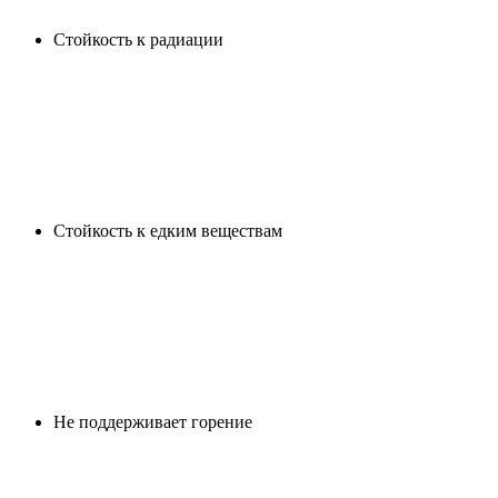
Cтойкость к радиации
Cтойкость к едким веществам
Не поддерживает горение