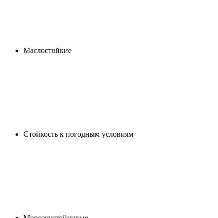
Маслостойкие
Cтойкость к погодным условиям
Морозоустойчивые