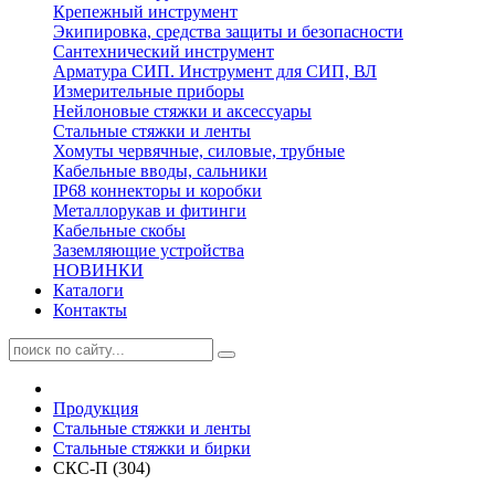
Крепежный инструмент
Экипировка, средства защиты и безопасности
Сантехнический инструмент
Арматура СИП. Инструмент для СИП, ВЛ
Измерительные приборы
Нейлоновые стяжки и аксессуары
Стальные стяжки и ленты
Хомуты червячные, силовые, трубные
Кабельные вводы, сальники
IP68 коннекторы и коробки
Металлорукав и фитинги
Кабельные скобы
Заземляющие устройства
НОВИНКИ
Каталоги
Контакты
Продукция
Стальные стяжки и ленты
Стальные стяжки и бирки
СКС-П (304)