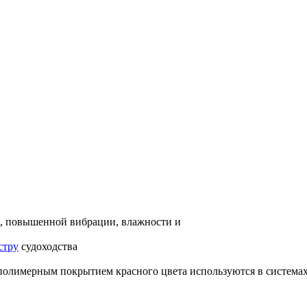
д, повышенной вибрации, влажности и
стру
судоходства
полимерным покрытием красного цвета используются в система