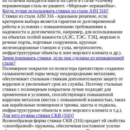
их отличии находится найти на сайте в статье «Почему
нержавеющая сталь не ржавеет. «Морская» нержавейка».
Когда лучше использовать стяжки из стали AISI 316?
Стяжки из стали AISI 316 - идеальное решение, если
критерием выбора является гарантия ее долговременной
работы в условиях с повышенными требованиями к
надежности и долговечности, например, для использования
на объектах особой важности (АЭС, ТЭС, ТЭЦ, морские и
речные порты, портовые сооружения, крупные
железнодорожные станции и узлы, метрополитен,
инфраструктурные объекты в зоне морского климата и др.).
Зачем покрывать стяжки, если они сделаны из нержавеющей
стали?
Полимерное покрытие из полиэстера препятствую созданию
гальванической пары между неоднородными металлами,
обеспечивает стальным стяжкам дополнительную защиту от
коррозии и увеличивает срок их службы. Поэтому стальные
стяжки с полимерным покрытием лучше подходят для
применения в условиях, способствующих повышенной
коррозии металлов (местах с повышенной влажностью, таких
как корабельные помещения и трюмы, шахты и подвалы,
инфраструктурные объекты в зоне морского климата и т.д.).
Для чего нужны стяжки СКВ (316)?
Волнообразная форма стяжки СКВ (316) придает ей свойства
«своеобразной» пружины, обеспечивая постоянное усилие