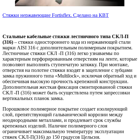
Стяжки нержавеющие Fortisflex. Сделано на КВТ
Стальные кабельные стяжки лестничного типа СКЛ-П
(316)
– стяжки одностороннего хода из нержавеющей стали
марки AISI 316 с дополнительным полимерным покрытием.
Лестничные стяжки СКЛ -П (316) легко узнаваемы по
характерным перфорированным отверстиям на ленте, которые
позволяют выполнять ступенчатую затяжку. При монтаже,
отверстия на полотне стяжки входят в зацепление с зубцами
замка пружинного типа «Multilock», исключая обратный ход и
обеспечивая высокую прочность крепежной конструкции.
Дополнительная жесткая фиксация смонтированной стяжки
СКЛ -П (316) может быть осуществлена путем запрессовки
вертикальных планок замка.
Порошковое полимерное покрытие создает изолирующий
слой, препятствующий гальванической коррозии между
неоднородными металлами, и продлевает срок службы
крепежных изделий. Наличие полимерного слоя
ограничивает максимальную температуру эксплуатации
стяжек СКЛ-П(316) до 150 градусов Цельсия.