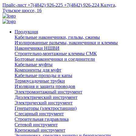
Прайс-лист
+7(4842) 926-225
+7(4842) 926-224
Калуга,
Тульское шоссе, 16
Продукция
Кабельные наконечники, гильзы, сжимы
Изолированные разъемы, наконечники и клеммы
Наконечники НШВИ
Строительно-монтажные клеммы СМК
Болтовые наконечники и соединители
Кабельные муфты
Компоненты для муфт
Кабельные проходы и капы
Термоусадочные трубки
Изоляция и защита проводов
Электромонтажный инструмент
Диэлектрический инструмент
Электрический инструмент
Генераторы (электростанции)
Слесарный инструмент
Строительная гидравлика
Сетевой инструмент
Крепежный инструмент
Экипировка, средства защиты и безопасности