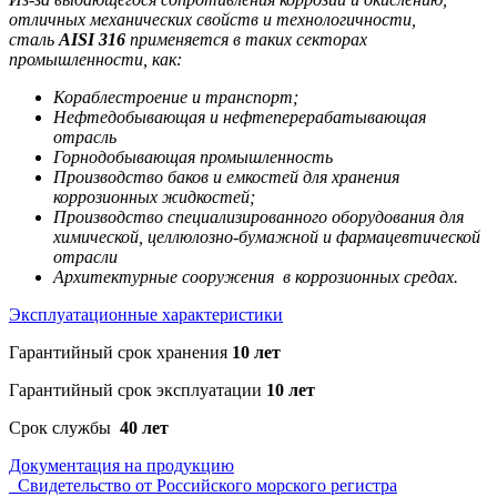
отличных механических свойств и технологичности,
сталь
AISI 316
применяется в таких секторах
промышленности, как:
Кораблестроение и транспорт;
Нефтедобывающая и нефтеперерабатывающая
отрасль
Горнодобывающая промышленность
Производство баков и емкостей для хранения
коррозионных жидкостей;
Производство специализированного оборудования для
химической, целлюлозно-бумажной и фармацевтической
отрасли
Архитектурные сооружения в коррозионных средах.
Эксплуатационные характеристики
Гарантийный срок хранения
10 лет
Гарантийный срок эксплуатации
10 лет
Срок службы
40 лет
Документация на продукцию
Свидетельство от Российского морского регистра