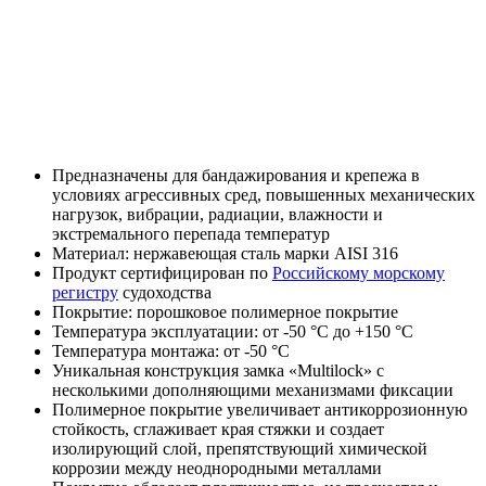
Предназначены для бандажирования и крепежа в
условиях агрессивных сред, повышенных механических
нагрузок, вибрации, радиации, влажности и
экстремального перепада температур
Материал: нержавеющая сталь марки AISI 316
Продукт сертифицирован по
Российскому морскому
регистру
судоходства
Покрытие: порошковое полимерное покрытие
Температура эксплуатации: от -50 °С до +150 °С
Температура монтажа: от -50 °С
Уникальная конструкция замка «Multilock» с
несколькими дополняющими механизмами фиксации
Полимерное покрытие увеличивает антикоррозионную
стойкость, сглаживает края стяжки и создает
изолирующий слой, препятствующий химической
коррозии между неоднородными металлами