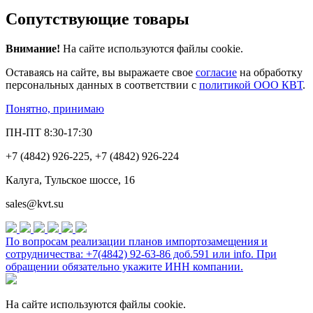
Сопутствующие товары
Внимание!
На сайте используются файлы cookie.
Оставаясь на сайте, вы выражаете свое
согласие
на обработку
персональных данных в соответствии с
политикой ООО КВТ
.
Понятно, принимаю
ПН-ПТ 8:30-17:30
+7 (4842) 926-225, +7 (4842) 926-224
Калуга, Тульское шоссе, 16
sales@kvt.su
По вопросам реализации планов импортозамещения и
сотрудничества: +7(4842) 92-63-86 доб.591 или
info
. При
обращении обязательно укажите ИНН компании.
На сайте используются файлы cookie.