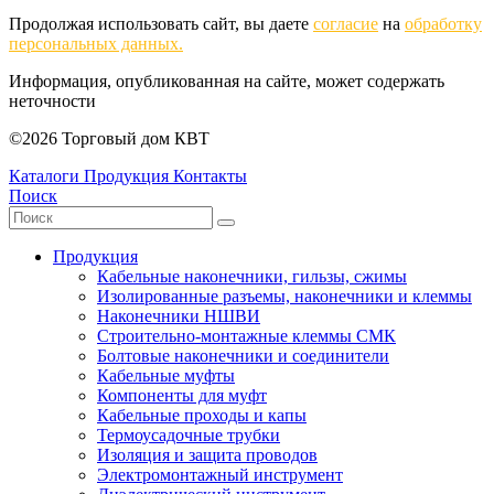
Продолжая использовать сайт, вы даете
согласие
на
обработку
персональных данных.
Информация, опубликованная на сайте, может содержать
неточности
©2026 Торговый дом КВТ
Каталоги
Продукция
Контакты
Поиск
Продукция
Кабельные наконечники, гильзы, сжимы
Изолированные разъемы, наконечники и клеммы
Наконечники НШВИ
Строительно-монтажные клеммы СМК
Болтовые наконечники и соединители
Кабельные муфты
Компоненты для муфт
Кабельные проходы и капы
Термоусадочные трубки
Изоляция и защита проводов
Электромонтажный инструмент