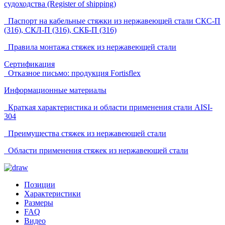
судоходства (Register of shipping)
Паспорт на кабельные стяжки из нержавеющей стали СКС-П
(316), СКЛ-П (316), СКБ-П (316)
Правила монтажа стяжек из нержавеющей стали
Сертификация
Отказное письмо: продукция Fortisflex
Информационные материалы
Краткая характеристика и области применения стали AISI-
304
Преимущества стяжек из нержавеющей стали
Области применения стяжек из нержавеющей стали
Позиции
Характеристики
Размеры
FAQ
Видео