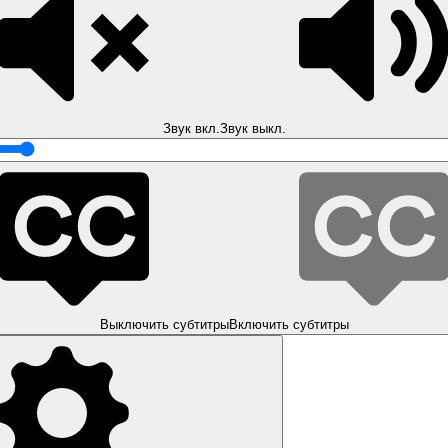
Звук вкл.
Звук выкл.
Выключить субтитры
Включить субтитры