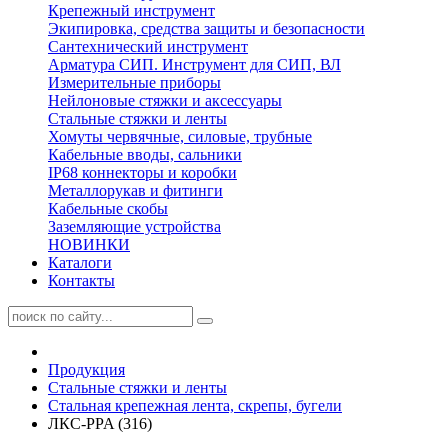
Крепежный инструмент
Экипировка, средства защиты и безопасности
Сантехнический инструмент
Арматура СИП. Инструмент для СИП, ВЛ
Измерительные приборы
Нейлоновые стяжки и аксессуары
Стальные стяжки и ленты
Хомуты червячные, силовые, трубные
Кабельные вводы, сальники
IP68 коннекторы и коробки
Металлорукав и фитинги
Кабельные скобы
Заземляющие устройства
НОВИНКИ
Каталоги
Контакты
Продукция
Стальные стяжки и ленты
Стальная крепежная лента, скрепы, бугели
ЛКС-PPA (316)