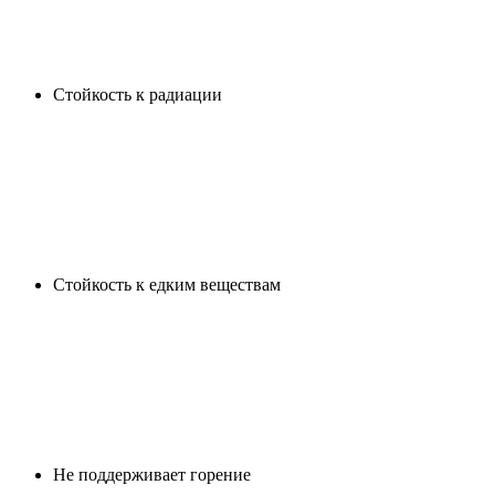
Cтойкость к радиации
Cтойкость к едким веществам
Не поддерживает горение