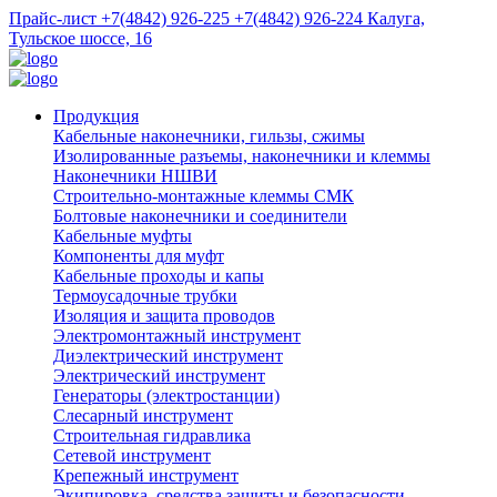
Прайс-лист
+7(4842) 926-225
+7(4842) 926-224
Калуга,
Тульское шоссе, 16
Продукция
Кабельные наконечники, гильзы, сжимы
Изолированные разъемы, наконечники и клеммы
Наконечники НШВИ
Строительно-монтажные клеммы СМК
Болтовые наконечники и соединители
Кабельные муфты
Компоненты для муфт
Кабельные проходы и капы
Термоусадочные трубки
Изоляция и защита проводов
Электромонтажный инструмент
Диэлектрический инструмент
Электрический инструмент
Генераторы (электростанции)
Слесарный инструмент
Строительная гидравлика
Сетевой инструмент
Крепежный инструмент
Экипировка, средства защиты и безопасности