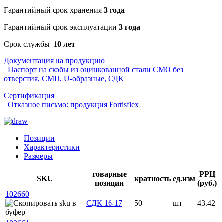
Гарантийный срок хранения
3 года
Гарантийный срок эксплуатации
3 года
Срок службы
10 лет
Документация на продукцию
Паспорт на скобы из оцинкованной стали СМО без
отверстия, СМП, U-образные, СДК
Сертификация
Отказное письмо: продукция Fortisflex
Позиции
Характеристики
Размеры
товарные
РРЦ
SKU
кратность
ед.изм
позиции
(руб.)
102660
СДК 16-17
50
шт
43.42