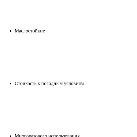
Маслостойкие
Cтойкость к погодным условиям
Многоразового использования