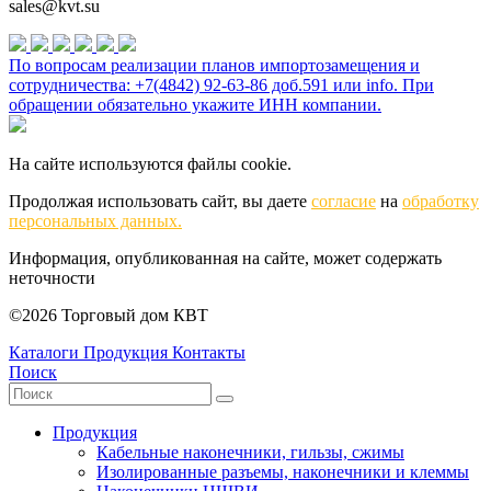
sales@kvt.su
По вопросам реализации планов импортозамещения и
сотрудничества: +7(4842) 92-63-86 доб.591 или
info
. При
обращении обязательно укажите ИНН компании.
На сайте используются файлы cookie.
Продолжая использовать сайт, вы даете
согласие
на
обработку
персональных данных.
Информация, опубликованная на сайте, может содержать
неточности
©2026 Торговый дом КВТ
Каталоги
Продукция
Контакты
Поиск
Продукция
Кабельные наконечники, гильзы, сжимы
Изолированные разъемы, наконечники и клеммы