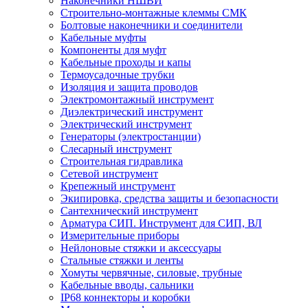
Наконечники НШВИ
Строительно-монтажные клеммы СМК
Болтовые наконечники и соединители
Кабельные муфты
Компоненты для муфт
Кабельные проходы и капы
Термоусадочные трубки
Изоляция и защита проводов
Электромонтажный инструмент
Диэлектрический инструмент
Электрический инструмент
Генераторы (электростанции)
Слесарный инструмент
Строительная гидравлика
Сетевой инструмент
Крепежный инструмент
Экипировка, средства защиты и безопасности
Сантехнический инструмент
Арматура СИП. Инструмент для СИП, ВЛ
Измерительные приборы
Нейлоновые стяжки и аксессуары
Стальные стяжки и ленты
Хомуты червячные, силовые, трубные
Кабельные вводы, сальники
IP68 коннекторы и коробки