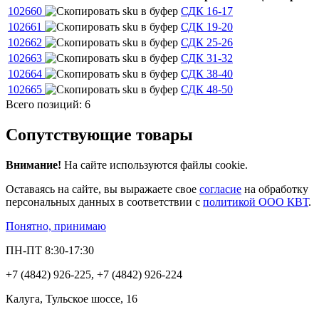
102660
СДК 16-17
102661
СДК 19-20
102662
СДК 25-26
102663
СДК 31-32
102664
СДК 38-40
102665
СДК 48-50
Всего позиций: 6
Сопутствующие товары
Внимание!
На сайте используются файлы cookie.
Оставаясь на сайте, вы выражаете свое
согласие
на обработку
персональных данных в соответствии с
политикой ООО КВТ
.
Понятно, принимаю
ПН-ПТ 8:30-17:30
+7 (4842) 926-225, +7 (4842) 926-224
Калуга, Тульское шоссе, 16