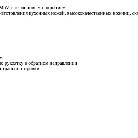
3MoV с тефлоновым покрытием
изготовления кухонных ножей, высококачественных ножниц, ск
ма
ю рукоятку в обратном направлении
и транспортировки