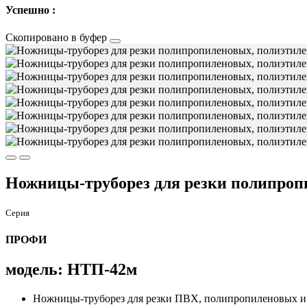
Успешно :
Скопировано в буфер
Ножницы-труборез для резки полипроп
Серия
ПРОФИ
модель: НТП-42м
Ножницы-труборез для резки ПВХ, полипропиленовых и