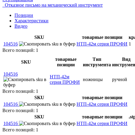
Отказное письмо на механический инструмент
Позиции
Характеристики
Видео
SKU
товарные позиции
кр
104516
НТП-42м серия ПРОФИ
1
Всего позиций: 1
товарные
Тип
Вид
SKU
позиции
инструмента
инструме
104516
НТП-42м
ножницы
ручной
серия ПРОФИ
Всего позиций: 1
SKU
товарные позиции
104516
НТП-42м серия ПРОФИ
Всего позиций: 1
SKU
товарные позиции
.st
104516
НТП-42м серия ПРОФИ
Всего позиций: 1