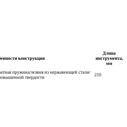
Длина
бенности конструкции
инструмента,
мм
атная пружина/лезвия из нержавеющей стали/
210
 повышенной твердости