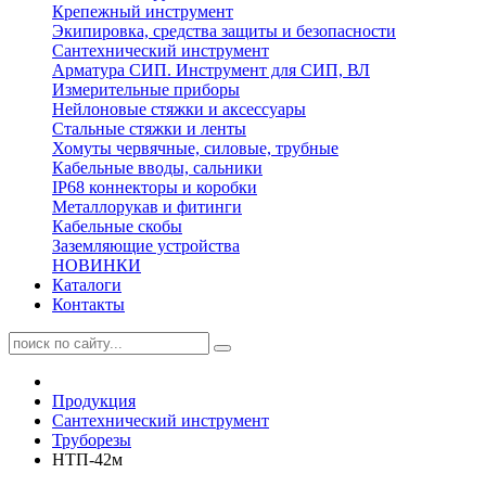
Крепежный инструмент
Экипировка, средства защиты и безопасности
Сантехнический инструмент
Арматура СИП. Инструмент для СИП, ВЛ
Измерительные приборы
Нейлоновые стяжки и аксессуары
Стальные стяжки и ленты
Хомуты червячные, силовые, трубные
Кабельные вводы, сальники
IP68 коннекторы и коробки
Металлорукав и фитинги
Кабельные скобы
Заземляющие устройства
НОВИНКИ
Каталоги
Контакты
Продукция
Сантехнический инструмент
Труборезы
НТП-42м