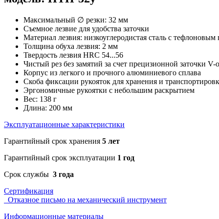
Максимальный ∅ резки: 32 мм
Съемное лезвие для удобства заточки
Материал лезвия: низкоуглеродистая сталь с тефлоновым
Толщина обуха лезвия: 2 мм
Твердость лезвия HRC 54...56
Чистый рез без замятий за счет прецизионной заточки V-
Корпус из легкого и прочного алюминиевого сплава
Скоба фиксации рукояток для хранения и транспортиров
Эргономичные рукоятки с небольшим раскрытием
Вес: 138 г
Длина: 200 мм
Эксплуатационные характеристики
Гарантийный срок хранения
5 лет
Гарантийный срок эксплуатации
1 год
Срок службы
3 года
Сертификация
Отказное письмо на механический инструмент
Информационные материалы