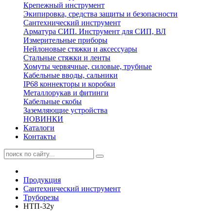
Крепежный инструмент
Экипировка, средства защиты и безопасности
Сантехнический инструмент
Арматура СИП. Инструмент для СИП, ВЛ
Измерительные приборы
Нейлоновые стяжки и аксессуары
Стальные стяжки и ленты
Хомуты червячные, силовые, трубные
Кабельные вводы, сальники
IP68 коннекторы и коробки
Металлорукав и фитинги
Кабельные скобы
Заземляющие устройства
НОВИНКИ
Каталоги
Контакты
Продукция
Сантехнический инструмент
Труборезы
НТП-32у