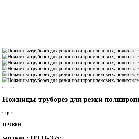
Ножницы-труборез для резки полипроп
Серия
ПРОФИ
модель: НТП-32у