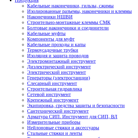
Продукция
Кабельные наконечники, гильзы, сжимы
Изолированные разъемы, наконечники и клеммы
Наконечники НШВИ
Строительно-монтажные клеммы СМК
Болтовые наконечники и соединители
Кабельные муфты
Компоненты для муфт
Кабельные проходы и капы
Термоусадочные трубки
Изоляция и защита проводов
Электромонтажный инструмент
Диэлектрический инструмент
Электрический инструмент
Генераторы (электростанции)
Слесарный инструмент
Строительная гидравлика
Сетевой инструмент
Крепежный инструмент
Экипировка, средства защиты и безопасности
Сантехнический инструмент
Арматура СИП. Инструмент для СИП, ВЛ
Измерительные приборы
Нейлоновые стяжки и аксессуары
Стальные стяжки и ленты