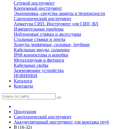
Сетевой инструмент
Крепежный инструмент
Экипировка, средства защиты и безопасности
Сантехнический инструмент
Арматура СИП. Инструмент для СИП, ВЛ
Измерительные приборы
Нейлоновые стяжки и аксессуары
Стальные стяжки и ленты
Хомуты червячные, силовые, трубные
Кабельные вводы, сальники
IP68 коннекторы и коробки
Металлорукав и фитинги
Кабельные скобы
Заземляющие устройства
НОВИНКИ
Каталоги
Контакты
Продукция
Сантехнический инструмент
Аккумуляторный инструмент для монтажа труб
B (16-32)