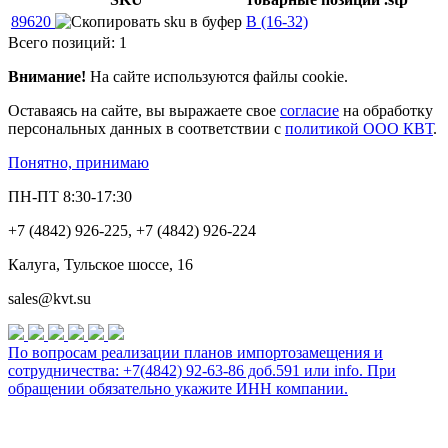
89620
В (16-32)
Всего позиций: 1
Внимание!
На сайте используются файлы cookie.
Оставаясь на сайте, вы выражаете свое
согласие
на обработку
персональных данных в соответствии с
политикой ООО КВТ
.
Понятно, принимаю
ПН-ПТ 8:30-17:30
+7 (4842) 926-225, +7 (4842) 926-224
Калуга, Тульское шоссе, 16
sales@kvt.su
По вопросам реализации планов импортозамещения и
сотрудничества: +7(4842) 92-63-86 доб.591 или
info
. При
обращении обязательно укажите ИНН компании.