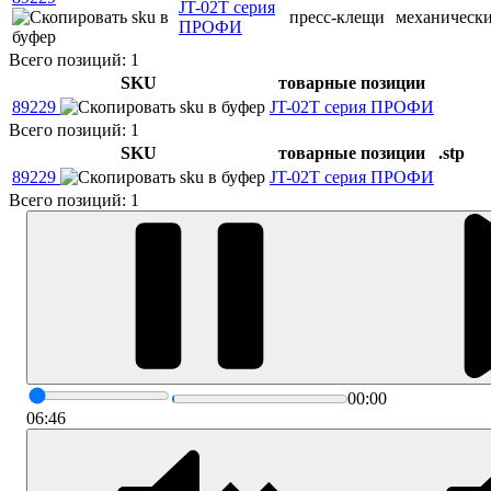
JT-02T серия
пресс-клещи
механическ
ПРОФИ
Всего позиций: 1
SKU
товарные позиции
89229
JT-02T серия ПРОФИ
Всего позиций: 1
SKU
товарные позиции
.stp
89229
JT-02T серия ПРОФИ
Всего позиций: 1
00:00
06:46