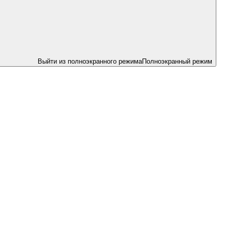
Выйти из полноэкранного режима
Полноэкранный режим