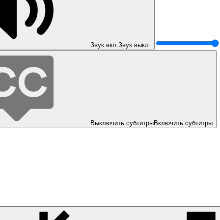
Звук вкл.
Звук выкл.
Выключить субтитры
Включить субтитры