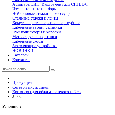
Арматура СИП. Инструмент для СИП, ВЛ
Измерительные приборы
Нейлоновые стяжки и аксессуары
Стальные стяжки и ленты
Хомуты червячные, силовые, трубные
Кабельные вводы, сальники
IP68 коннекторы и коробки
Металлорукав и фитинги
Кабельные скобы
Заземляющие устройства
НОВИНКИ
Каталоги
Контакты
Продукция
Сетевой инструмент
Кримперы для обжима сетевого кабеля
JT-02T
Успешно :