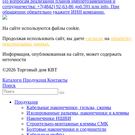
По вопросам реализации планов импортозамещения и
сотрудничества: +7(4842) 92-63-86 доб.591 или
info
. При
обращении обязательно укажите ИНН компании.
На сайте используются файлы cookie.
Продолжая использовать сайт, вы даете
согласие
на
обработку
персональных данных.
Информация, опубликованная на сайте, может содержать
неточности
©2026 Торговый дом КВТ
Каталоги
Продукция
Контакты
Поиск
Продукция
Кабельные наконечники, гильзы, сжимы
Изолированные разъемы, наконечники и клеммы
Наконечники НШВИ
Строительно-монтажные клеммы СМК
Болтовые наконечники и соединители
Кабельные муфты