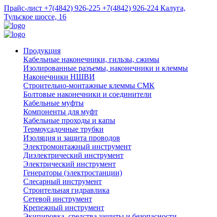
Прайс-лист
+7(4842) 926-225
+7(4842) 926-224
Калуга,
Тульское шоссе, 16
Продукция
Кабельные наконечники, гильзы, сжимы
Изолированные разъемы, наконечники и клеммы
Наконечники НШВИ
Строительно-монтажные клеммы СМК
Болтовые наконечники и соединители
Кабельные муфты
Компоненты для муфт
Кабельные проходы и капы
Термоусадочные трубки
Изоляция и защита проводов
Электромонтажный инструмент
Диэлектрический инструмент
Электрический инструмент
Генераторы (электростанции)
Слесарный инструмент
Строительная гидравлика
Сетевой инструмент
Крепежный инструмент
Экипировка, средства защиты и безопасности