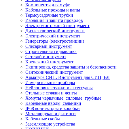
Компоненты для муфт
Кабельные проходы и капы
Термоусадочные трубки
Изоляция и защита проводов
Электромонтажный инструмент
Диэлектрический инструмент
Электрический инструмент
Генераторы (электростанции)
Слесарный инструмент
Строительная гидравлика
Сетевой инструмент
Крепежный инструмент
Экипировка, средства защиты и безопасности
Сантехнический инструмент
Арматура СИП. Инструмент для СИП, ВЛ
Измерительные приборы
Нейлоновые стяжки и аксессуары
Стальные стяжки и ленты
Хомуты червячные, силовые, трубные
Кабельные вводы, сальники
IP68 коннекторы и коробки
Металлорукав и фитинги
Кабельные скобы
Заземляющие устройства