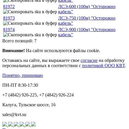
кабель"
81972
ЛСЭ-600 (100м) "Осторожно
кабель"
81973
ЛСЭ-750 (100м) "Осторожно
кабель"
81974
ЛСЭ-900 (100м) "Осторожно
кабель"
Всего позиций: 7
Внимание!
На сайте используются файлы cookie.
Оставаясь на сайте, вы выражаете свое
согласие
на обработку
персональных данных в соответствии с
политикой ООО КВТ
.
Понятно, принимаю
ПН-ПТ 8:30-17:30
+7 (4842) 926-225, +7 (4842) 926-224
Калуга, Тульское шоссе, 16
sales@kvt.su