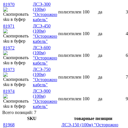
ЛСЭ-300
81970
(100м)
полиэтилен
100
да
3
"Осторожно
кабель"
ЛСЭ-450
81971
(100м)
полиэтилен
100
да
4
"Осторожно
кабель"
ЛСЭ-600
81972
(100м)
полиэтилен
100
да
6
"Осторожно
кабель"
ЛСЭ-750
81973
(100м)
полиэтилен
100
да
7
"Осторожно
кабель"
ЛСЭ-900
81974
(100м)
полиэтилен
100
да
9
"Осторожно
кабель"
Всего позиций: 7
SKU
товарные позиции
81968
ЛСЭ-150 (100м) "Осторожно