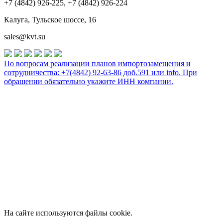
+7 (4842) 926-225, +7 (4842) 926-224
Калуга, Тульское шоссе, 16
sales@kvt.su
По вопросам реализации планов импортозамещения и
сотрудничества: +7(4842) 92-63-86 доб.591 или
info
. При
обращении обязательно укажите ИНН компании.
На сайте используются файлы cookie.