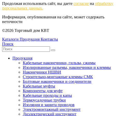
Продолжая использовать сайт, вы даете
согласие
на
обработку
персональных данных.
Информация, опубликованная на сайте, может содержать
неточности
©2026 Торговый дом КВТ
Каталоги
Продукция
Контакты
Поиск
Продукция
Кабельные наконечники, гильзы, сжимы
Изолированные разъемы, наконечники и клеммы
Наконечники НШВИ
Строительно-монтажные клеммы СМК
Болтовые наконечники и соединители
Кабельные муфты
Компоненты для муфт
Кабельные проходы и капы
Термоусадочные трубки
Изоляция и защита проводов
Электромонтажный инструмент
Диэлектрический инструмент