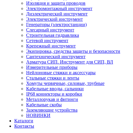
Изоляция и защита проводов
Электромонтажный инструмент
Диэлектрический инструмент
Электрический инструмент
Генераторы (электростанции)
Слесарный инструмент
Строительная гидравлика
Сетевой инструмент
Крепежный инструмент
Экипировка, средства защиты и безопасности
Сантехнический инструмент
Арматура СИП. Инструмент для СИП, ВЛ
Измерительные приборы
Нейлоновые стяжки и аксессуары
Стальные стяжки и ленты
Хомуты червячные, силовые, трубные
Кабельные вводы, сальники
IP68 коннекторы и коробки
Металлорукав и фитинги
Кабельные скобы
Заземляющие устройства
НОВИНКИ
Каталоги
Контакты