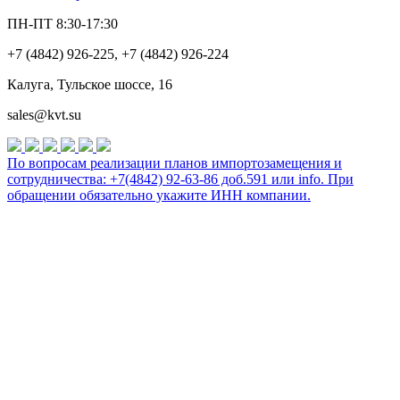
ПН-ПТ 8:30-17:30
+7 (4842) 926-225, +7 (4842) 926-224
Калуга, Тульское шоссе, 16
sales@kvt.su
По вопросам реализации планов импортозамещения и
сотрудничества: +7(4842) 92-63-86 доб.591 или
info
. При
обращении обязательно укажите ИНН компании.