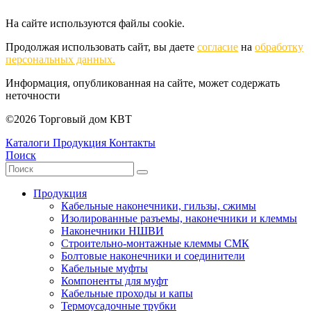
На сайте используются файлы cookie.
Продолжая использовать сайт, вы даете
согласие
на
обработку
персональных данных.
Информация, опубликованная на сайте, может содержать
неточности
©2026 Торговый дом КВТ
Каталоги
Продукция
Контакты
Поиск
Продукция
Кабельные наконечники, гильзы, сжимы
Изолированные разъемы, наконечники и клеммы
Наконечники НШВИ
Строительно-монтажные клеммы СМК
Болтовые наконечники и соединители
Кабельные муфты
Компоненты для муфт
Кабельные проходы и капы
Термоусадочные трубки