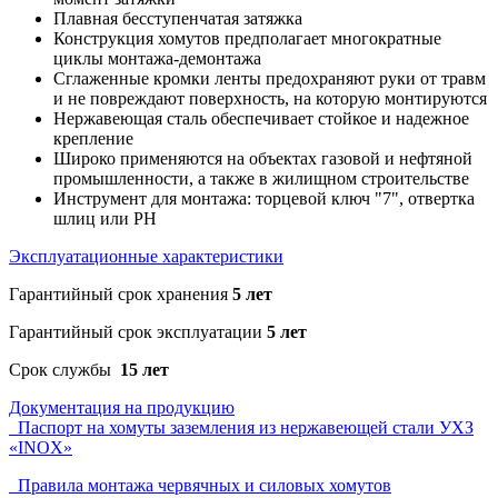
Плавная бесступенчатая затяжка
Конструкция хомутов предполагает многократные
циклы монтажа-демонтажа
Сглаженные кромки ленты предохраняют руки от травм
и не повреждают поверхность, на которую монтируются
Нержавеющая сталь обеспечивает стойкое и надежное
крепление
Широко применяются на объектах газовой и нефтяной
промышленности, а также в жилищном строительстве
Инструмент для монтажа: торцевой ключ "7", отвертка
шлиц или PH
Эксплуатационные характеристики
Гарантийный срок хранения
5 лет
Гарантийный срок эксплуатации
5 лет
Срок службы
15 лет
Документация на продукцию
Паспорт на хомуты заземления из нержавеющей стали УХЗ
«INOX»
Правила монтажа червячных и силовых хомутов