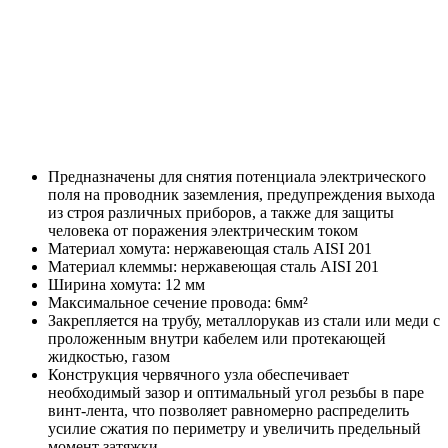
Предназначены для снятия потенциала электрического
поля на проводник заземления, предупреждения выхода
из строя различных приборов, а также для защиты
человека от поражения электрическим током
Материал хомута: нержавеющая сталь AISI 201
Материал клеммы: нержавеющая сталь AISI 201
Ширина хомута: 12 мм
Максимальное сечение провода: 6мм²
Закрепляется на трубу, металлорукав из стали или меди с
проложенным внутри кабелем или протекающей
жидкостью, газом
Конструкция червячного узла обеспечивает
необходимый зазор и оптимальный угол резьбы в паре
винт-лента, что позволяет равномерно распределить
усилие сжатия по периметру и увеличить предельный
момент затяжки