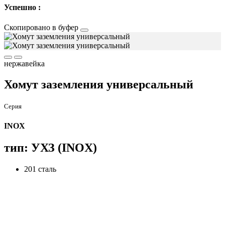
Успешно :
Скопировано в буфер
нержавейка
Хомут заземления универсальный
Серия
INOX
тип: УХЗ (INOX)
201 сталь