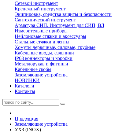
Сетевой инструмент
Крепежный инструмент
Экипировка, средства защиты и безопасности
Сантехнический инструмент
Арматура СИП. Инструмент для СИП, ВЛ
Измерительные приборы
Нейлоновые стяжки и аксессуары
Стальные стяжки и ленты
Хомуты червячные, силовые, трубные
Кабельные вводы, сальники
IP68 коннекторы и коробки
Металлорукав и фитинги
Кабельные скобы
Заземляющие устройства
НОВИНКИ
Каталоги
Контакты
Продукция
Заземляющие устройства
УХЗ (INOX)