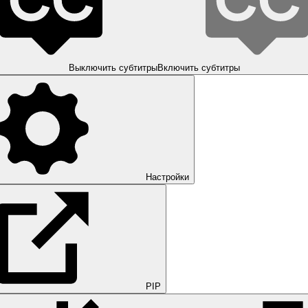
Выключить субтитры
Включить субтитры
Настройки
PIP