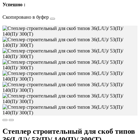
Успешно :
Скопировано в буфер
Степлер строительный для скоб типов
36(L/U)/ 53(П)/ 140(П)/ 300(Т)