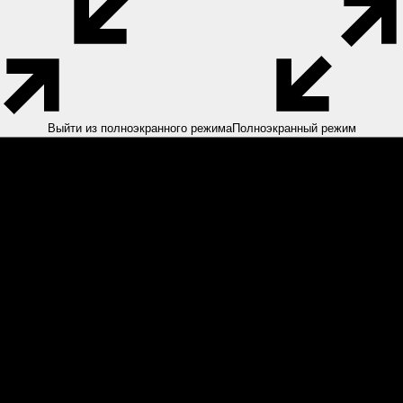
Выйти из полноэкранного режима
Полноэкранный режим