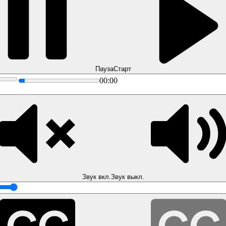
Пауза
Старт
00:00
Звук вкл.
Звук выкл.