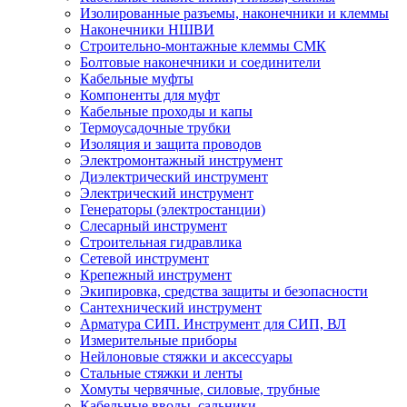
Изолированные разъемы, наконечники и клеммы
Наконечники НШВИ
Строительно-монтажные клеммы СМК
Болтовые наконечники и соединители
Кабельные муфты
Компоненты для муфт
Кабельные проходы и капы
Термоусадочные трубки
Изоляция и защита проводов
Электромонтажный инструмент
Диэлектрический инструмент
Электрический инструмент
Генераторы (электростанции)
Слесарный инструмент
Строительная гидравлика
Сетевой инструмент
Крепежный инструмент
Экипировка, средства защиты и безопасности
Сантехнический инструмент
Арматура СИП. Инструмент для СИП, ВЛ
Измерительные приборы
Нейлоновые стяжки и аксессуары
Стальные стяжки и ленты
Хомуты червячные, силовые, трубные
Кабельные вводы, сальники