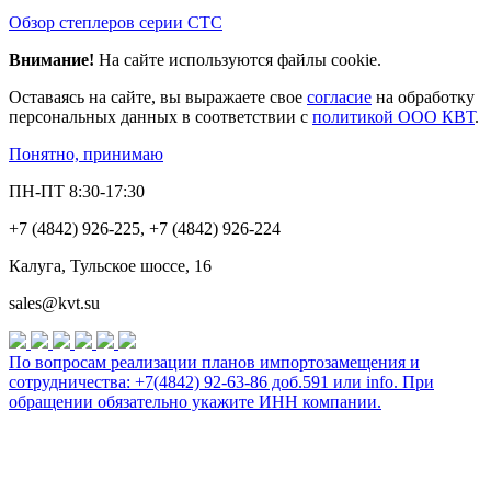
Обзор степлеров серии СТС
Внимание!
На сайте используются файлы cookie.
Оставаясь на сайте, вы выражаете свое
согласие
на обработку
персональных данных в соответствии с
политикой ООО КВТ
.
Понятно, принимаю
ПН-ПТ 8:30-17:30
+7 (4842) 926-225, +7 (4842) 926-224
Калуга, Тульское шоссе, 16
sales@kvt.su
По вопросам реализации планов импортозамещения и
сотрудничества: +7(4842) 92-63-86 доб.591 или
info
. При
обращении обязательно укажите ИНН компании.