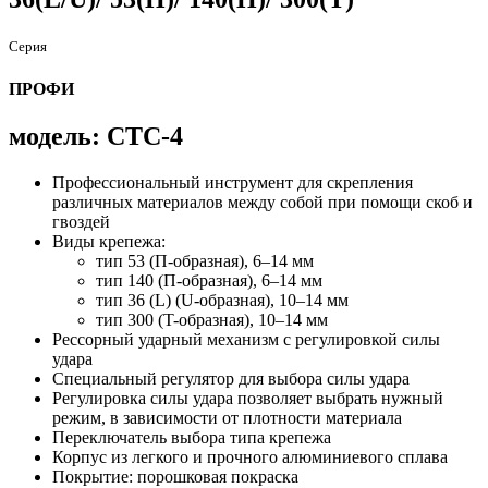
Серия
ПРОФИ
модель: СТС-4
Профессиональный инструмент для скрепления
различных материалов между собой при помощи скоб и
гвоздей
Виды крепежа:
тип 53 (П-образная), 6–14 мм
тип 140 (П-образная), 6–14 мм
тип 36 (L) (U-образная), 10–14 мм
тип 300 (T-образная), 10–14 мм
Рессорный ударный механизм с регулировкой силы
удара
Специальный регулятор для выбора силы удара
Регулировка силы удара позволяет выбрать нужный
режим, в зависимости от плотности материала
Переключатель выбора типа крепежа
Корпус из легкого и прочного алюминиевого сплава
Покрытие: порошковая покраска